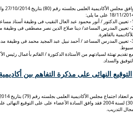
وافق م
18/11/20 على ما يلى:
تاذ مساعد بقسم الاقتصاد بفرع الأكاديمية بمحافظة الإسكندرية.
2- تعيين المدرس المساعد/ دينا صلاح الدين نصر مصطفى فى وظيفة 
لأكاديمية بالقاهرة.
3- تعيين المدرس المساعد / أحمد نبيل عبد المجيد محمد فى وظيفة م
سيوط.
ع تقديم تهنئة لسيادتهم من الأستاذة الدكتورة / القائم بأعمال رئيس ا
لتوفيق والسداد.
التوقيع النهائى على مذكرة التفاهم بين أكاديم
(30) لسنة 2004 فقد وافق السادة الأعضاء على على التوقيع الن
جال التدريب.