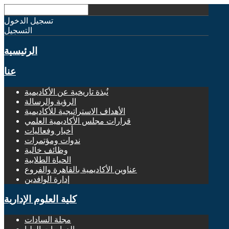
تسجيل الدخول
التسجيل
الرئيسية
عنا
نُبذة تاريخية عن الأكاديمية
الرؤية والرسالة
الأهداف الاستراتيجية للأكاديمية
قرارات مجلس الأكاديمية العلمي
أخبار وفعاليات
ندوات ومؤتمرات
وظائف خالية
الحياة الطلابية
عناوين الأكاديمية بالقاهرة والفروع
إدارة الوافدين
كلية العلوم الإدارية
مجلة السادات