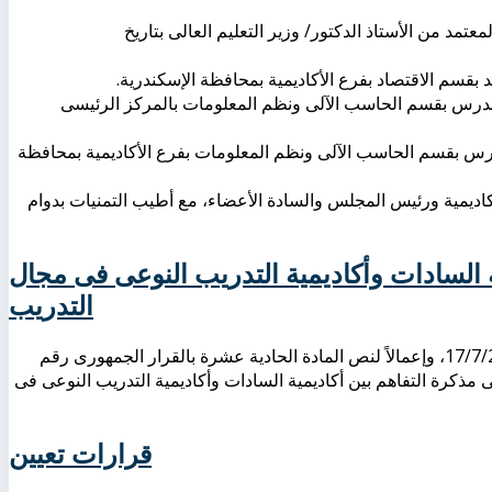
جلس الأكاديمية العلمى بجلسته رقم (80) بتاريخ 27/10/2014 والمعتمد من الأستاذ الدكتور/ وزير التعليم العالى بتاريخ
مدرس بقسم الحاسب الآلى ونظم المعلومات بالمركز الرئيسى
درس بقسم الحاسب الآلى ونظم المعلومات بفرع الأكاديمية بمحافظة
لأكاديمية ورئيس المجلس والسادة الأعضاء، مع أطيب التمنيات بدوام
ية السادات وأكاديمية التدريب النوعى فى مجال
التدريب
تم انعقاد اجتماع مجلس الأكاديمية العلمى بجلسته رقم (79) بتاريخ 17/7/2014، وإعمالاً لنص المادة الحادية عشرة بالقرار الجمهورى رقم
هائى على مذكرة التفاهم بين أكاديمية السادات وأكاديمية التدريب النوعى فى
قرارات تعيين