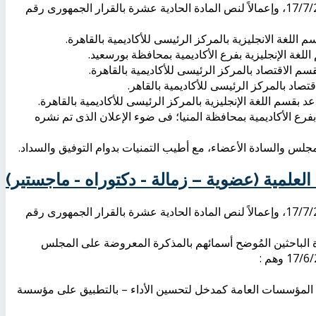
تم انعقاد اجتماع مجلس الأكاديمية العلمى بجلسته رقم (79) بتاريخ 17/7/2014، وإعمالاً لنص المادة الحادية عشرة بالقرار الجمهورى رقم
ع الأكاديمية بمحافظة المنيا؛ فى ضوء الإعلان الذى تم نشره
لمجلس والسادة الأعضاء، مع أطيب التمنيات بدوام التوفيق والسداد.
لعلمية (عضوية – زمالة - دكتوراه - ماجستير)
تم انعقاد اجتماع مجلس الأكاديمية العلمى بجلسته رقم (79) بتاريخ 17/7/2014، وإعمالاً لنص المادة الحادية عشرة بالقرار الجمهورى رقم
ادة الباحثين المُوضح أسمائهم بالمذكرة المعروضة على المجلس
صة المؤسسات العامة كمدخل لتحسين الأداء – بالتطبيق على مؤسسة