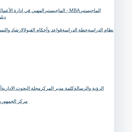
الماجيستير
الماجيستيرالمهني في إدارة الأعمال - MBA
دبل
نظام الدراسة
خطة الدراسة
قواعد وأحكام القبول
الإرشاد والت
الرؤية والرسالة
كلمة مدير المركز
مجلة البحوث الإدارية
أ
مركز الجمهورية