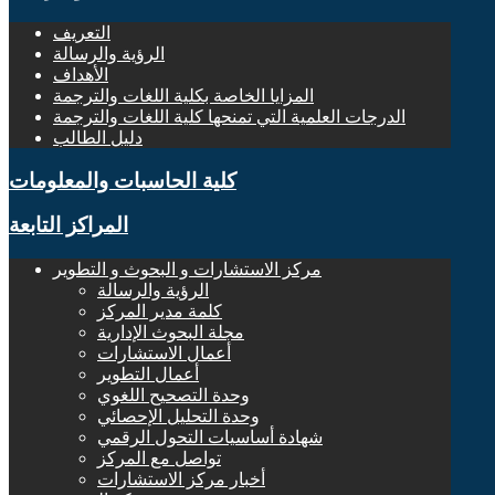
التعريف
الرؤية والرسالة
الأهداف
المزايا الخاصة بكلية اللغات والترجمة
الدرجات العلمية التي تمنحها كلية اللغات والترجمة
دليل الطالب
كلية الحاسبات والمعلومات
المراكز التابعة
مركز الاستشارات و البحوث و التطوير
الرؤية والرسالة
كلمة مدير المركز
مجلة البحوث الإدارية
أعمال الاستشارات
أعمال التطوير
وحدة التصحيح اللغوي
وحدة التحليل الإحصائي
شهادة أساسيات التحول الرقمي
تواصل مع المركز
أخبار مركز الاستشارات