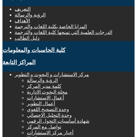
التعريف
الرؤية والرسالة
الأهداف
المزايا الخاصة بكلية اللغات والترجمة
الدرجات العلمية التي تمنحها كلية اللغات والترجمة
دليل الطالب
كلية الحاسبات والمعلومات
المراكز التابعة
مركز الاستشارات و البحوث و التطوير
الرؤية والرسالة
كلمة مدير المركز
مجلة البحوث الإدارية
أعمال الاستشارات
أعمال التطوير
وحدة التصحيح اللغوي
وحدة التحليل الإحصائي
شهادة أساسيات التحول الرقمي
تواصل مع المركز
أخبار مركز الاستشارات