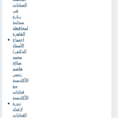
السادات
في
زيارة
ميدانية
لمحافظة
القاهرة
اجتماع
الأستاذ
الدكتور/
محمد
صالح
هاشم
رئيس
الأكاديمية
مع
قيادات
الأكاديمية
دورة
لإعداد
القيادات