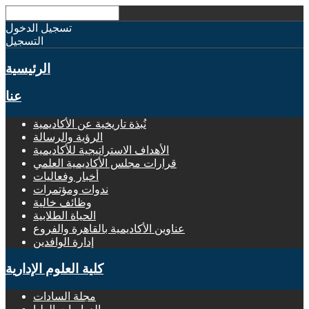
تسجيل الدخول
التسجيل
الرئيسية
عنا
نُبذة تاريخية عن الأكاديمية
الرؤية والرسالة
الأهداف الاستراتيجية للأكاديمية
قرارات مجلس الأكاديمية العلمي
أخبار وفعاليات
ندوات ومؤتمرات
وظائف خالية
الحياة الطلابية
عناوين الأكاديمية بالقاهرة والفروع
إدارة الوافدين
كلية العلوم الإدارية
مجلة السادات