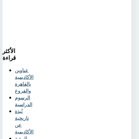
الأكثر
قراءة
عناوين
الأكاديمية
بالقاهرة
والفروع
الرسوم
الدراسية
نُبذة
تاريخية
عن
الأكاديمية
الرؤية