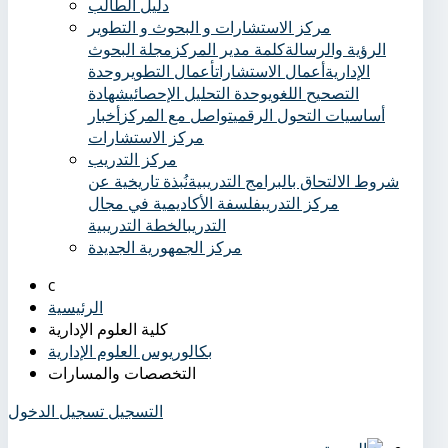
دليل الطالب
مركز الاستشارات و البحوث و التطوير
الرؤية والرسالة
كلمة مدير المركز
مجلة البحوث
الإدارية
أعمال الاستشارات
أعمال التطوير
وحدة
التصحيح اللغوي
وحدة التحليل الإحصائي
شهادة
أساسيات التحول الرقمي
تواصل مع المركز
أخبار
مركز الاستشارات
مركز التدريب
شروط الالتحاق بالبرامج التدريبية
نُبذة تاريخية عن
مركز التدريب
فلسفة الأكاديمية في مجال
التدريب
الخطة التدريبية
مركز الجمهورية الجديدة
الرئيسية
كلية العلوم الإدارية
بكالوريوس العلوم الإدارية
التخصصات والمسارات
التسجيل
تسجيل الدخول