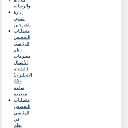
والرسالة
إدارة
شئون
الخريجين
متطلبات
التخصص
الرئيسي
نظم
معلومات
الأعمال
(الشعبة
الانجليزى)
- 48
ساعة
معتمدة
متطلبات
التخصص
الرئيسي
في
نظم