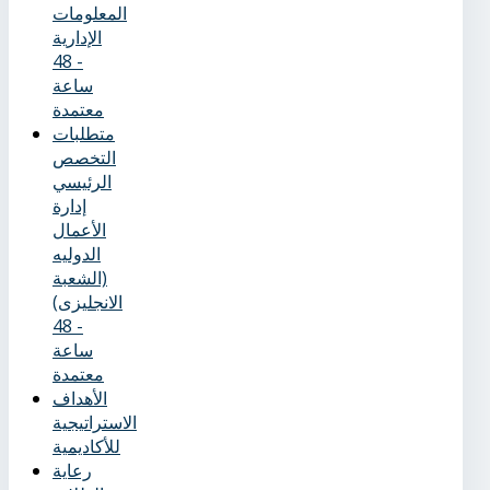
المعلومات
الإدارية
- 48
ساعة
معتمدة
متطلبات
التخصص
الرئيسي
إدارة
الأعمال
الدوليه
(الشعبة
الانجليزى)
- 48
ساعة
معتمدة
الأهداف
الاستراتيجية
للأكاديمية
رعاية