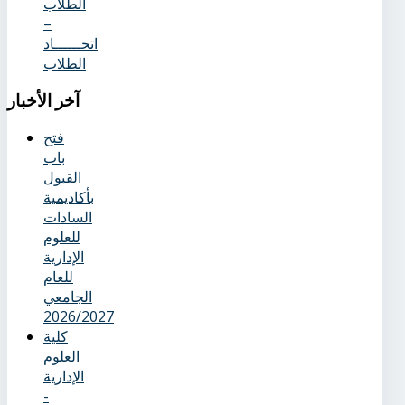
الطلاب
–
اتحــــــاد
الطلاب
آخر
الأخبار
فتح
باب
القبول
بأكاديمية
السادات
للعلوم
الإدارية
للعام
الجامعي
2026/2027
كلية
العلوم
الإدارية
-