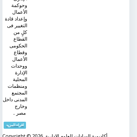
وحوكمة
الأعمال
وإعداد قادة
التغيير فى
كلٍ من
القطاع
الحكومى
وقطاع
الأعمال
ووحدات
الإدارة
المحلية
ومنظمات
المجتمع
المدنى داخل
وخارج
مصر ..
اقراء المزيد
Copyright © 2026. أكاديمية السادات للعلوم الإدارية.