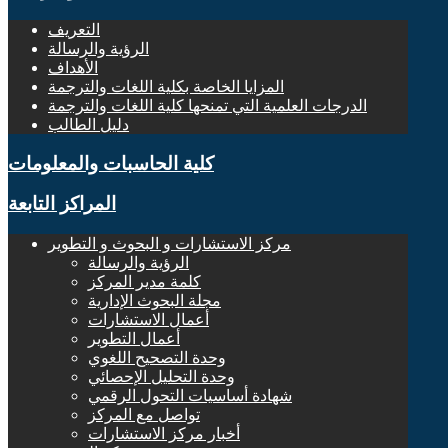
التعريف
الرؤية والرسالة
الأهداف
المزايا الخاصة بكلية اللغات والترجمة
الدرجات العلمية التي تمنحها كلية اللغات والترجمة
دليل الطالب
كلية الحاسبات والمعلومات
المراكز التابعة
مركز الاستشارات و البحوث و التطوير
الرؤية والرسالة
كلمة مدير المركز
مجلة البحوث الإدارية
أعمال الاستشارات
أعمال التطوير
وحدة التصحيح اللغوي
وحدة التحليل الإحصائي
شهادة أساسيات التحول الرقمي
تواصل مع المركز
أخبار مركز الاستشارات