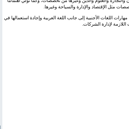
ن والتجارة والعلوم والدين وغيرها من تخصصات، وكما تولي اهتماما
صصات مثل الإقتصاد والإدارة والسياحة وغيرها.
رات اللغات الأجنبية إلى جانب اللغة العربية وإجادة استعمالها في
 اللازمة لإدارة الشركات.
ا