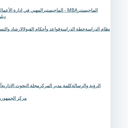
الماجيستير
الماجيستيرالمهني في إدارة الأعمال - MBA
دبل
نظام الدراسة
خطة الدراسة
قواعد وأحكام القبول
الإرشاد والت
الرؤية والرسالة
كلمة مدير المركز
مجلة البحوث الإدارية
أ
مركز الجمهورية