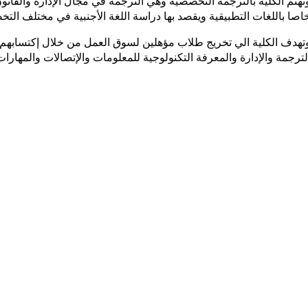
تهتم الكلية بالترجمة التخصصية وهي الترجمة في مجال الإدارة والقانو
اصا باللغات التطبيقية ويقصد بها دراسة اللغة الأجنبية في مختلف التخ
تهدف الكلية الي تخريج طلاب مؤهلين لسوق العمل من خلال إكتسابهم مها
لترجمة والإدارة والمعرفة التكنولوجية للمعلومات والإتصالات والمهارات