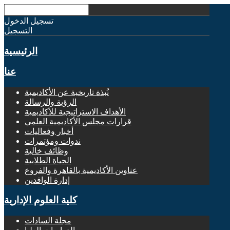
تسجيل الدخول
التسجيل
الرئيسية
عنا
نُبذة تاريخية عن الأكاديمية
الرؤية والرسالة
الأهداف الاستراتيجية للأكاديمية
قرارات مجلس الأكاديمية العلمي
أخبار وفعاليات
ندوات ومؤتمرات
وظائف خالية
الحياة الطلابية
عناوين الأكاديمية بالقاهرة والفروع
إدارة الوافدين
كلية العلوم الإدارية
مجلة السادات