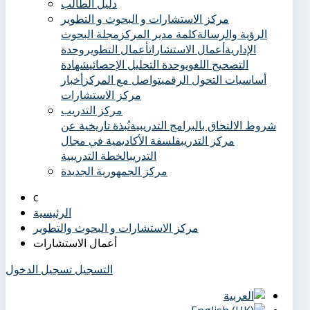
دليل الطالب
مركز الاستشارات و البحوث و التطوير
الرؤية والرسالة
كلمة مدير المركز
مجلة البحوث
الإدارية
أعمال الاستشارات
أعمال التطوير
وحدة
التصحيح اللغوي
وحدة التحليل الإحصائي
شهادة
أساسيات التحول الرقمي
تواصل مع المركز
أخبار
مركز الاستشارات
مركز التدريب
شروط الالتحاق بالبرامج التدريبية
نُبذة تاريخية عن
مركز التدريب
فلسفة الأكاديمية في مجال
التدريب
الخطة التدريبية
مركز الجمهورية الجديدة
الرئيسية
مركز الاستشارات و البحوث والتطوير
أعمال الاستشارات
التسجيل
تسجيل الدخول