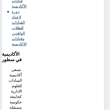
قيادات
الأكاديمية
دورة
لإعداد
القيادات
للطلاب
الوافدين
وقيادات
الاكاديمية
الأكاديمية
في سطور
تسعى
أكاديمية
السادات
للعلوم
الادارية
كجامعة
حكومية
مستقلة