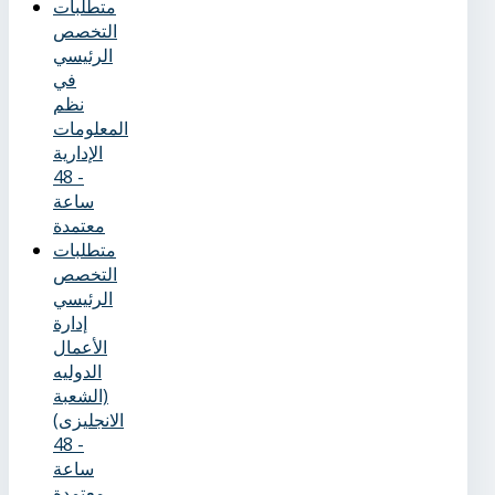
متطلبات
التخصص
الرئيسي
في
نظم
المعلومات
الإدارية
- 48
ساعة
معتمدة
متطلبات
التخصص
الرئيسي
إدارة
الأعمال
الدوليه
(الشعبة
الانجليزى)
- 48
ساعة
معتمدة