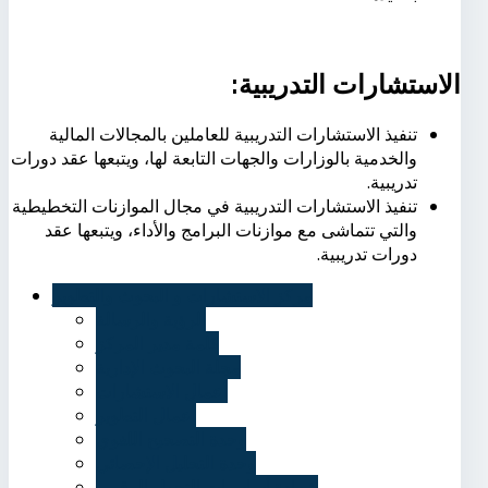
الاستشارات التدريبية:
تنفيذ الاستشارات التدريبية للعاملين بالمجالات المالية
والخدمية بالوزارات والجهات التابعة لها، ويتبعها عقد دورات
تدريبية.
تنفيذ الاستشارات التدريبية في مجال الموازنات التخطيطية
والتي تتماشى مع موازنات البرامج والأداء، ويتبعها عقد
دورات تدريبية.
مركز الاستشارات و البحوث والتطوير
الرؤية والرسالة
كلمة مدير المركز
مجلة البحوث الإدارية
أعمال الاستشارات
أعمال التطوير
وحدة التصحيح اللغوي
وحدة التحليل الإحصائي
شهادة أساسيات التحول الرقمي