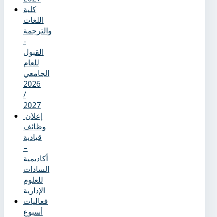
كلية
اللغات
والترجمة
-
القبول
للعام
الجامعي
2026
/
2027
إعلان
وظائف
قيادية
–
أكاديمية
السادات
للعلوم
الإدارية
فعاليات
أسبوع