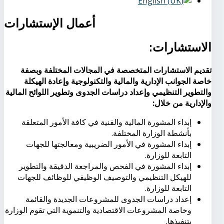
أعمال الإستشارات
الاستشارات:
تقديم
الاستشارات
المتخصصة
في
المجالات
المختلفة
وبصفة
خاصة
الجوانب
الإدارية
والمالية
والتكنولوجية وإعادة
الهيكلة
والتطوير
التنظيمي
وإعداد
دراسات
الجدوى
وتطوير
اللوائح
المالية
والإدارية من خلال:
إبداء المشورة المالية والفنية في كافة الأمور المتعلقة
بأنشطة الوزارة المختلفة.
إبداء المشورة في الأمور الضريبية ومعالجتها للجهات
التابعة للوزارة.
إبداء المشورة في الفحص والمراجعة الدقيقة والتطوير
للهيكل التنظيمي والتوصيف الوظيفي للوظائف للجهات
التابعة للوزارة.
إعداد دراسات الجدوى للمشروعات الجديدة والقائمة
وخاصة المشروعات الاقتصادية والتنموية التي تقوم الوزارة
بتنفيذها.