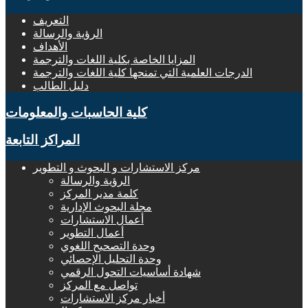
التعريف
الرؤية والرسالة
الأهداف
المزايا الخاصة بكلية اللغات والترجمة
الدرجات العلمية التي تمنحها كلية اللغات والترجمة
دليل الطالب
كلية الحاسبات والمعلومات
المراكز التابعة
مركز الاستشارات و البحوث و التطوير
الرؤية والرسالة
كلمة مدير المركز
مجلة البحوث الإدارية
أعمال الاستشارات
أعمال التطوير
وحدة التصحيح اللغوي
وحدة التحليل الإحصائي
شهادة أساسيات التحول الرقمي
تواصل مع المركز
أخبار مركز الاستشارات