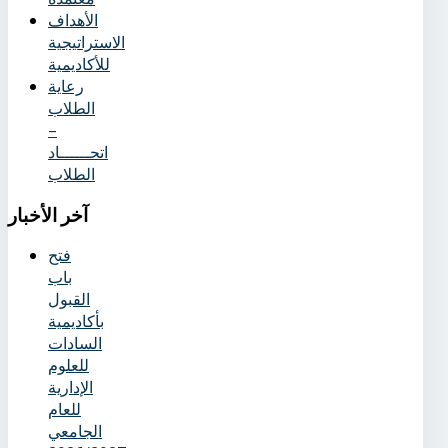
الأهداف
الاستراتيجية
للأكاديمية
رعاية
الطلاب
–
اتحــــــاد
الطلاب
آخر
الأخبار
فتح
باب
القبول
بأكاديمية
السادات
للعلوم
الإدارية
للعام
الجامعي