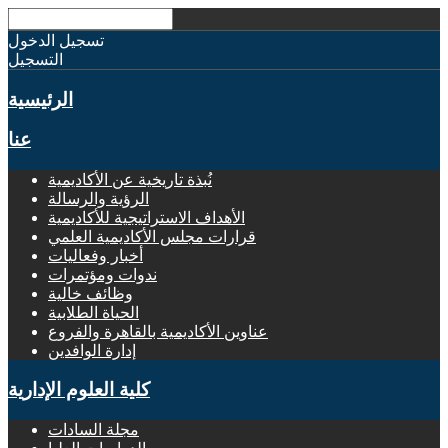
تسجيل الدخول
التسجيل
الرئيسية
عنا
نُبذة تاريخية عن الأكاديمية
الرؤية والرسالة
الأهداف الاستراتيجية للأكاديمية
قرارات مجلس الأكاديمية العلمي
أخبار وفعاليات
ندوات ومؤتمرات
وظائف خالية
الحياة الطلابية
عناوين الأكاديمية بالقاهرة والفروع
إدارة الوافدين
كلية العلوم الإدارية
مجلة السادات