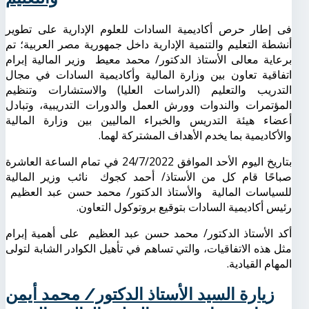
فى إطار حرص أكاديمية السادات للعلوم الإدارية على تطوير
أنشطة التعليم والتنمية الإدارية داخل جمهورية مصر العربية؛ تم
برعاية معالى الأستاذ الدكتور/ محمد معيط وزير المالية إبرام
اتفاقية تعاون بين وزارة المالية وأكاديمية السادات في مجال
التدريب والتعليم (الدراسات العليا) والاستشارات وتنظيم
المؤتمرات والندوات وورش العمل والدورات التدريبية، وتبادل
أعضاء هيئة التدريس والخبراء الماليين بين وزارة المالية
والأكاديمية بما يخدم الأهداف المشتركة لهما.
بتاريخ اليوم الأحد الموافق 24/7/2022 في تمام الساعة العاشرة
صباحًا قام كل من الأستاذ/ أحمد كجوك نائب وزير المالية
للسياسات المالية والأستاذ الدكتور/ محمد حسن عبد العظيم
رئيس أكاديمية السادات بتوقيع بروتوكول التعاون.
أكد الأستاذ الدكتور/ محمد حسن عبد العظيم على أهمية إبرام
مثل هذه الاتفاقيات، والتي تساهم في تأهيل الكوادر الشابة لتولى
المهام القيادية.
زيارة السيد الأستاذ الدكتور/ محمد أيمن