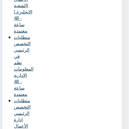
(الشعبة
الانجليزى)
- 48
ساعة
معتمدة
متطلبات
التخصص
الرئيسي
في
نظم
المعلومات
الإدارية
- 48
ساعة
معتمدة
متطلبات
التخصص
الرئيسي
إدارة
الأعمال