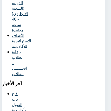
الدوليه
(الشعبة
الانجليزى)
- 48
ساعة
معتمدة
الأهداف
الاستراتيجية
للأكاديمية
رعاية
الطلاب
–
اتحــــــاد
الطلاب
آخر
الأخبار
فتح
باب
القبول
بأكاديمية