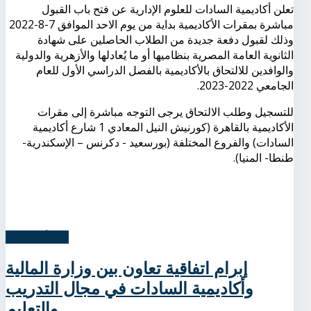
تعلن أكاديمية السادات للعلوم الإدارية عن فتح باب القبول
مباشرة بمقرات الأكاديمية بداية من يوم الاحد الموافق 7-8-2022
وذلك لقبول دفعة جديدة من الطلاب الحاصلين على شهادة
الثانوية العامة المصرية بنظاميها أو ما يُعادلها والأزهرية والدولية
والوافدين للالتحاق بالأكاديمية بالفصل الدراسي الأول للعام
الجامعي 2022-2023.
للتسجيل وطلب الالتحاق يرجى التوجه مباشرة إلى مقرات
الأكاديمية بالقاهرة (كورنيش النيل المعادي 1 شارع أكاديمية
السادات) والفروع المختلفة (بورسعيد - دكرنس – الإسكندرية-
طنطا- المنيا).
اِقرأ المزيد...
إبرام اتفاقية تعاون بين وزارة المالية
وأكاديمية السادات في مجال التدريب
والتعليم