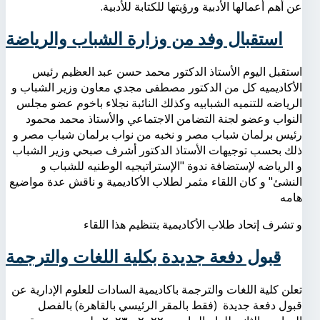
عن أهم أعمالها الأدبية ورؤيتها للكتابة للأدبية.
استقبال وفد من وزارة الشباب والرياضة
استقبل اليوم الأستاذ الدكتور محمد حسن عبد العظيم رئيس
الأكاديميه كل من الدكتور مصطفى مجدي معاون وزير الشباب و
الرياضه للتنميه الشبابيه وكذلك النائبة نجلاء باخوم عضو مجلس
النواب وعضو لجنة التضامن الاجتماعي والأستاذ محمد محمود
رئيس برلمان شباب مصر و نخبه من نواب برلمان شباب مصر و
ذلك بحسب توجيهات الأستاذ الدكتور أشرف صبحي وزير الشباب
و الرياضه لإستضافة ندوة "الإستراتيجيه الوطنيه للشباب و
النشئ" و كان اللقاء مثمر لطلاب الأكاديمية و ناقش عدة مواضيع
هامه
و تشرف إتحاد طلاب الأكاديمية بتنظيم هذا اللقاء
قبول دفعة جديدة بكلية اللغات والترجمة
تعلن كلية اللغات والترجمة باكاديمية السادات للعلوم الإدارية عن
قبول دفعة جديدة (فقط بالمقر الرئيسي بالقاهرة) بالفصل