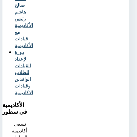
صالح
هاشم
رئيس
الأكاديمية
مع
قيادات
الأكاديمية
دورة
لإعداد
القيادات
للطلاب
الوافدين
وقيادات
الاكاديمية
الأكاديمية
في سطور
تسعى
أكاديمية