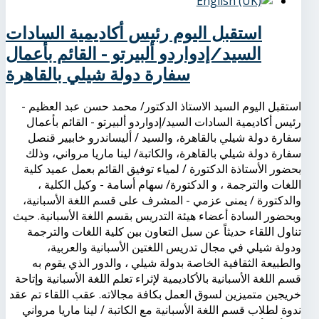
استقبل اليوم رئيس أكاديمية السادات
السيد/إدواردو ألبيرتو - القائم بأعمال
سفارة دولة شيلي بالقاهرة
استقبل اليوم السيد الاستاذ الدكتور/ محمد حسن عبد العظيم -
رئيس أكاديمية السادات السيد/إدواردو ألبيرتو - القائم بأعمال
سفارة دولة شيلي بالقاهرة، والسيد / أليساندرو خابيير قنصل
سفارة دولة شيلي بالقاهرة، والكاتبة/ لينا ماريا مرواني، وذلك
بحضور الأستاذة الدكتورة / لمياء توفيق القائم بعمل عميد كلية
اللغات والترجمة ، و الدكتورة/ سهام أسامة - وكيل الكلية ،
والدكتورة / يمنى عزمي - المشرف على قسم اللغة الأسبانية،
وبحضور السادة أعضاء هيئة التدريس بقسم اللغة الأسبانية. حيث
تناول اللقاء حديثاً عن سبل التعاون بين كلية اللغات والترجمة
ودولة شيلي في مجال تدريس اللغتين الأسبانية والعربية،
والطبيعة الثقافية الخاصة بدولة شيلي ، والدور الذي يقوم به
قسم اللغة الأسبانية بالأكاديمية لإثراء تعلم اللغة الأسبانية وإتاحة
خريجين متميزين لسوق العمل بكافة مجالاته. عقب اللقاء تم عقد
ندوة لطلاب قسم اللغة الأسبانية مع الكاتبة / لينا ماريا مرواني