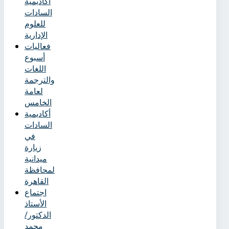
أكاديمية
السادات
للعلوم
الإدارية
فعاليات
أسبوع
اللغات
والترجمة
لعامة
الخامس
أكاديمية
السادات
في
زيارة
ميدانية
لمحافظة
القاهرة
اجتماع
الأستاذ
الدكتور/
محمد