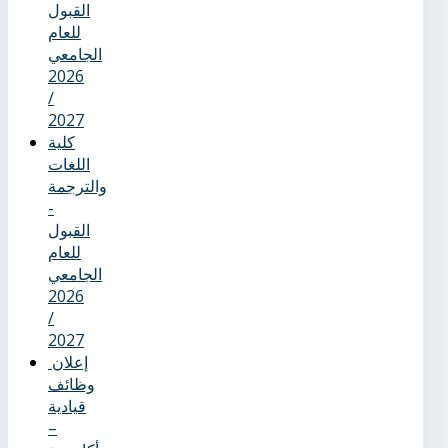
القبول
للعام
الجامعي
2026
/
2027
كلية
اللغات
والترجمة
-
القبول
للعام
الجامعي
2026
/
2027
إعلان
وظائف
قيادية
–