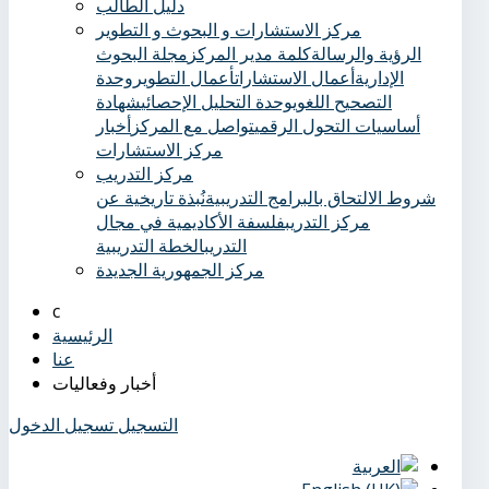
دليل الطالب
مركز الاستشارات و البحوث و التطوير
الرؤية والرسالة
كلمة مدير المركز
مجلة البحوث
الإدارية
أعمال الاستشارات
أعمال التطوير
وحدة
التصحيح اللغوي
وحدة التحليل الإحصائي
شهادة
أساسيات التحول الرقمي
تواصل مع المركز
أخبار
مركز الاستشارات
مركز التدريب
شروط الالتحاق بالبرامج التدريبية
نُبذة تاريخية عن
مركز التدريب
فلسفة الأكاديمية في مجال
التدريب
الخطة التدريبية
مركز الجمهورية الجديدة
الرئيسية
عنا
أخبار وفعاليات
التسجيل
تسجيل الدخول