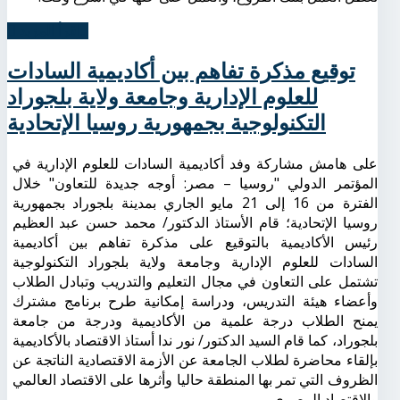
اِقرأ المزيد...
توقيع مذكرة تفاهم بين أكاديمية السادات
للعلوم الإدارية وجامعة ولاية بلجوراد
التكنولوجية بجمهورية روسيا الإتحادية
على هامش مشاركة وفد أكاديمية السادات للعلوم الإدارية في
المؤتمر الدولي "روسيا – مصر: أوجه جديدة للتعاون" خلال
الفترة من 16 إلى 21 مايو الجاري بمدينة بلجوراد بجمهورية
روسيا الإتحادية؛ قام الأستاذ الدكتور/ محمد حسن عبد العظيم
رئيس الأكاديمية بالتوقيع على مذكرة تفاهم بين أكاديمية
السادات للعلوم الإدارية وجامعة ولاية بلجوراد التكنولوجية
تشتمل على التعاون في مجال التعليم والتدريب وتبادل الطلاب
وأعضاء هيئة التدريس، ودراسة إمكانية طرح برنامج مشترك
يمنح الطلاب درجة علمية من الأكاديمية ودرجة من جامعة
بلجوراد، كما قام السيد الدكتور/ نور ندا أستاذ الاقتصاد بالأكاديمية
بإلقاء محاضرة لطلاب الجامعة عن الأزمة الاقتصادية الناتجة عن
الظروف التي تمر بها المنطقة حاليا وأثرها على الاقتصاد العالمي
والاقتصاد المصري.