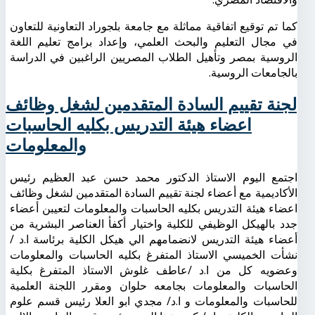
كما تم توقيع اتفاقية مماثلة مع جامعة بلجوراد التعاونية للتعاون
في مجال التعليم والبحث العلمي، وإعداد برامج تعليم اللغة
الروسية بمصر وتأهيل الطلاب المصريين الراغبين في الدراسة
بالجامعات الروسية.
لجنة تقييم السادة المتقدمين لشغل وظائف
اعضاء هيئة التدريس بكليه الحاسبات
والمعلومات
اجتمع اليوم الاستاذ الدكتور محمد حسن عبد العظيم رئيس
الأكاديمية مع أعضاء لجنة تقييم السادة المتقدمين لشغل وظائف
اعضاء هيئة التدريس بكليه الحاسبات والمعلومات لتعيبن أعضاء
جدد بالهيكل الوظيفي للكلية واختيار أكفأ العناصر البشرية من
أعضاء هيئة التدريس لانضمامهم الي هيكل الكلية برئاسة ا.د
/
نشأت الخميسي الاستاذ المتفرغ بكليه الحاسبات والمعلومات
وعضويه كل من
ا.د
/
عاطف غلوش الاستاذ المتفرغ بكلية
الحاسبات والمعلومات بجامعه حلوان ومقرر اللجنة العلمية
للحاسبات والمعلومات و ا.د/ مجدي ابو العلا رئيس قسم علوم