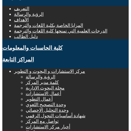
التعريف
الرؤية والرسالة
الأهداف
المزايا الخاصة بكلية اللغات والترجمة
الدرجات العلمية التي تمنحها كلية اللغات والترجمة
دليل الطالب
كلية الحاسبات والمعلومات
المراكز التابعة
مركز الاستشارات و البحوث و التطوير
الرؤية والرسالة
كلمة مدير المركز
مجلة البحوث الإدارية
أعمال الاستشارات
أعمال التطوير
وحدة التصحيح اللغوي
وحدة التحليل الإحصائي
شهادة أساسيات التحول الرقمي
تواصل مع المركز
أخبار مركز الاستشارات