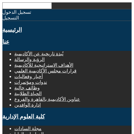
تسجيل الدخول
التسجيل
الرئيسية
عنا
نُبذة تاريخية عن الأكاديمية
الرؤية والرسالة
الأهداف الاستراتيجية للأكاديمية
قرارات مجلس الأكاديمية العلمي
أخبار وفعاليات
ندوات ومؤتمرات
وظائف خالية
الحياة الطلابية
عناوين الأكاديمية بالقاهرة والفروع
إدارة الوافدين
كلية العلوم الإدارية
مجلة السادات