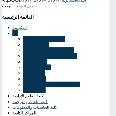
البداية
السابق
18
17
16
15
14
13
12
11
10
9
التالي
النهاية
البحث...
القائمة
الرئيسية
الرئيسية
عنا
نُبذة تاريخية عن الأكاديمية
الرؤية والرسالة
الأهداف الاستراتيجية للأكاديمية
قرارات مجلس الأكاديمية العلمي
أخبار وفعاليات
ندوات ومؤتمرات
وظائف خالية
الحياة الطلابية
عناوين الأكاديمية بالقاهرة والفروع
إدارة الوافدين
كلية العلوم الإدارية
كلية اللغات والترجمة
كلية الحاسبات والمعلومات
المراكز التابعة