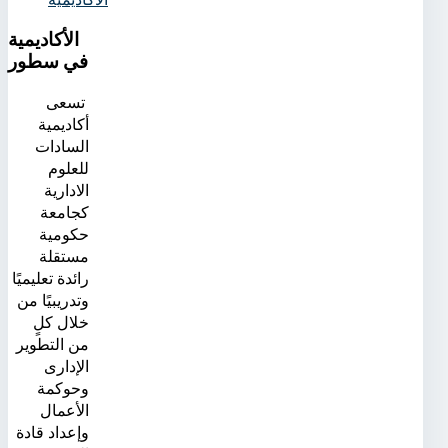
الأكاديمية
في سطور
تسعى
أكاديمية
السادات
للعلوم
الادارية
كجامعة
حكومية
مستقلة
رائدة تعليميًا
وتدريبيًا من
خلال كلٍ
من التطوير
الإدارى
وحوكمة
الأعمال
وإعداد قادة