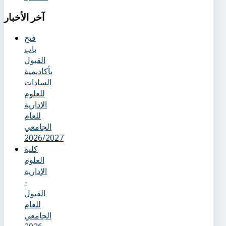
آخر
الأخبار
فتح
باب
القبول
بأكاديمية
السادات
للعلوم
الإدارية
للعام
الجامعي
2026/2027
كلية
العلوم
الإدارية
-
القبول
للعام
الجامعي