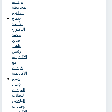
ميدانية
لمحافظة
القاهرة
اجتماع
الأستاذ
الدكتور/
محمد
صالح
هاشم
رئيس
الأكاديمية
مع
قيادات
الأكاديمية
دورة
لإعداد
القيادات
للطلاب
الوافدين
وقيادات
الاكاديمية