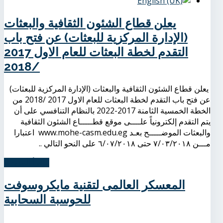
يعلن قطاع الشئون الثقافية والبعثات
(الإدارة المركزية للبعثات) عن فتح باب
التقدم لخطة البعثات للعام الاول 2017
/2018
يعلن قطاع الشئون الثقافية والبعثات (الإدارة المركزية للبعثات)
عن فتح باب التقدم لخطة البعثات للعام الاول 2017 /2018 من
الخطة الخمسية الثامنة 2017-2022 بالنظام التنافسي على أن
يتم التقدم إلكترونياً علــــى موقع قطـــــاع الشئون الثقافية
والبعثات الموضـــــح بعـد www.mohe-casm.edu.eg اعتبارا
مـــن ٧/٠٣/٢٠١٨ حتى ٦/٠٧/٢٠١٨ على النحو التالي ..
اِقرأ المزيد...
المعسكر العالمى لتقنية مايكروسوفت
للحوسبة السحابية