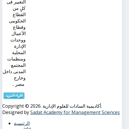
التغيير فى
كلٍ من
القطاع
الحكومى
وقطاع
الأعمال
ووحدات
الإدارة
المحلية
ومنظمات
المجتمع
المدنى داخل
وخارج
مصر ..
اقراء المزيد
Copyright © 2026. أكاديمية السادات للعلوم الإدارية.
Designed by
Sadat Academy for Management Sciences
الرئيسية