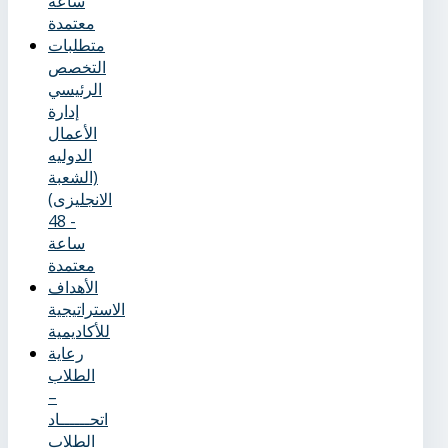
ساعة
معتمدة
متطلبات
التخصص
الرئيسي
إدارة
الأعمال
الدوليه
(الشعبة
الانجليزى)
- 48
ساعة
معتمدة
الأهداف
الاستراتيجية
للأكاديمية
رعاية
الطلاب
–
اتحــــــاد
الطلاب