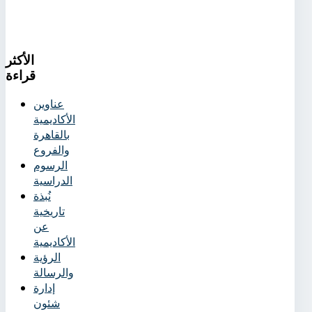
الأكثر
قراءة
عناوين
الأكاديمية
بالقاهرة
والفروع
الرسوم
الدراسية
نُبذة
تاريخية
عن
الأكاديمية
الرؤية
والرسالة
إدارة
شئون