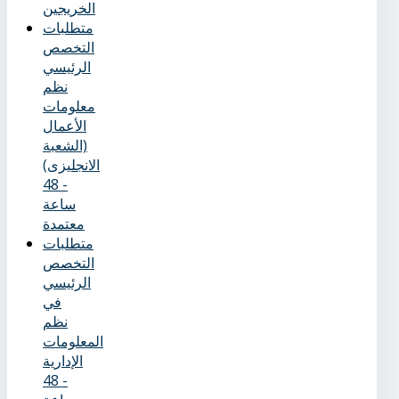
الخريجين
متطلبات
التخصص
الرئيسي
نظم
معلومات
الأعمال
(الشعبة
الانجليزى)
- 48
ساعة
معتمدة
متطلبات
التخصص
الرئيسي
في
نظم
المعلومات
الإدارية
- 48