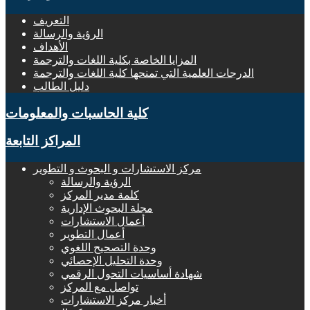
التعريف
الرؤية والرسالة
الأهداف
المزايا الخاصة بكلية اللغات والترجمة
الدرجات العلمية التي تمنحها كلية اللغات والترجمة
دليل الطالب
كلية الحاسبات والمعلومات
المراكز التابعة
مركز الاستشارات و البحوث و التطوير
الرؤية والرسالة
كلمة مدير المركز
مجلة البحوث الإدارية
أعمال الاستشارات
أعمال التطوير
وحدة التصحيح اللغوي
وحدة التحليل الإحصائي
شهادة أساسيات التحول الرقمي
تواصل مع المركز
أخبار مركز الاستشارات