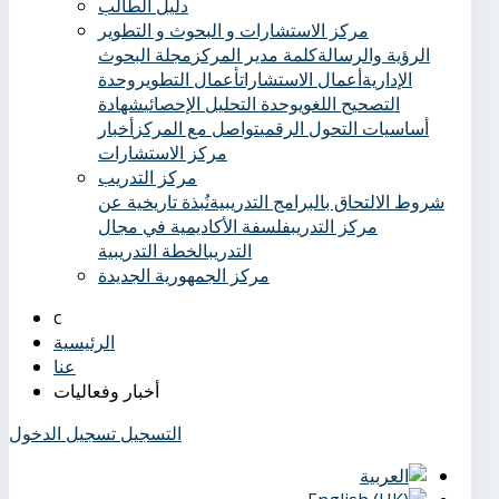
دليل الطالب
مركز الاستشارات و البحوث و التطوير
الرؤية والرسالة
كلمة مدير المركز
مجلة البحوث
الإدارية
أعمال الاستشارات
أعمال التطوير
وحدة
التصحيح اللغوي
وحدة التحليل الإحصائي
شهادة
أساسيات التحول الرقمي
تواصل مع المركز
أخبار
مركز الاستشارات
مركز التدريب
شروط الالتحاق بالبرامج التدريبية
نُبذة تاريخية عن
مركز التدريب
فلسفة الأكاديمية في مجال
التدريب
الخطة التدريبية
مركز الجمهورية الجديدة
الرئيسية
عنا
أخبار وفعاليات
التسجيل
تسجيل الدخول