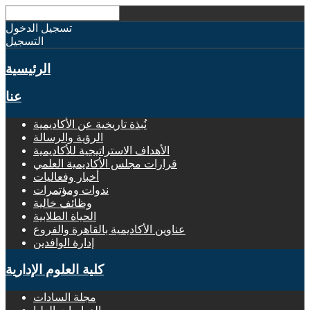
تسجيل الدخول
التسجيل
الرئيسية
عنا
نُبذة تاريخية عن الأكاديمية
الرؤية والرسالة
الأهداف الاستراتيجية للأكاديمية
قرارات مجلس الأكاديمية العلمي
أخبار وفعاليات
ندوات ومؤتمرات
وظائف خالية
الحياة الطلابية
عناوين الأكاديمية بالقاهرة والفروع
إدارة الوافدين
كلية العلوم الإدارية
مجلة السادات