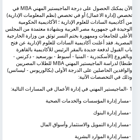
الآن يمكنك الحصول على درجة الماجيستير المهني
MBA
في
تخصص (إدارة الاعمال) أو في تخصص (نظم المعلومات الإدارية)
من أكاديمية السادات للعلوم الإدارية ؛ الأكاديمية الحكومية
الوحيدة في جمهورية مصر العربية وبشهادة معتمدة من المجلس
الأعلى للجامعات وممهورة بختم النسر توثق من وزارة الخارجية
المصرية. فقد أعلنت أكاديمية السادات للعلوم الإدارية عن فتح
باب القبول لدفعة جديدة بالمقر الرئيس للأكاديمية بالقاهرة
وبالفروع (الأسكندرية - المنيا - أسيوط - بورسعيد - دكرنس -
طنطا) لدراسة الماجيستير المهني
MBA
للطلاب المصريين
والوافدين الحاصلين على الدرجة الأولى (بكالوريوس - ليسانس)
وذلك في التخصصات الآتية
:
1
-
الماجيستير المهني في إدارة الأعمال في المسارات التالية
:
-
مسار إدارة المؤسسات والخدمات الصحية
-
مسار إدارة البنوك
-
مسار إدارة التمويل والاستثمار وأسواق المال
-
مسار إدارة الموارد البشرية