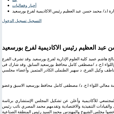
أخبار وفعاليات
ارة ا.د/ محمد حسن عبد العظيم رئيس الاكاديمية لفرع بورسعيد
التسجيل
تسجيل الدخول
 عبد العظيم رئيس الاكاديمية لفرع بورسعيد
الح هاشم عميد كلية العلوم الإدارية لفرع بورسعيد. وقد تشرف الفرع
 واللواء ا.ح. د /مصطفى كامل محافظ بورسعيد السابق. وقد شارك فى
عاطف وكيل الفرع، د سهير الطنملى الكادر المتميز. وأعضاء مجلسي
ة معالي اللواء ا.ح. د/ مصطفى كامل محافظ بورسعيد الاسبق وعضو
المجتمعي للأكاديمية وأعلن عن تشكيل المجلس الإستشاري برئاسة
لقيادات التنفيذية والاقتصادية وتقدمهم محمد المصري نائب رئيس
عي عضوا مجلس الشيوخ والمهندس محمد السيد رئيس المنطقة الصناعية