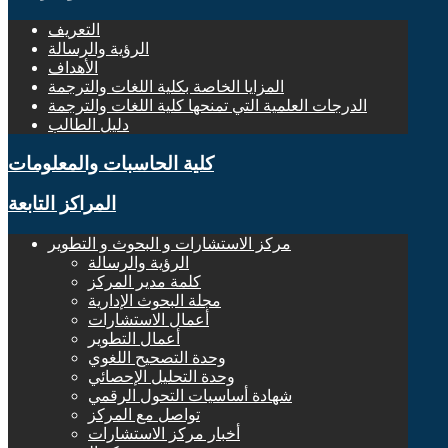
التعريف
الرؤية والرسالة
الأهداف
المزايا الخاصة بكلية اللغات والترجمة
الدرجات العلمية التي تمنحها كلية اللغات والترجمة
دليل الطالب
كلية الحاسبات والمعلومات
المراكز التابعة
مركز الاستشارات و البحوث و التطوير
الرؤية والرسالة
كلمة مدير المركز
مجلة البحوث الإدارية
أعمال الاستشارات
أعمال التطوير
وحدة التصحيح اللغوي
وحدة التحليل الإحصائي
شهادة أساسيات التحول الرقمي
تواصل مع المركز
أخبار مركز الاستشارات