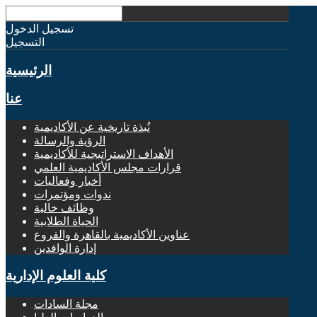
تسجيل الدخول
التسجيل
الرئيسية
عنا
نُبذة تاريخية عن الأكاديمية
الرؤية والرسالة
الأهداف الاستراتيجية للأكاديمية
قرارات مجلس الأكاديمية العلمي
أخبار وفعاليات
ندوات ومؤتمرات
وظائف خالية
الحياة الطلابية
عناوين الأكاديمية بالقاهرة والفروع
إدارة الوافدين
كلية العلوم الإدارية
مجلة السادات