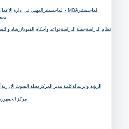
الماجيستير
الماجيستيرالمهني في إدارة الأعمال - MBA
دبل
نظام الدراسة
خطة الدراسة
قواعد وأحكام القبول
الإرشاد والت
الرؤية والرسالة
كلمة مدير المركز
مجلة البحوث الإدارية
أ
مركز الجمهورية