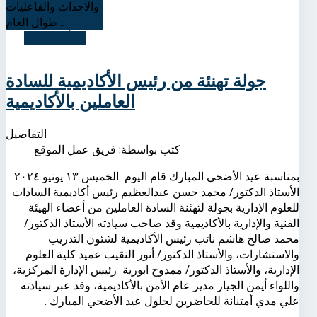
والاحداث والفاعليات
طوال العام ..
اقرأ التفاصيل
جولة تهنئة من رئيس الأكاديمية للسادة
العاملين بالأكاديمية
التفاصيل
كتب بواسطة:
فريق عمل الموقع
بمناسبة عيد الأضحى المبارك قام اليوم الخميس ١٣ يونيو ٢٠٢٤
الأستاذ الدكتور/ محمد حسن عبدالعظيم رئيس أكاديمية السادات
للعلوم الإدارية بجولة لتهئنة السادة العاملين من أعضاء الهيئة
الفنية والإدارية بالأكاديمية وقد صاحب سيادته الأستاذ الدكتور/
محمد صالح هاشم نائب رئيس الأكاديمية لشئون التدريب
والاستشارات، والأستاذ الدكتور/ أنور النقيب عميد كلية العلوم
الإدارية، والأستاذ الدكتور/ ممدوح ابورية رئيس الإدارة المركزية،
واللواء أيمن الجيار مدير عام الأمن بالأكاديمية، وقد عبر سيادته
علي مدي أمتنانة للحاضرين لحلول عيد الأضحي المبارك .