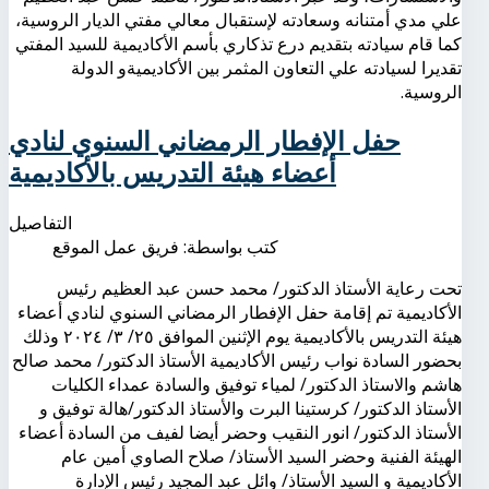
علي مدي أمتنانه وسعادته لإستقبال معالي مفتي الديار الروسية،
كما قام سيادته بتقديم درع تذكاري بأسم الأكاديمية للسيد المفتي
تقديرا لسيادته علي التعاون المثمر بين الأكاديميةو الدولة
الروسية.
حفل الإفطار الرمضاني السنوي لنادي
أعضاء هيئة التدريس بالأكاديمية
التفاصيل
كتب بواسطة:
فريق عمل الموقع
تحت رعاية الأستاذ الدكتور/ محمد حسن عبد العظيم رئيس
الأكاديمية تم إقامة حفل الإفطار الرمضاني السنوي لنادي أعضاء
هيئة التدريس بالأكاديمية يوم الإثنين الموافق ٢٥/ ٣/ ٢٠٢٤ وذلك
بحضور السادة نواب رئيس الأكاديمية الأستاذ الدكتور/ محمد صالح
هاشم والاستاذ الدكتور/ لمياء توفيق والسادة عمداء الكليات
الأستاذ الدكتور/ كرستينا البرت والأستاذ الدكتور/هالة توفيق و
الأستاذ الدكتور/ انور النقيب وحضر أيضا لفيف من السادة أعضاء
الهيئة الفنية وحضر السيد الأستاذ/ صلاح الصاوي أمين عام
الأكاديمية و السيد الأستاذ/ وائل عبد المجيد رئيس الإدارة