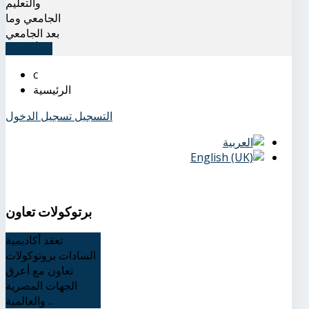
والتعليم
الجامعي وما
بعد الجامعي
اقرأ المزيد
الرئيسية
التسجيل
تسجيل الدخول
برتوكولات تعاون
تعقد أكاديمية
السادات بروتوكولات
تعاون مع أعرق
الجهات المصرية
والعالمية ..