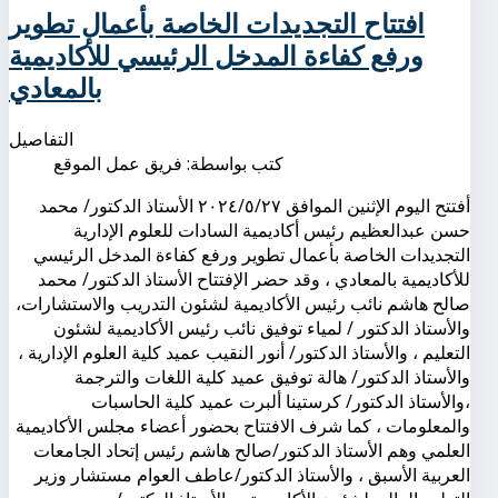
افتتاح التجديدات الخاصة بأعمال تطوير
ورفع كفاءة المدخل الرئيسي للأكاديمية
بالمعادي
التفاصيل
كتب بواسطة:
فريق عمل الموقع
أفتتح اليوم الإثنين الموافق ٢٠٢٤/٥/٢٧ الأستاذ الدكتور/ محمد
حسن عبدالعظيم رئيس أكاديمية السادات للعلوم الإدارية
التجديدات الخاصة بأعمال تطوير ورفع كفاءة المدخل الرئيسي
للأكاديمية بالمعادي ، وقد حضر الإفتتاح الأستاذ الدكتور/ محمد
صالح هاشم نائب رئيس الأكاديمية لشئون التدريب والاستشارات،
والأستاذ الدكتور / لمياء توفيق نائب رئيس الأكاديمية لشئون
التعليم ، والأستاذ الدكتور/ أنور النقيب عميد كلية العلوم الإدارية ،
والأستاذ الدكتور/ هالة توفيق عميد كلية اللغات والترجمة
،والأستاذ الدكتور/ كرستينا ألبرت عميد كلية الحاسبات
والمعلومات ، كما شرف الافتتاح بحضور أعضاء مجلس الأكاديمية
العلمي وهم الأستاذ الدكتور/صالح هاشم رئيس إتحاد الجامعات
العربية الأسبق ، والأستاذ الدكتور/عاطف العوام مستشار وزير