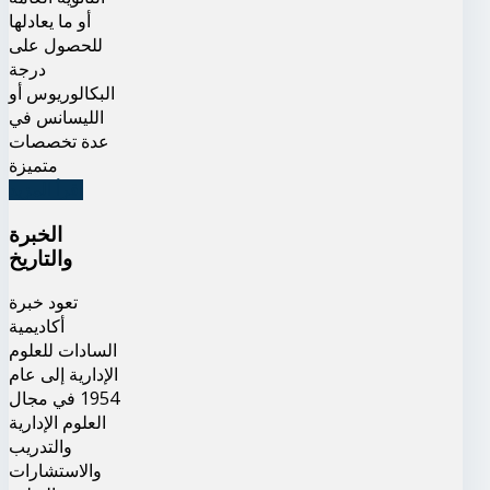
أو ما يعادلها
للحصول على
درجة
البكالوريوس أو
الليسانس في
عدة تخصصات
متميزة
اقرأ المزيد
الخبرة
والتاريخ
تعود خبرة
أكاديمية
السادات للعلوم
الإدارية إلى عام
1954 في مجال
العلوم الإدارية
والتدريب
والاستشارات