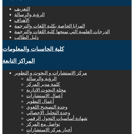
التعريف
الرؤية والرسالة
الأهداف
المزايا الخاصة بكلية اللغات والترجمة
الدرجات العلمية التي تمنحها كلية اللغات والترجمة
دليل الطالب
كلية الحاسبات والمعلومات
المراكز التابعة
مركز الاستشارات و البحوث و التطوير
الرؤية والرسالة
كلمة مدير المركز
مجلة البحوث الإدارية
أعمال الاستشارات
أعمال التطوير
وحدة التصحيح اللغوي
وحدة التحليل الإحصائي
شهادة أساسيات التحول الرقمي
تواصل مع المركز
أخبار مركز الاستشارات