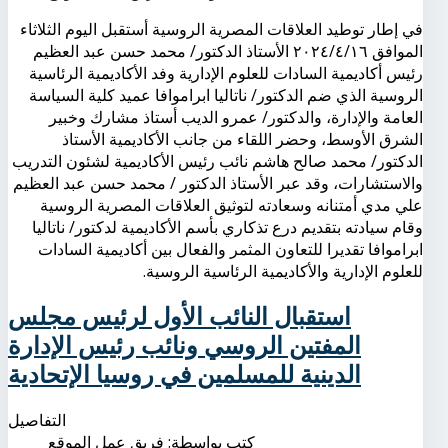
في إطار توطيد العلاقات المصرية الروسية أستقبل اليوم الثلاثاء
الموافق ٢٠٢٤/٤/١٦ الأستاذ الدكتور/ محمد حسن عبد العظيم
رئيس أكاديمية السادات للعلوم الإدارية وفد الأكاديمية الرئاسية
الروسية الذي ضم الدكتور/ ناتاليا ابراموافا عميد كلية السياسة
العامة والإدارة، والدكتور/ عمرو الديب أستاذ مشارك وخبير
الشرق الأوسط، وحضر اللقاء من جانب الأكاديمية الأستاذ
الدكتور/ محمد صالح هاشم نائب رئيس الأكاديمية لشئون التدريب
والاستشارات، وقد عبر الأستاذ الدكتور / محمد حسن عبد العظيم
علي مدي أمتنانه وسعادته لتوثيق العلاقات المصرية الروسية
وقام سيادته بتقديم درع تذكاري بأسم الأكاديمية لدكتور/ ناتاليا
ابراموافا تقديرا للتعاون المثمر والفعال بين أكاديمية السادات
للعلوم الإدارية والأكاديمية الرئاسية الروسية.
استقبال النائب الأول لرئيس مجلس
المفتين الروسي ونائب رئيس الإدارة
الدينية للمسلمين في روسيا الإتحادية
التفاصيل
كتب بواسطة:
فريق عمل الموقع