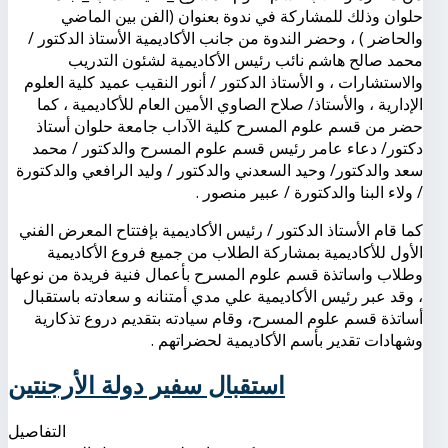
حلوان وذلك للمشاركة في ندوة بعنوان (الفن بين الماضي
والحاضر ) ، وحضر الندوة من جانب الأكاديمية الأستاذ الدكتور /
محمد صالح هاشم نائب رئيس الأكاديمية لشئون التدريب
والاستشارات ، و الأستاذ الدكتور / أنور النقيب عميد كلية العلوم
الإدارية ، والأستاذ/ صلاح الصاوي الأمين العام للأكاديمية ، كما
حضر من قسم علوم المسرح كلية الآداب جامعة حلوان أستاذ
دكتور/ دعاء عامر رئيس قسم علوم المسرح والدكتور / محمد
سعد والدكتور/ وحيد السعدني والدكتور / وليد الرافعي والدكتورة
/ ولاء البنا والدكتورة / عبير منصور .
كما قام الأستاذ الدكتور / رئيس الأكاديمية بإفتتاح المعرض الفني
الأول للأكاديمية بمشاركة الطلاب من جميع فروع الأكاديمية
وطلاب واساتذة قسم علوم المسرح بأعمال فنية فريدة من نوعها
، وقد عبر رئيس الأكاديمية علي مدي أمتنانه و سعادته باستقبال
أساتذة قسم علوم المسرح، وقام سيادته بتقديم دروع تذكارية
وشهادات تقدير بأسم الأكاديمية لحضراتهم .
استقبال سفير دولة الأرجنتين
التفاصيل