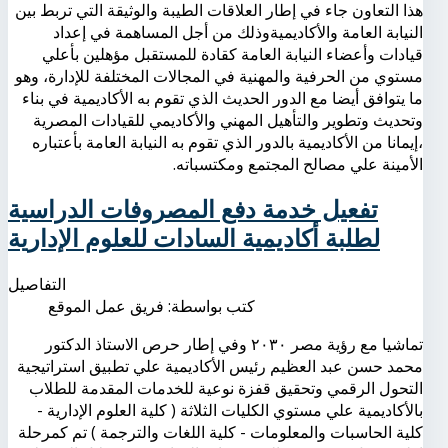
هذا التعاون جاء في إطار العلاقات الطيبة والوثيقة التي تربط بين
النيابة العامة والأكاديميةوذلك من أجل المساهمة في إعداد
قيادات وأعضاء النيابة العامة كقادة للمستقبل مؤهلين بأعلي
مستوي من الحرفية والمهنية في المجالات المختلفة للإدارة، وهو
ما يتوافق أيضا مع الدور الحديث الذي تقوم به الأكاديمية في بناء
وتحديث وتطوير والتأهيل المهني والأكاديمي للقيادات المصرية
،إيمانا من الأكاديمية بالدور الذي تقوم به النيابة العامة بأعتباره
الأمينة علي مصالح المجتمع ومكتسباته.
تفعيل خدمة دفع المصروفات الدراسية
لطلبة أكاديمية السادات للعلوم الإدارية
التفاصيل
كتب بواسطة:
فريق عمل الموقع
تماشيا مع رؤية مصر ٢٠٣٠ وفي إطار حرص الاستاذ الدكتور
محمد حسن عبد العظيم رئيس الأكاديمية علي تطبيق استراتيجية
التحول الرقمي وتحقيق قفزة نوعية للخدمات المقدمة للطلاب
بالأكاديمية علي مستوي الكليات الثلاثة ( كلية العلوم الإدارية -
كلية الحاسبات والمعلومات - كلية اللغات والترجمة ) تم كمرحلة