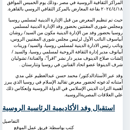
المراكز الثقافية الروسية في مصر ،وذلك يوم الخميس الموافق
٢٠٢٤/٤/١٨ بقاعة المعارض بالمركز الثقافي الروسي بالقاهرة.
حيث تم تنظيم المعرض من قبل الإدارة الدينية لمسلمي روسيا
ومجلس شورى المفتتين بحضور وفد الإدارة الدينية لمسلمي
روسيا بحضور وفد من الإدارة الدينية مكون من السيد/ روشان
أبياسوف النائب الأول لرئيس مجلس شورى المفتيين الروس،
ونائب رئيس الادارة الدينية لمسلمي روسيا، والسيد/ ورينات
أبيانوف مدير إدارة الثقافة الروحية لمسلمي روسيا، والسيد /
إلشات صلاح الدينوف مدير دار نشر "اقرأ"، والفنانة/ تشولبان
شرف الدينوفا عضو اتحاد الفنانين في روسيا وتتارستان .
وقد عبر الأستاذالدكتور/ محمد حسن عبدالعظيم علي مدي
أمتنانه لدعوته لحضور معرض تقاليد الإسلام في روسيا الذي يبرز
أهمية التراث الديني الإسلامي في الدولة الروسية وإنعكاس ذلك
علي العلاقات المصريةالروسية.
استقبال وفد الأكاديمية الرئاسية الروسية
التفاصيل
كتب بواسطة:
فريق عمل الموقع