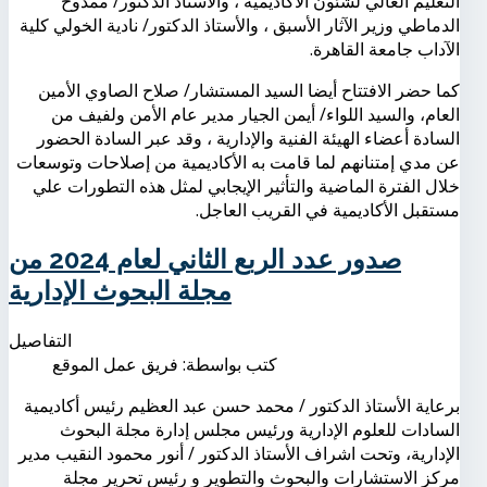
التعليم العالي لشئون الأكاديمية ، والأستاذ الدكتور/ ممدوح
الدماطي وزير الآثار الأسبق ، والأستاذ الدكتور/ نادية الخولي كلية
الآداب جامعة القاهرة.
كما حضر الافتتاح أيضا السيد المستشار/ صلاح الصاوي الأمين
العام، والسيد اللواء/ أيمن الجيار مدير عام الأمن ولفيف من
السادة أعضاء الهيئة الفنية والإدارية ، وقد عبر السادة الحضور
عن مدي إمتنانهم لما قامت به الأكاديمية من إصلاحات وتوسعات
خلال الفترة الماضية والتأثير الإيجابي لمثل هذه التطورات علي
مستقبل الأكاديمية في القريب العاجل.
صدور عدد الربع الثاني لعام 2024 من
مجلة البحوث الإدارية
التفاصيل
كتب بواسطة:
فريق عمل الموقع
برعاية الأستاذ الدكتور / محمد حسن عبد العظيم رئيس أكاديمية
السادات للعلوم الإدارية ورئيس مجلس إدارة مجلة البحوث
الإدارية، وتحت اشراف الأستاذ الدكتور / أنور محمود النقيب مدير
مركز الاستشارات والبحوث والتطوير و رئيس تحرير مجلة