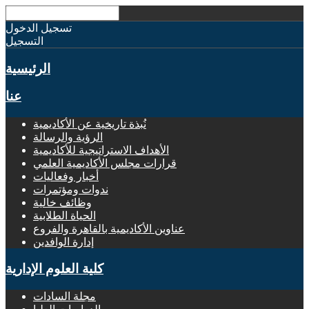
تسجيل الدخول
التسجيل
الرئيسية
عنا
نُبذة تاريخية عن الأكاديمية
الرؤية والرسالة
الأهداف الاستراتيجية للأكاديمية
قرارات مجلس الأكاديمية العلمي
أخبار وفعاليات
ندوات ومؤتمرات
وظائف خالية
الحياة الطلابية
عناوين الأكاديمية بالقاهرة والفروع
إدارة الوافدين
كلية العلوم الإدارية
مجلة السادات