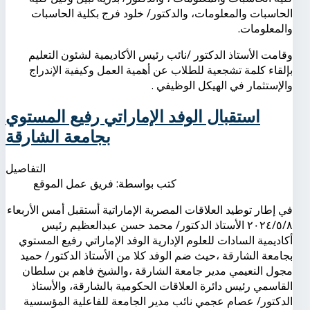
الحاسبات والمعلومات، والدكتور/ خلود فرج بكلية الحاسبات
والمعلومات.
وقامت الأستاذ الدكتور /نائب رئيس الأكاديمية لشئون التعليم
بإلقاء كلمة تشجعية للطلاب عن أهمية العمل وكيفية الإندراج
والإستثمار في الهيكل الوظيفي .
استقبال الوفد الإماراتي رفيع المستوي
بجامعة الشارقة
التفاصيل
كتب بواسطة:
فريق عمل الموقع
في إطار توطيد العلاقات المصرية الإماراتية أستقبل أمس الأربعاء
٢٠٢٤/٥/٨ الأستاذ الدكتور/ محمد حسن عبدالعظيم رئيس
أكاديمية السادات للعلوم الإدارية الوفد الإماراتي رفيع المستوي
بجامعة الشارقة ،حيث ضم الوفد كلا من الأستاذ الدكتور/ حميد
مجول النعيمي مدير جامعة الشارقة ،والشيخ فاهم بن سلطان
القاسمي رئيس دائرة العلاقات الحكومية بالشارقة، والأستاذ
الدكتور/ عصام عجمي نائب مدير الجامعة للفاعلية المؤسسية