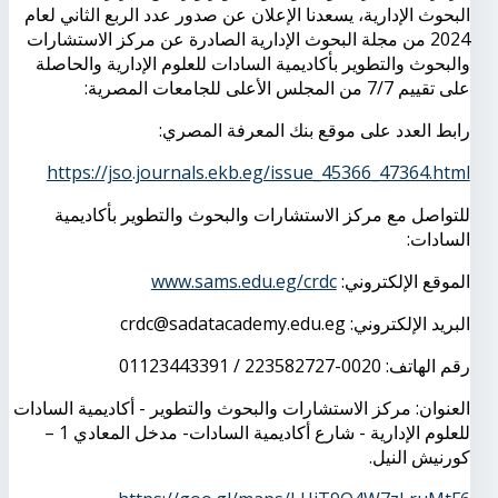
البحوث الإدارية، يسعدنا الإعلان عن صدور عدد الربع الثاني لعام
2024 من مجلة البحوث الإدارية الصادرة عن مركز الاستشارات
والبحوث والتطوير بأكاديمية السادات للعلوم الإدارية والحاصلة
على تقييم 7/7 من المجلس الأعلى للجامعات المصرية:
رابط العدد على موقع بنك المعرفة المصري:
https://jso.journals.ekb.eg/issue_45366_47364.html
للتواصل مع مركز الاستشارات والبحوث والتطوير بأكاديمية
السادات:
الموقع الإلكتروني:
www.sams.edu.eg/crdc
البريد الإلكتروني: crdc@sadatacademy.edu.eg
رقم الهاتف: 0020-223582727 / 01123443391
العنوان: مركز الاستشارات والبحوث والتطوير - أكاديمية السادات
للعلوم الإدارية - شارع أكاديمية السادات- مدخل المعادي 1 –
كورنيش النيل.