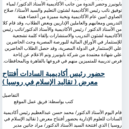
بايونيرز وحضر الندوة من جانب الأكاديمية الأستاذ الدكتور/ لمياء
توفيق نائب رئيس الأكاديمية لشئون التعليم والسيد الأستاذ/ صلاح
الصاوي امين عام الأكاديمية ونخبة مميزة من أعضاء هيئة
التدريس ومعانيهم والعاملين الإداريين وبعض الطلاب، وقد قام كلا
من الأستاذ الدكتور / رئيس الأكاديمية والأستاذ الدكتور/نائب رئيس
الأكاديمية لشئون التدريب والاستشارات بإلقاء كلمة تشجعية
للإستثمار في الأوراق المالية للبورصة المصرية وحث الحاضرين
علي الإستثمار في الدولة المصرية، وقد حصل الطلاب الحاضرين
علي شهادة معتمدة من شركة بايونيرز وتم الاعلام عن إتاحة
فرص تدريبية للمتميزين منهم في فروعها بالقاهرة وبالمحافظات.
حضور رئيس أكاديمية السادات أفتتاح
معرض ( تقاليد الإسلام في روسيا )
التفاصيل
كتب بواسطة:
فريق عمل الموقع
قام اليوم الأستاذ الدكتور/ محمد حسن عبدالعظيم رئيس أكاديمية
السادات للعلوم الإدارية بحضور أفتتاح معرض ( تقاليد الإسلام في
روسيا ) الذي افتتحة السيد الأستاذ الدكتور/ مراد جاتين مدير