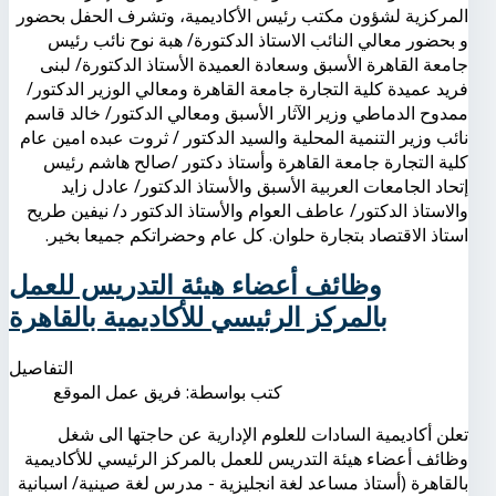
المركزية لشؤون مكتب رئيس الأكاديمية، وتشرف الحفل بحضور
و بحضور معالي النائب الاستاذ الدكتورة/ هبة نوح نائب رئيس
جامعة القاهرة الأسبق وسعادة العميدة الأستاذ الدكتورة/ لبنى
فريد عميدة كلية التجارة جامعة القاهرة ومعالي الوزير الدكتور/
ممدوح الدماطي وزير الآثار الأسبق ومعالي الدكتور/ خالد قاسم
نائب وزير التنمية المحلية والسيد الدكتور / ثروت عبده امين عام
كلية التجارة جامعة القاهرة وأستاذ دكتور /صالح هاشم رئيس
إتحاد الجامعات العربية الأسبق والأستاذ الدكتور/ عادل زايد
والاستاذ الدكتور/ عاطف العوام والأستاذ الدكتور د/ نيفين طريح
استاذ الاقتصاد بتجارة حلوان. كل عام وحضراتكم جميعا بخير.
وظائف أعضاء هيئة التدريس للعمل
بالمركز الرئيسي للأكاديمية بالقاهرة
التفاصيل
كتب بواسطة:
فريق عمل الموقع
تعلن أكاديمية السادات للعلوم الإدارية عن حاجتها الى شغل
وظائف أعضاء هيئة التدريس للعمل بالمركز الرئيسي للأكاديمية
بالقاهرة (أستاذ مساعد لغة انجليزية - مدرس لغة صينية/ اسبانية