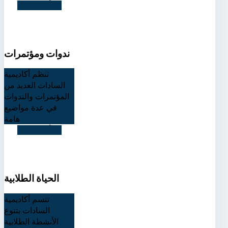
اقرأ التفاصيل
ندوات ومؤتمرات
تنظم أكاديمية
السادات العديد من
المؤتمرات والندوات
في عدة مواضيع
هامة
اقرأ التفاصيل
الحياة الطلابية
تتسم أكاديمية
السادات بتنوع
الأنشطة الطلابية