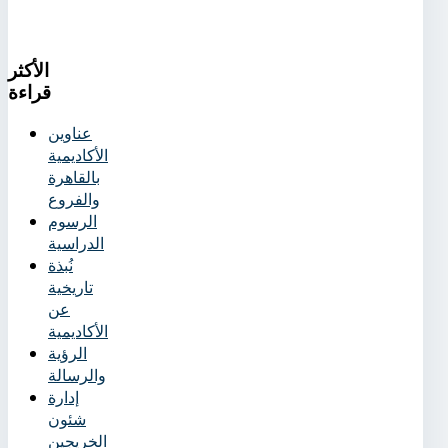
الأكثر
قراءة
عناوين
الأكاديمية
بالقاهرة
والفروع
الرسوم
الدراسية
نُبذة
تاريخية
عن
الأكاديمية
الرؤية
والرسالة
إدارة
شئون
الخريجين