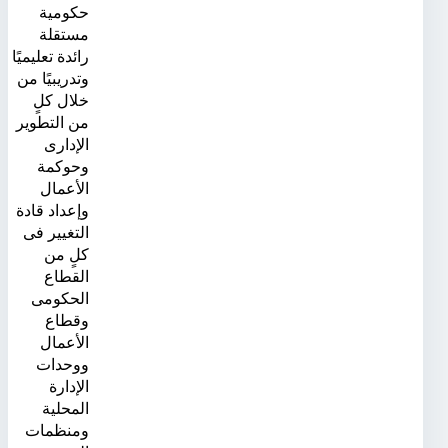
حكومية
مستقلة
رائدة تعليميًا
وتدريبيًا من
خلال كلٍ
من التطوير
الإدارى
وحوكمة
الأعمال
وإعداد قادة
التغيير فى
كلٍ من
القطاع
الحكومى
وقطاع
الأعمال
ووحدات
الإدارة
المحلية
ومنظمات