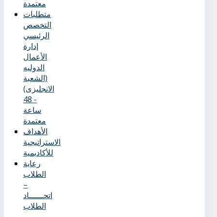
معتمدة
متطلبات
التخصص
الرئيسي
إدارة
الأعمال
الدوليه
(الشعبة
الانجليزى)
- 48
ساعة
معتمدة
الأهداف
الاستراتيجية
للأكاديمية
رعاية
الطلاب
–
اتحــــــاد
الطلاب