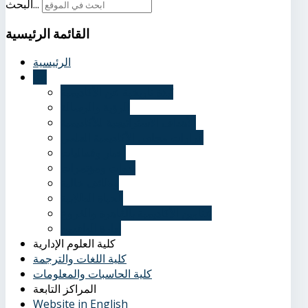
البحث...
القائمة
الرئيسية
الرئيسية
عنا
نُبذة تاريخية عن الأكاديمية
الرؤية والرسالة
الأهداف الاستراتيجية للأكاديمية
قرارات مجلس الأكاديمية العلمي
أخبار وفعاليات
ندوات ومؤتمرات
وظائف خالية
الحياة الطلابية
عناوين الأكاديمية بالقاهرة والفروع
إدارة الوافدين
كلية العلوم الإدارية
كلية اللغات والترجمة
كلية الحاسبات والمعلومات
المراكز التابعة
Website in English