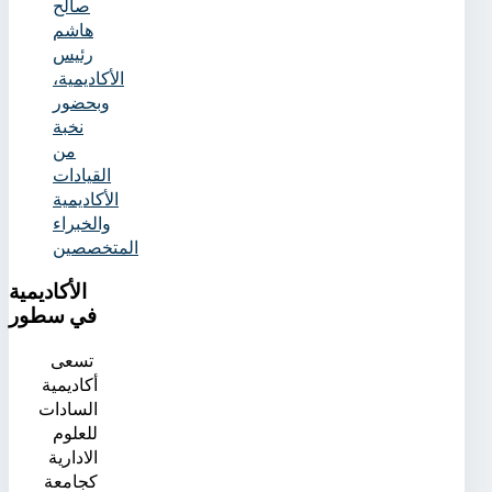
صالح
هاشم
رئيس
الأكاديمية،
وبحضور
نخبة
من
القيادات
الأكاديمية
والخبراء
المتخصصين
الأكاديمية
في سطور
تسعى
أكاديمية
السادات
للعلوم
الادارية
كجامعة