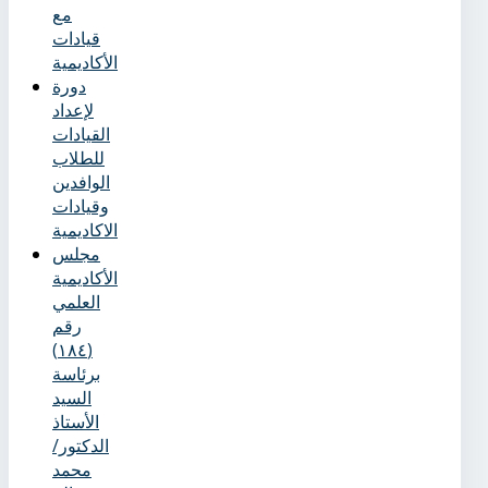
مع
قيادات
الأكاديمية
دورة
لإعداد
القيادات
للطلاب
الوافدين
وقيادات
الاكاديمية
مجلس
الأكاديمية
العلمي
رقم
(١٨٤)
برئاسة
السيد
الأستاذ
الدكتور/
محمد