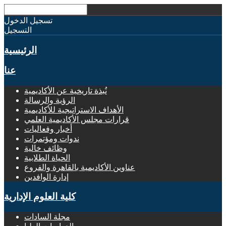
تسجيل الدخول
التسجيل
الرئيسية
عنا
نُبذة تاريخية عن الأكاديمية
الرؤية والرسالة
الأهداف الاستراتيجية للأكاديمية
قرارات مجلس الأكاديمية العلمي
أخبار وفعاليات
ندوات ومؤتمرات
وظائف خالية
الحياة الطلابية
عناوين الأكاديمية بالقاهرة والفروع
إدارة الوافدين
كلية العلوم الإدارية
مجلة السادات