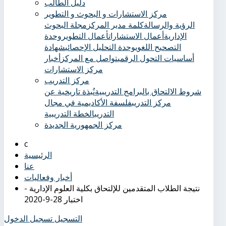
دليل الطالب
مركز الاستشارات و البحوث و التطوير
الرؤية والرسالة
كلمة مدير المركز
مجلة البحوث
الإدارية
أعمال الاستشارات
أعمال التطوير
وحدة
التصحيح اللغوي
وحدة التحليل الإحصائي
شهادة
أساسيات التحول الرقمي
تواصل مع المركز
أخبار
مركز الاستشارات
مركز التدريب
شروط الالتحاق بالبرامج التدريبية
نُبذة تاريخية عن
مركز التدريب
فلسفة الأكاديمية في مجال
التدريب
الخطة التدريبية
مركز الجمهورية الجديدة
الرئيسية
عنا
أخبار وفعاليات
نتيجة الطلاب المتقدمين للإلتحاق بكلية العلوم الإدارية -
اختبار 28-9-2020
التسجيل
تسجيل الدخول