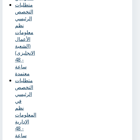
متطلبات
التخصص
الرئيسي
نظم
معلومات
الأعمال
(الشعبة
الانجليزى)
- 48
ساعة
معتمدة
متطلبات
التخصص
الرئيسي
في
نظم
المعلومات
الإدارية
- 48
ساعة