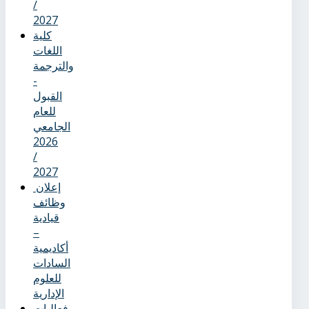
/
2027
كلية
اللغات
والترجمة
-
القبول
للعام
الجامعي
2026
/
2027
إعلان
وظائف
قيادية
–
أكاديمية
السادات
للعلوم
الإدارية
فعاليات