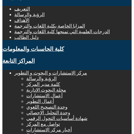
التعريف
الرؤية والرسالة
الأهداف
المزايا الخاصة بكلية اللغات والترجمة
الدرجات العلمية التي تمنحها كلية اللغات والترجمة
دليل الطالب
كلية الحاسبات والمعلومات
المراكز التابعة
مركز الاستشارات و البحوث و التطوير
الرؤية والرسالة
كلمة مدير المركز
مجلة البحوث الإدارية
أعمال الاستشارات
أعمال التطوير
وحدة التصحيح اللغوي
وحدة التحليل الإحصائي
شهادة أساسيات التحول الرقمي
تواصل مع المركز
أخبار مركز الاستشارات