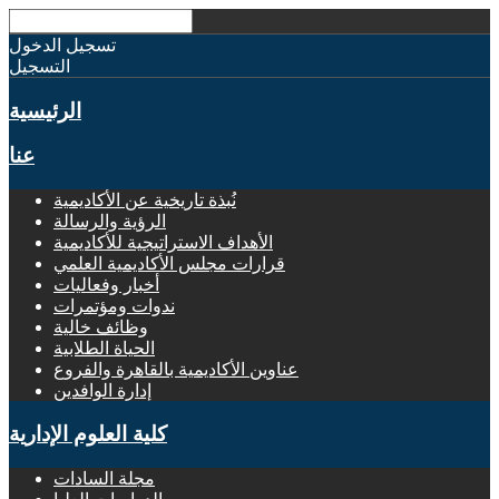
تسجيل الدخول
التسجيل
الرئيسية
عنا
نُبذة تاريخية عن الأكاديمية
الرؤية والرسالة
الأهداف الاستراتيجية للأكاديمية
قرارات مجلس الأكاديمية العلمي
أخبار وفعاليات
ندوات ومؤتمرات
وظائف خالية
الحياة الطلابية
عناوين الأكاديمية بالقاهرة والفروع
إدارة الوافدين
كلية العلوم الإدارية
مجلة السادات