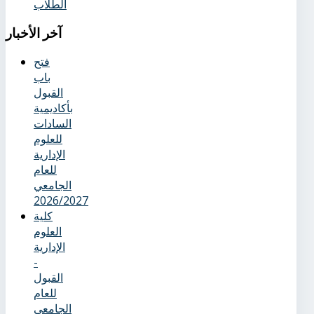
الطلاب
آخر
الأخبار
فتح
باب
القبول
بأكاديمية
السادات
للعلوم
الإدارية
للعام
الجامعي
2026/2027
كلية
العلوم
الإدارية
-
القبول
للعام
الجامعي