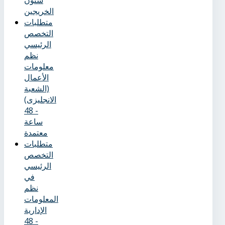
شئون
الخريجين
متطلبات
التخصص
الرئيسي
نظم
معلومات
الأعمال
(الشعبة
الانجليزى)
- 48
ساعة
معتمدة
متطلبات
التخصص
الرئيسي
في
نظم
المعلومات
الإدارية
- 48