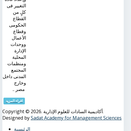
التغيير فى
كلٍ من
القطاع
الحكومى
وقطاع
الأعمال
ووحدات
الإدارة
المحلية
ومنظمات
المجتمع
المدنى داخل
وخارج
مصر ..
اقراء المزيد
Copyright © 2026. أكاديمية السادات للعلوم الإدارية.
Designed by
Sadat Academy for Management Sciences
الرئيسية