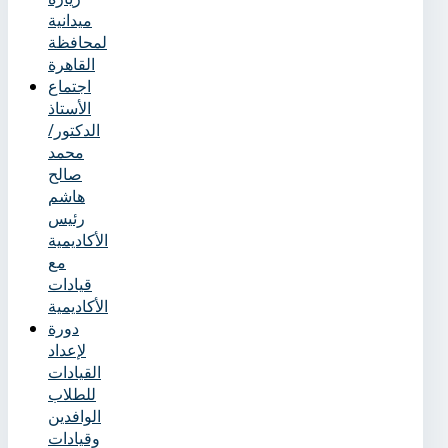
ميدانية
لمحافظة
القاهرة
اجتماع
الأستاذ
الدكتور/
محمد
صالح
هاشم
رئيس
الأكاديمية
مع
قيادات
الأكاديمية
دورة
لإعداد
القيادات
للطلاب
الوافدين
وقيادات