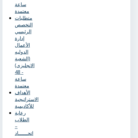
ساعة
معتمدة
متطلبات
التخصص
الرئيسي
إدارة
الأعمال
الدوليه
(الشعبة
الانجليزى)
- 48
ساعة
معتمدة
الأهداف
الاستراتيجية
للأكاديمية
رعاية
الطلاب
–
اتحــــــاد