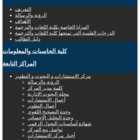
التعريف
الرؤية والرسالة
الأهداف
المزايا الخاصة بكلية اللغات والترجمة
الدرجات العلمية التي تمنحها كلية اللغات والترجمة
دليل الطالب
كلية الحاسبات والمعلومات
المراكز التابعة
مركز الاستشارات و البحوث و التطوير
الرؤية والرسالة
كلمة مدير المركز
مجلة البحوث الإدارية
أعمال الاستشارات
أعمال التطوير
وحدة التصحيح اللغوي
وحدة التحليل الإحصائي
شهادة أساسيات التحول الرقمي
تواصل مع المركز
أخبار مركز الاستشارات