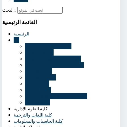
البحث...
القائمة
الرئيسية
الرئيسية
عنا
نُبذة تاريخية عن الأكاديمية
الرؤية والرسالة
الأهداف الاستراتيجية للأكاديمية
قرارات مجلس الأكاديمية العلمي
أخبار وفعاليات
ندوات ومؤتمرات
وظائف خالية
الحياة الطلابية
عناوين الأكاديمية بالقاهرة والفروع
إدارة الوافدين
كلية العلوم الإدارية
كلية اللغات والترجمة
كلية الحاسبات والمعلومات