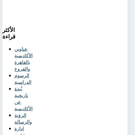
الأكثر
قراءة
عناوين
الأكاديمية
بالقاهرة
والفروع
الرسوم
الدراسية
نُبذة
تاريخية
عن
الأكاديمية
الرؤية
والرسالة
إدارة