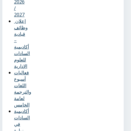
2026
/
2027
إعلان
وظائف
قيادية
–
أكاديمية
السادات
للعلوم
الإدارية
فعاليات
أسبوع
اللغات
والترجمة
لعامة
الخامس
أكاديمية
السادات
في
زيارة