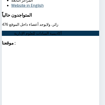
المراكز التابعة
Website in English
المتواجدون
حالياً
476 زائر، ولايوجد أعضاء داخل الموقع
أكاديمية السادات للعلوم الإدارية
اتصل بنا
:
موقعنا