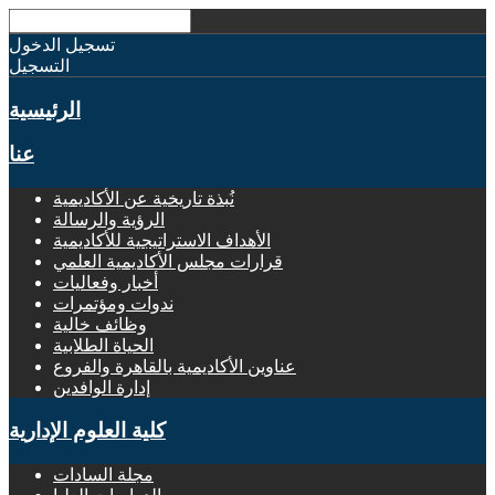
تسجيل الدخول
التسجيل
الرئيسية
عنا
نُبذة تاريخية عن الأكاديمية
الرؤية والرسالة
الأهداف الاستراتيجية للأكاديمية
قرارات مجلس الأكاديمية العلمي
أخبار وفعاليات
ندوات ومؤتمرات
وظائف خالية
الحياة الطلابية
عناوين الأكاديمية بالقاهرة والفروع
إدارة الوافدين
كلية العلوم الإدارية
مجلة السادات