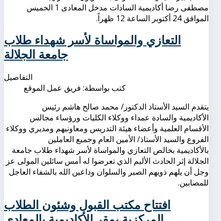
مصطفى رضا أكاديمية السادات مدخل المعادى 1 الخميس
الموافق 24 أكتوبر الساعة 12 ظهراً.
التعازي والمواساة لأسر شهداء طلاب
جامعة الجلالة
التفاصيل
كتب بواسطة:
فريق عمل الموقع
يتقدم السيد الأستاذ الدكتور/ محمد صالح هاشم رئيس
الأكاديمية والسادة عمداء ووكلاء الكليات ورؤساء مجالس
الأقسام العلمية وأعضاء هيئة التدريس ومعاونيهم ومديري ووكلاء
الفروع والسيد الأستاذ/ الأمين العام وجميع العاملين
بالأكاديمية بخالص التعازي والمواساة لأسر شهداء طلاب جامعة
الجلالة إثر الحادث الأليم الذي تعرضوا له أمس سائلين المولى عز
وجل أن يلهم ذويهم الصبر والسلوان وداعين الله بالشفاء العاجل
للمصابين.
افتتاح مكتب القبول وشئون الطلاب
المركزية بمقر الأكاديمية بالمعادي