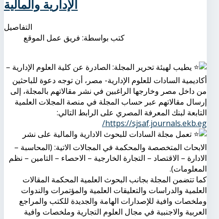
الإدارية والمالية
التفاصيل
كتب بواسطة:
فريق عمل الموقع
يطيب لهيئة تحرير المجلة: الصادرة عن كلية العلوم الإدارية –
أكاديمية السادات للعلوم الإدارية- مصر، أن توجه دعوة للباحثين
من داخل مصر وخارجها الراغبين في نشر مقالاتهم بالمجلة، إلى
إرسال مقالاتهم عبر حساب المجلة في منصة المجلات العلمية
التابعة لبنك المعرفة المصري على الرابط التالي:
https://sjsaf.journals.ekb.eg/
تعمل مجلة السادات للبحوث الادارية والمالية على نشر
الابحاث المتخصصة والمحكمة في المجالات الاتية: (المحاسبة –
الادارة – الاقتصاد – التجارة الخارجية – الاحصاء – التامين – نظم
المعلومات).
كما تتضمن المجلة بجانب البحوث العلمية المحكمة المقالات
العلمية والدراسات والتعليقات العلمية والمؤتمرات والندوات
وملخصات وافية للإصدارات الهامة والجديدة للكتب والمراجع
العربية والاجنبية في مجال العلوم التجارية وملخصات وافية