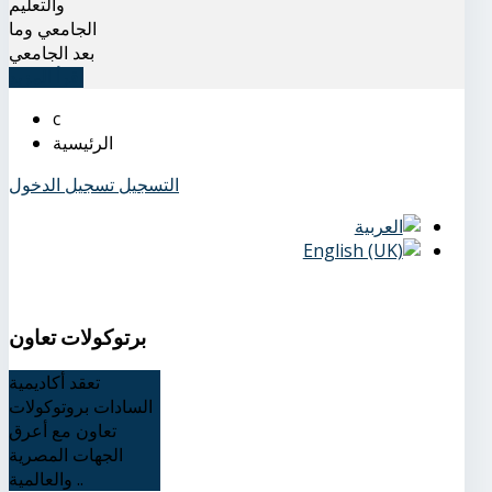
والتعليم
الجامعي وما
بعد الجامعي
اقرأ المزيد
الرئيسية
التسجيل
تسجيل الدخول
برتوكولات تعاون
تعقد أكاديمية
السادات بروتوكولات
تعاون مع أعرق
الجهات المصرية
والعالمية ..