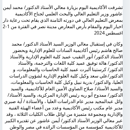
تشرفت الأكاديمية اليوم بزيارة معالي الأستاذ الدكتور/ محمد أيمن
عاشور وزير التعليم العالي والبحث العلمي لجناح الأكاديمية
بمعرض التعليم العالي في دورته الثامنة الذي يقام تحت رعاية دار
اخبار اليوم والمقام بأرض المعارض مدينة نصر في الفترة من 1-2
اغسطس 2024
وكان في إستقبال معالي الوزير السيد الأستاذ الدكتور/ محمد
صالح هاشم رئيس أكاديمية السادات للعلوم الإدارية وبحضور
الأستاذ الدكتور/ أنور النقيب عميد كلية العلوم الإدارية والأستاذ
الدكتور/ هالة توفيق عميد كلية اللغات والترجمة، والأستاذ
الدكتور/ كرستينا ألبرت عميد كلية الحاسبات والمعلومات، و
الدكتور/علي سعد وكيل كلية العلوم الإدارية لشؤون الدراسات
العليا، والدكتور/ بدرية نبيل وكيل كلية الحاسبات والمعلومات،
والسيد الأستاذ/ صلاح الصاوي الأمين العام للأكاديمية، والسيد
الدكتور/ ممدوح أبو ريه رئيس الإدارة المركزية، والسيد الأستاذ/
وائل عبدالمجيد مدير عام الدراسات العليا ، والأستاذة / آية صبري
مدير عام مكتب رئيس الأكاديمية وعدد من أعضاء الهيئة الفنية
والإدارية ومجموعة متميزة من اوائل طلاب الكليات الثلاثة ، وقد
عبر معالي الوزير الأستاذ الدكتور/ أيمن عاشور عن تقديره الكبير
للأكاديمية كمؤسسة من المؤسسات الرائده في مصر والوطن