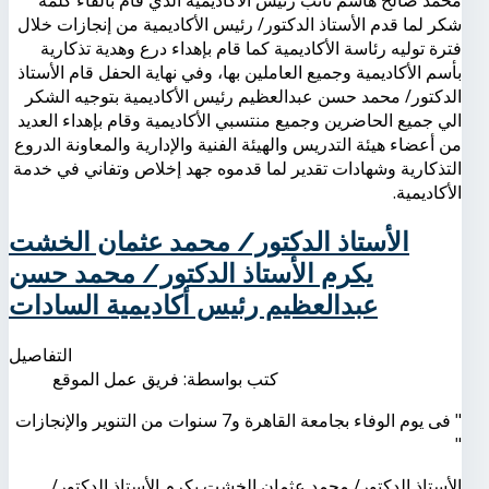
محمد صالح هاشم نائب رئيس الأكاديمية الذي قام بالقاء كلمة
شكر لما قدم الأستاذ الدكتور/ رئيس الأكاديمية من إنجازات خلال
فترة توليه رئاسة الأكاديمية كما قام بإهداء درع وهدية تذكارية
بأسم الأكاديمية وجميع العاملين بها، وفي نهاية الحفل قام الأستاذ
الدكتور/ محمد حسن عبدالعظيم رئيس الأكاديمية بتوجيه الشكر
الي جميع الحاضرين وجميع منتسبي الأكاديمية وقام بإهداء العديد
من أعضاء هيئة التدريس والهيئة الفنية والإدارية والمعاونة الدروع
التذكارية وشهادات تقدير لما قدموه جهد إخلاص وتفاني في خدمة
الأكاديمية.
الأستاذ الدكتور/ محمد عثمان الخشت
يكرم الأستاذ الدكتور/ محمد حسن
عبدالعظيم رئيس أكاديمية السادات
التفاصيل
كتب بواسطة:
فريق عمل الموقع
" فى يوم الوفاء بجامعة القاهرة و7 سنوات من التنوير والإنجازات
"
الأستاذ الدكتور/ محمد عثمان الخشت يكرم الأستاذ الدكتور/