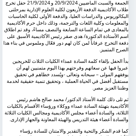
الجمعة والسبت الماضيين 20/9/2024 و 21/9/2024 حفل تخرج
طلاب الأكاديمية الدفعة الأربعون لكلية العلوم الإدارية بمرحلتى
البكالوريوس والدراسات العليا، والدفعة الأولى لكلية الحاسبات
والمعلومات وكلية اللغات والترجمة، وذلك داخل حرم الأكاديمية
بالمعادى في تمام الساعة السابعة والنصف مساءً، وقد تم اطلاق
اسم الأستاذة الدكتورة/ هدى صقر رئيس الأكاديمية الأسبق على
دفعة التخرج عرفاناً لمن كان لهم دور فعّال وملموس في بناء هذا
الصرح المتميز.
بدأ الحفل بإلقاء كلمة السادة عمداء الكليات الثلاث للخريجين
عبروا فيها عن سعاتهم وفرحتهم بهذا اليوم متمنيين لهم أن
يوفقهم المولى – سبحانه وتعالى -ويُسدد خطاهم في تحقيق
مستقبل أفضل في الحياة العملية ، وتحقيق تنمية حقيقية لخدمة
وطننا العزيز مصر.
ثم تلى ذلك كلمة الأستاذ الدكتور/ محمد صالح هاشم رئيس
الأكاديمية بتهنئة السادة عمداء ووكلاء ورؤساء الأقسام بالكليات
الثلاثة، والسادة أعضاء مجلس الأكاديمية ومجالس الكليات الثلاثة
والسادة أعضاء هيئة التدريس والهيئة المعاونة والجهاز الإدارى.
كما قدم الشكر والتحية والتقدير والامتنان للسادة رؤساء