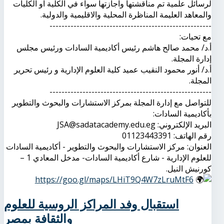
لرسائل علمية تم مناقشتها واجازتها سواء في الكلية او الكليات
والمعاهد العليمة المناظرة المحلية والاقليمية والدولية.
------------------------------------------------------
مع تحيات:
أ.د/ محمد صالح هاشم رئيس أكاديمية السادات ورئيس مجلس
إدارة المجلة.
أ.د/ أنور محمود النقيب عميد كلية العلوم الإدارية و رئيس تحرير
المجلة.
------------------------------------------------------
للتواصل مع إدارة المجلة بمركز الاستشارات والبحوث والتطوير
بأكاديمية السادات:
البريد الإلكتروني: JSA@sadatacademy.edu.eg
رقم الهاتف: 01123443391
العنوان: مركز الاستشارات والبحوث والتطوير - أكاديمية السادات
للعلوم الإدارية - شارع أكاديمية السادات- مدخل المعادي 1 –
كورنيش النيل.
https://goo.gl/maps/LHiT9Q4W7zLruMtF6
استقبال وفد المراكز الروسية للعلوم
والثقافة بمصر