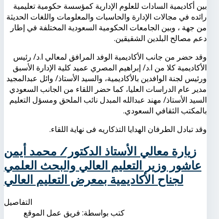
بين أكاديمية السادات للعلوم الإدارية كمؤسسة حكومية تعليمية
رائده في مجالات الإدارة والحاسبات والمعلومات واللغات الحديثة
من جهة ، وبين الجامعات الحكومية السعودية المختلفة في إطار
دعم مصالح البلدين الشقيقين.
وقد حضر من جانب الأكاديمية الوفد المرافق لمعالي ا.د/ رئيس
الأكاديمية كلا من ا.د/ إبراهيم المصري عميد كلية الإدارة الأسبق
ورئيس لجنة الوافدين بالأكاديمية، والسيد الأستاذ/ وائل عبدالمجيد
مدير عام الدراسات العليا، كما حضر اللقاء من الجانب السعودي
السيد الأستاذ/ مهند عبدالله المبدل نائب الملحق ومسؤل التعليم
بالمكتب الثقافي السعودي.
وقد تبادل الطرفان الهدايا التذكاريه فى نهاية اللقاء.
زيارة معالي الأستاذ الدكتور/ محمد أيمن
عاشور وزير التعليم العالي والبحث العلمي
لجناح الأكاديمية بمعرض التعليم العالي
التفاصيل
كتب بواسطة:
فريق عمل الموقع