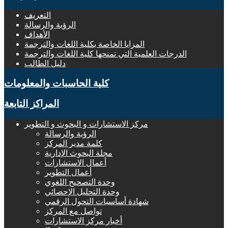
التعريف
الرؤية والرسالة
الأهداف
المزايا الخاصة بكلية اللغات والترجمة
الدرجات العلمية التي تمنحها كلية اللغات والترجمة
دليل الطالب
كلية الحاسبات والمعلومات
المراكز التابعة
مركز الاستشارات و البحوث و التطوير
الرؤية والرسالة
كلمة مدير المركز
مجلة البحوث الإدارية
أعمال الاستشارات
أعمال التطوير
وحدة التصحيح اللغوي
وحدة التحليل الإحصائي
شهادة أساسيات التحول الرقمي
تواصل مع المركز
أخبار مركز الاستشارات