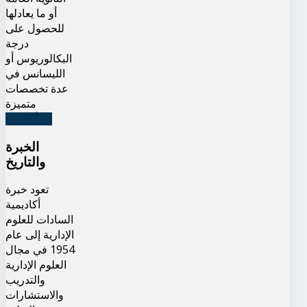
أو ما يعادلها
للحصول على
درجة
البكالوريوس أو
الليسانس في
عدة تخصصات
متميزة
اقرأ المزيد
الخبرة
والتاريخ
تعود خبرة
أكاديمية
السادات للعلوم
الإدارية إلى عام
1954 في مجال
العلوم الإدارية
والتدريب
والاستشارات