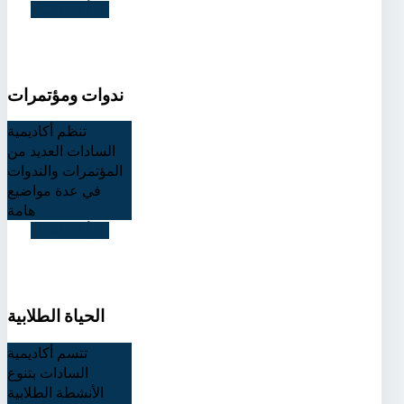
اقرأ التفاصيل
ندوات ومؤتمرات
تنظم أكاديمية
السادات العديد من
المؤتمرات والندوات
في عدة مواضيع
هامة
اقرأ التفاصيل
الحياة الطلابية
تتسم أكاديمية
السادات بتنوع
الأنشطة الطلابية