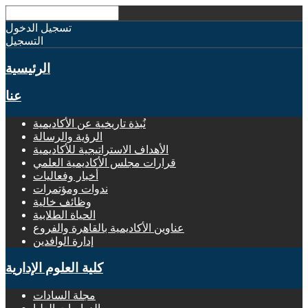
تسجيل الدخول
التسجيل
الرئيسية
عنا
نُبذة تاريخية عن الأكاديمية
الرؤية والرسالة
الأهداف الاستراتيجية للأكاديمية
قرارات مجلس الأكاديمية العلمي
أخبار وفعاليات
ندوات ومؤتمرات
وظائف خالية
الحياة الطلابية
عناوين الأكاديمية بالقاهرة والفروع
إدارة الوافدين
كلية العلوم الإدارية
مجلة السادات