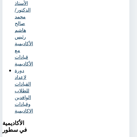
الأستاذ
الدكتور/
محمد
صالح
هاشم
رئيس
الأكاديمية
مع
قيادات
الأكاديمية
دورة
لإعداد
القيادات
للطلاب
الوافدين
وقيادات
الاكاديمية
الأكاديمية
في سطور