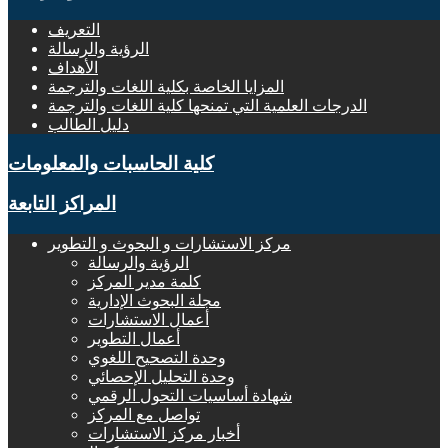
التعريف
الرؤية والرسالة
الأهداف
المزايا الخاصة بكلية اللغات والترجمة
الدرجات العلمية التي تمنحها كلية اللغات والترجمة
دليل الطالب
كلية الحاسبات والمعلومات
المراكز التابعة
مركز الاستشارات و البحوث و التطوير
الرؤية والرسالة
كلمة مدير المركز
مجلة البحوث الإدارية
أعمال الاستشارات
أعمال التطوير
وحدة التصحيح اللغوي
وحدة التحليل الإحصائي
شهادة أساسيات التحول الرقمي
تواصل مع المركز
أخبار مركز الاستشارات