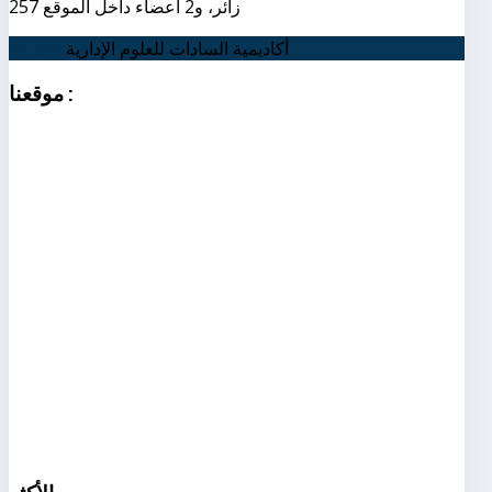
257 زائر، و2 أعضاء داخل الموقع
أكاديمية السادات للعلوم الإدارية
اتصل بنا
:
موقعنا