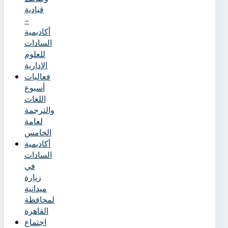
قيادية
–
أكاديمية
السادات
للعلوم
الإدارية
فعاليات
أسبوع
اللغات
والترجمة
لعامة
الخامس
أكاديمية
السادات
في
زيارة
ميدانية
لمحافظة
القاهرة
اجتماع