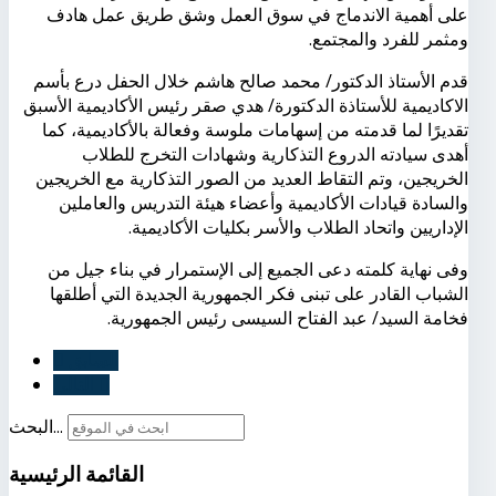
على أهمية الاندماج في سوق العمل وشق طريق عمل هادف
ومثمر للفرد والمجتمع.
قدم الأستاذ الدكتور/ محمد صالح هاشم خلال الحفل درع بأسم
الاكاديمية للأستاذة الدكتورة/ هدي صقر رئيس الأكاديمية الأسبق
تقديرًا لما قدمته من إسهامات ملوسة وفعالة بالأكاديمية، كما
أهدى سيادته الدروع التذكارية وشهادات التخرج للطلاب
الخريجين، وتم التقاط العديد من الصور التذكارية مع الخريجين
والسادة قيادات الأكاديمية وأعضاء هيئة التدريس والعاملين
الإداريين واتحاد الطلاب والأسر بكليات الأكاديمية.
وفى نهاية كلمته دعى الجميع إلى الإستمرار في بناء جيل من
الشباب القادر على تبنى فكر الجمهورية الجديدة التي أطلقها
فخامة السيد/ عبد الفتاح السيسى رئيس الجمهورية.
السابق
التالي
البحث...
القائمة
الرئيسية