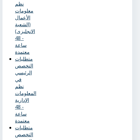
نظم
معلومات
الأعمال
(الشعبة
الانجليزى)
- 48
ساعة
معتمدة
متطلبات
التخصص
الرئيسي
في
نظم
المعلومات
الإدارية
- 48
ساعة
معتمدة
متطلبات
التخصص