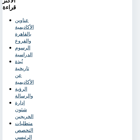
الأكثر
قراءة
عناوين
الأكاديمية
بالقاهرة
والفروع
الرسوم
الدراسية
نُبذة
تاريخية
عن
الأكاديمية
الرؤية
والرسالة
إدارة
شئون
الخريجين
متطلبات
التخصص
الرئيسي