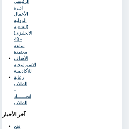
الرئيسي
إدارة
الأعمال
الدوليه
(الشعبة
الانجليزى)
- 48
ساعة
معتمدة
الأهداف
الاستراتيجية
للأكاديمية
رعاية
الطلاب
–
اتحــــــاد
الطلاب
آخر
الأخبار
فتح