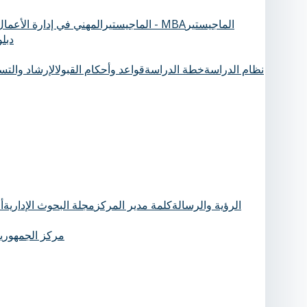
الماجيستير
الماجيستيرالمهني في إدارة الأعمال - MBA
دبل
نظام الدراسة
خطة الدراسة
قواعد وأحكام القبول
الإرشاد والت
الرؤية والرسالة
كلمة مدير المركز
مجلة البحوث الإدارية
أ
مركز الجمهورية