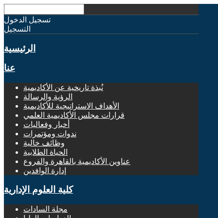
تسجيل الدخول
التسجيل
الرئيسية
عنا
نُبذة تاريخية عن الأكاديمية
الرؤية والرسالة
الأهداف الاستراتيجية للأكاديمية
قرارات مجلس الأكاديمية العلمي
أخبار وفعاليات
ندوات ومؤتمرات
وظائف خالية
الحياة الطلابية
عناوين الأكاديمية بالقاهرة والفروع
إدارة الوافدين
كلية العلوم الإدارية
مجلة السادات