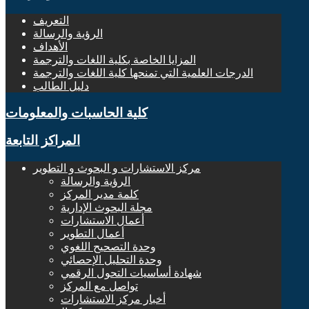
التعريف
الرؤية والرسالة
الأهداف
المزايا الخاصة بكلية اللغات والترجمة
الدرجات العلمية التي تمنحها كلية اللغات والترجمة
دليل الطالب
كلية الحاسبات والمعلومات
المراكز التابعة
مركز الاستشارات و البحوث و التطوير
الرؤية والرسالة
كلمة مدير المركز
مجلة البحوث الإدارية
أعمال الاستشارات
أعمال التطوير
وحدة التصحيح اللغوي
وحدة التحليل الإحصائي
شهادة أساسيات التحول الرقمي
تواصل مع المركز
أخبار مركز الاستشارات