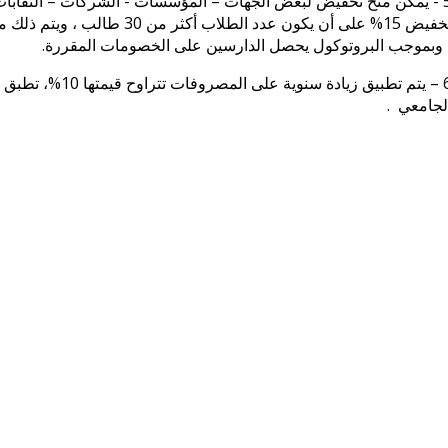
تخفيض 15% على أن يكون عدد الط
 وبموجب البروتوكول يحصل الدارسين على الخصومات المقررة.
6 – يتم تطبيق زيا
لجامعي .