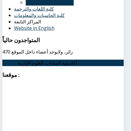
بكالوريوس العلوم الإدارية
كلية اللغات والترجمة
كلية الحاسبات والمعلومات
المراكز التابعة
Website in English
المتواجدون
حالياً
470 زائر، ولايوجد أعضاء داخل الموقع
أكاديمية السادات للعلوم الإدارية
اتصل بنا
:
موقعنا