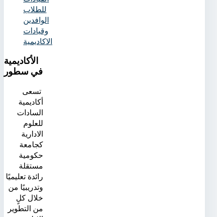
للطلاب
الوافدين
وقيادات
الاكاديمية
الأكاديمية
في سطور
تسعى
أكاديمية
السادات
للعلوم
الادارية
كجامعة
حكومية
مستقلة
رائدة تعليميًا
وتدريبيًا من
خلال كلٍ
من التطوير