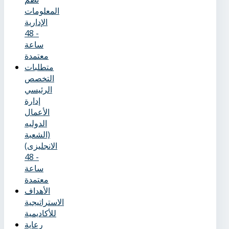
المعلومات
الإدارية
- 48
ساعة
معتمدة
متطلبات
التخصص
الرئيسي
إدارة
الأعمال
الدوليه
(الشعبة
الانجليزى)
- 48
ساعة
معتمدة
الأهداف
الاستراتيجية
للأكاديمية
رعاية