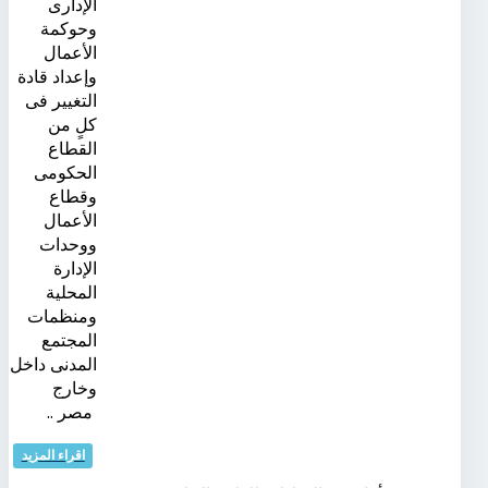
الإدارى
وحوكمة
الأعمال
وإعداد قادة
التغيير فى
كلٍ من
القطاع
الحكومى
وقطاع
الأعمال
ووحدات
الإدارة
المحلية
ومنظمات
المجتمع
المدنى داخل
وخارج
مصر ..
اقراء المزيد