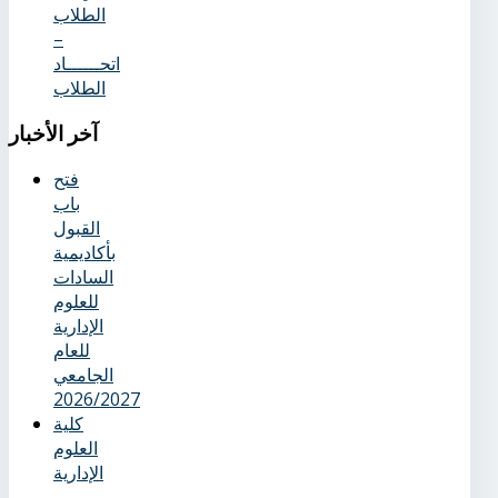
الطلاب
–
اتحــــــاد
الطلاب
آخر
الأخبار
فتح
باب
القبول
بأكاديمية
السادات
للعلوم
الإدارية
للعام
الجامعي
2026/2027
كلية
العلوم
الإدارية
-