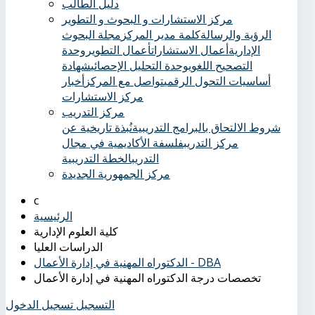
دليل الطالب
مركز الاستشارات و البحوث و التطوير
الرؤية والرسالة
كلمة مدير المركز
مجلة البحوث
الإدارية
أعمال الاستشارات
أعمال التطوير
وحدة
التصحيح اللغوي
وحدة التحليل الإحصائي
شهادة
أساسيات التحول الرقمي
تواصل مع المركز
أخبار
مركز الاستشارات
مركز التدريب
شروط الالتحاق بالبرامج التدريبية
نُبذة تاريخية عن
مركز التدريب
فلسفة الأكاديمية في مجال
التدريب
الخطة التدريبية
مركز الجمهورية الجديدة
الرئيسية
كلية العلوم الإدارية
الدراسات العليا
الدكتوراه المهنية في إدارة الأعمال - DBA
تخصصات درجة الدكتوراه المهنية في إدارة الأعمال
التسجيل
تسجيل الدخول