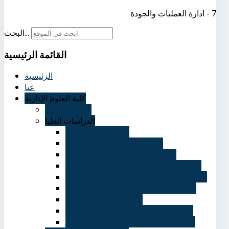
7 - ادارة العمليات والجودة
البحث...
القائمة
الرئيسية
الرئيسية
عنا
كلية العلوم الإدارية
مجلة السادات
الدراسات العليا
احكام وقواعد عامة
درجة دكتوراة الفلسفة (PHD)
درجة الماجيستير الأكاديمي (MSc)
الدكتوراه المهنية في إدارة الأعمال - DBA
الماجيستيرالمهني في إدارة الأعمال - MBA
الماجيستير المهني في المحاسبة - MPA
دبلومات الدرسات العليا
الدليل الإرشادي لإعداد البحث التطبيقي
ضوابط وإجراءات إعداد البحث التطبيقي