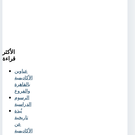
الأكثر
قراءة
عناوين
الأكاديمية
بالقاهرة
والفروع
الرسوم
الدراسية
نُبذة
تاريخية
عن
الأكاديمية