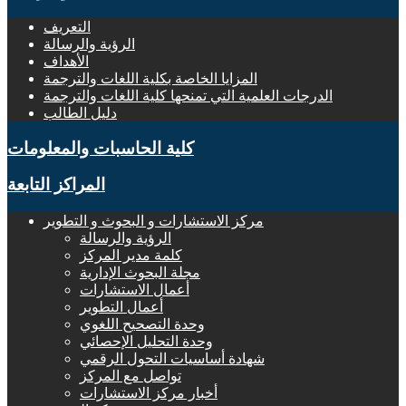
التعريف
الرؤية والرسالة
الأهداف
المزايا الخاصة بكلية اللغات والترجمة
الدرجات العلمية التي تمنحها كلية اللغات والترجمة
دليل الطالب
كلية الحاسبات والمعلومات
المراكز التابعة
مركز الاستشارات و البحوث و التطوير
الرؤية والرسالة
كلمة مدير المركز
مجلة البحوث الإدارية
أعمال الاستشارات
أعمال التطوير
وحدة التصحيح اللغوي
وحدة التحليل الإحصائي
شهادة أساسيات التحول الرقمي
تواصل مع المركز
أخبار مركز الاستشارات