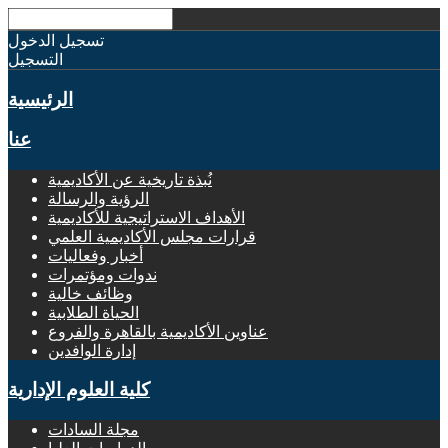
تسجيل الدخول
التسجيل
الرئيسية
عنا
نُبذة تاريخية عن الأكاديمية
الرؤية والرسالة
الأهداف الاستراتيجية للأكاديمية
قرارات مجلس الأكاديمية العلمي
أخبار وفعاليات
ندوات ومؤتمرات
وظائف خالية
الحياة الطلابية
عناوين الأكاديمية بالقاهرة والفروع
إدارة الوافدين
كلية العلوم الإدارية
مجلة السادات