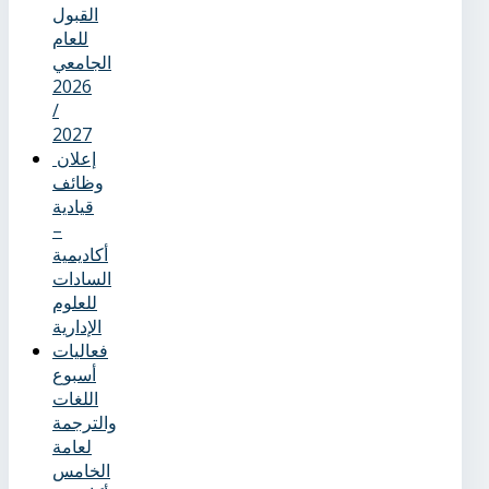
القبول
للعام
الجامعي
2026
/
2027
إعلان
وظائف
قيادية
–
أكاديمية
السادات
للعلوم
الإدارية
فعاليات
أسبوع
اللغات
والترجمة
لعامة
الخامس