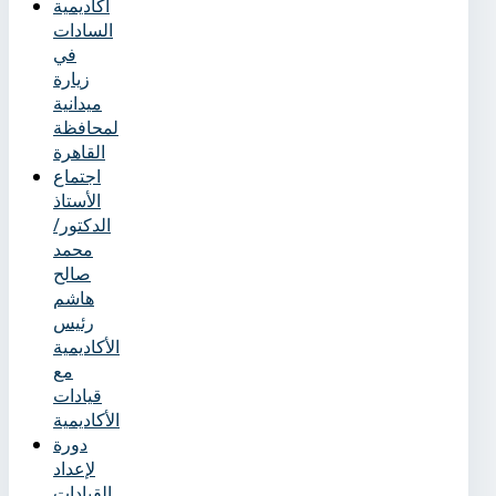
أكاديمية
السادات
في
زيارة
ميدانية
لمحافظة
القاهرة
اجتماع
الأستاذ
الدكتور/
محمد
صالح
هاشم
رئيس
الأكاديمية
مع
قيادات
الأكاديمية
دورة
لإعداد
القيادات