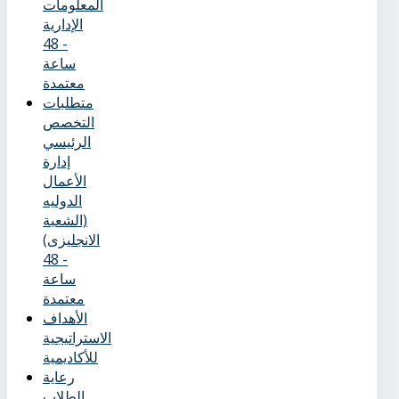
المعلومات
الإدارية
- 48
ساعة
معتمدة
متطلبات
التخصص
الرئيسي
إدارة
الأعمال
الدوليه
(الشعبة
الانجليزى)
- 48
ساعة
معتمدة
الأهداف
الاستراتيجية
للأكاديمية
رعاية
الطلاب