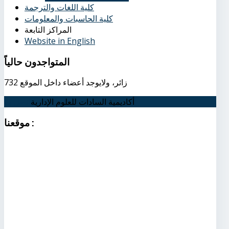
كلية اللغات والترجمة
كلية الحاسبات والمعلومات
المراكز التابعة
Website in English
المتواجدون
حالياً
732 زائر، ولايوجد أعضاء داخل الموقع
أكاديمية السادات للعلوم الإدارية
اتصل بنا
:
موقعنا