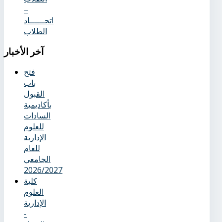
–
اتحــــــاد
الطلاب
آخر
الأخبار
فتح
باب
القبول
بأكاديمية
السادات
للعلوم
الإدارية
للعام
الجامعي
2026/2027
كلية
العلوم
الإدارية
-