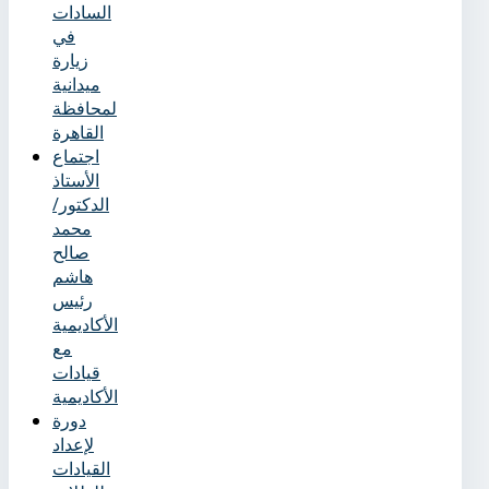
السادات
في
زيارة
ميدانية
لمحافظة
القاهرة
اجتماع
الأستاذ
الدكتور/
محمد
صالح
هاشم
رئيس
الأكاديمية
مع
قيادات
الأكاديمية
دورة
لإعداد
القيادات