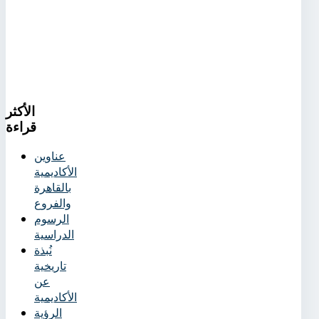
الأكثر
قراءة
عناوين
الأكاديمية
بالقاهرة
والفروع
الرسوم
الدراسية
نُبذة
تاريخية
عن
الأكاديمية
الرؤية