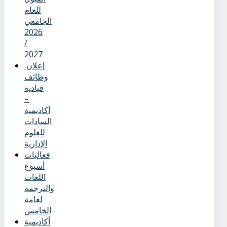
للعام
الجامعي
2026
/
2027
إعلان
وظائف
قيادية
–
أكاديمية
السادات
للعلوم
الإدارية
فعاليات
أسبوع
اللغات
والترجمة
لعامة
الخامس
أكاديمية