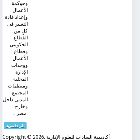
وحوكمة
الأعمال
وإعداد قادة
التغيير فى
كلٍ من
القطاع
الحكومى
وقطاع
الأعمال
ووحدات
الإدارة
المحلية
ومنظمات
المجتمع
المدنى داخل
وخارج
مصر ..
اقراء المزيد
Copyright © 2026. أكاديمية السادات للعلوم الإدارية.