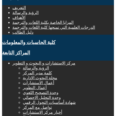
التعريف
الرؤية والرسالة
الأهداف
المزايا الخاصة بكلية اللغات والترجمة
الدرجات العلمية التي تمنحها كلية اللغات والترجمة
دليل الطالب
كلية الحاسبات والمعلومات
المراكز التابعة
مركز الاستشارات و البحوث و التطوير
الرؤية والرسالة
كلمة مدير المركز
مجلة البحوث الإدارية
أعمال الاستشارات
أعمال التطوير
وحدة التصحيح اللغوي
وحدة التحليل الإحصائي
شهادة أساسيات التحول الرقمي
تواصل مع المركز
أخبار مركز الاستشارات