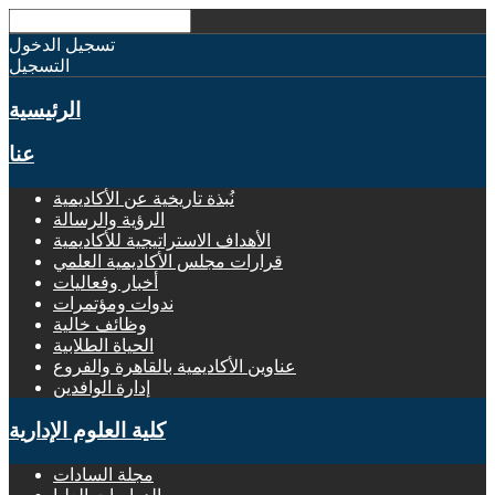
تسجيل الدخول
التسجيل
الرئيسية
عنا
نُبذة تاريخية عن الأكاديمية
الرؤية والرسالة
الأهداف الاستراتيجية للأكاديمية
قرارات مجلس الأكاديمية العلمي
أخبار وفعاليات
ندوات ومؤتمرات
وظائف خالية
الحياة الطلابية
عناوين الأكاديمية بالقاهرة والفروع
إدارة الوافدين
كلية العلوم الإدارية
مجلة السادات