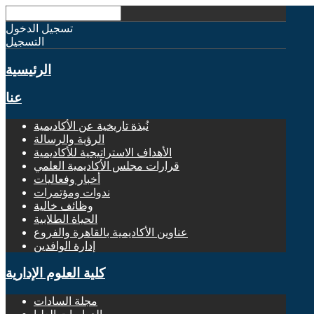
تسجيل الدخول
التسجيل
الرئيسية
عنا
نُبذة تاريخية عن الأكاديمية
الرؤية والرسالة
الأهداف الاستراتيجية للأكاديمية
قرارات مجلس الأكاديمية العلمي
أخبار وفعاليات
ندوات ومؤتمرات
وظائف خالية
الحياة الطلابية
عناوين الأكاديمية بالقاهرة والفروع
إدارة الوافدين
كلية العلوم الإدارية
مجلة السادات