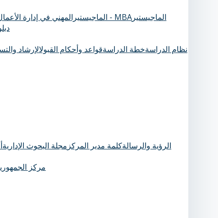
الماجيستير
الماجيستيرالمهني في إدارة الأعمال - MBA
دبل
نظام الدراسة
خطة الدراسة
قواعد وأحكام القبول
الإرشاد والت
الرؤية والرسالة
كلمة مدير المركز
مجلة البحوث الإدارية
أ
مركز الجمهورية