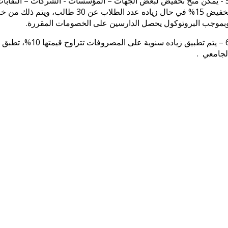
تخفيض 15% في حال زياده عدد الطلاب
بموجب البروتوكول يحصل الدارسين على الخصومات المقررة.
6 – يتم تطبيق زيا
لجامعي .