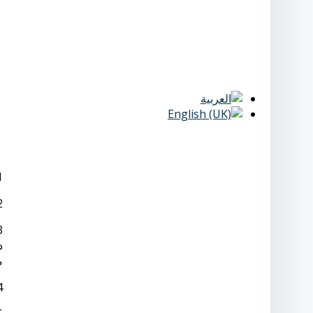
1 - رسوم التقديم وفتح ملف 1000 جنية
2 - رسوم القيد 1000 جنية، وللط
م
4 – رسوم تسجيل البحث العلمي في مجال التخصص 5000