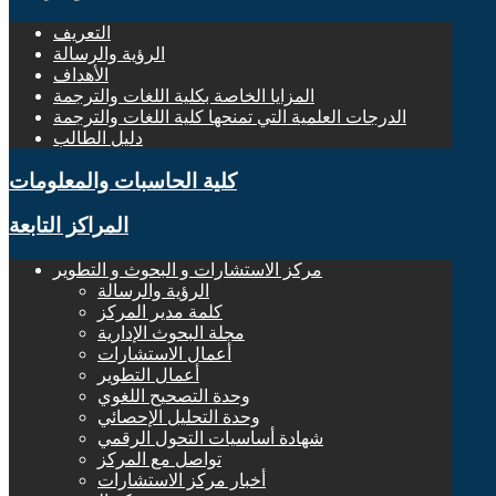
التعريف
الرؤية والرسالة
الأهداف
المزايا الخاصة بكلية اللغات والترجمة
الدرجات العلمية التي تمنحها كلية اللغات والترجمة
دليل الطالب
كلية الحاسبات والمعلومات
المراكز التابعة
مركز الاستشارات و البحوث و التطوير
الرؤية والرسالة
كلمة مدير المركز
مجلة البحوث الإدارية
أعمال الاستشارات
أعمال التطوير
وحدة التصحيح اللغوي
وحدة التحليل الإحصائي
شهادة أساسيات التحول الرقمي
تواصل مع المركز
أخبار مركز الاستشارات