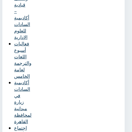
قيادية
–
أكاديمية
السادات
للعلوم
الإدارية
فعاليات
أسبوع
اللغات
والترجمة
لعامة
الخامس
أكاديمية
السادات
في
زيارة
ميدانية
لمحافظة
القاهرة
اجتماع