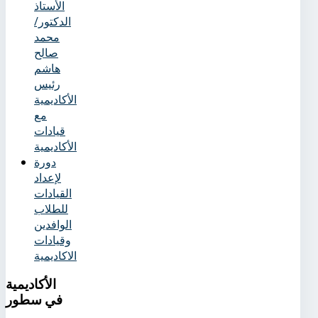
الأستاذ
الدكتور/
محمد
صالح
هاشم
رئيس
الأكاديمية
مع
قيادات
الأكاديمية
دورة
لإعداد
القيادات
للطلاب
الوافدين
وقيادات
الاكاديمية
الأكاديمية
في سطور