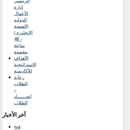
الرئيسي
إدارة
الأعمال
الدوليه
(الشعبة
الانجليزى)
- 48
ساعة
معتمدة
الأهداف
الاستراتيجية
للأكاديمية
رعاية
الطلاب
–
اتحــــــاد
الطلاب
آخر
الأخبار
فتح