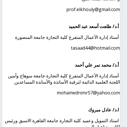
prof.elkhouly@gmail.com
أ.د/ طلعت أسعد عبد الحميد
أستاذ إدارة الأعمال المتفرغ كلية التجارة جامعة المنصورة
tasaad44@hotmail.com
أ.د/ محمد نمر علي أحمد
أستاذ إدارة الأعمال المتفرغ كلية التجارة جامعة سوهاج وأمين
اللجنة العلمية الدائمة لترقية الأساتذة والأساتذة المساعدين
.
mohamednimr57@yahoo.com
ا.د/ عادل مبروك
استاذ التمويل وعميد كلية التجارة جامعة القاهرة الاسبق ورئيس
اكاديمية اخبار اليوم