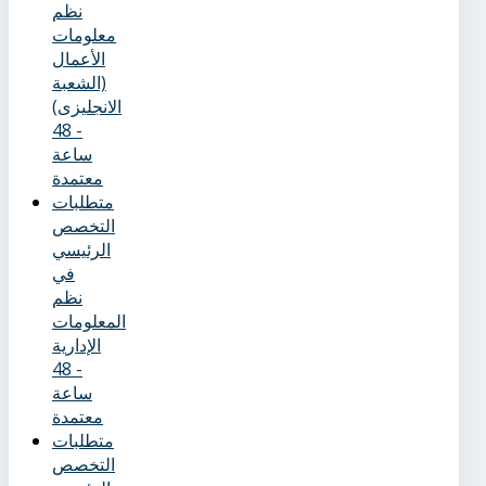
نظم
معلومات
الأعمال
(الشعبة
الانجليزى)
- 48
ساعة
معتمدة
متطلبات
التخصص
الرئيسي
في
نظم
المعلومات
الإدارية
- 48
ساعة
معتمدة
متطلبات
التخصص