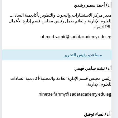
أ.د/ أحمد سمير رشدي
مدير مركز الاستشارات والبحوث والتطوير بأكاديمية السادات
للعلوم الإدارية والقائم بعمل رئيس مجلس قسم إدارة الأعمال
بالأكاديمية
.
ahmed.samir@sadatacademy.edu.eg
مساعد
و
رئيس التحرير
أ.د/ نينت سامي فهمي
رئيس مجلس قسم الإدارة العامة والمحلية-أكاديمية السادات
للعلوم الإدارية
ninette.fahmy@sadatacademy.edu.eg
أ.د/ لمياء توفيق