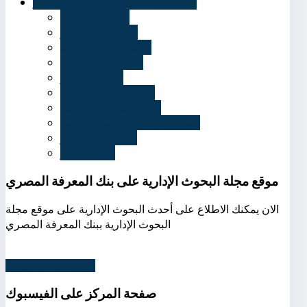
مركز الاستشارات و البحوث والتطوير
الرؤية والرسالة
كلمة مدير المركز
مجلة البحوث الإدارية
أعمال الاستشارات
أعمال التطوير
وحدة التصحيح اللغوي
وحدة التحليل الإحصائي
شهادة أساسيات التحول الرقمي
تواصل مع المركز
أخبار المركز
موقع مجلة البحوث الإدارية على بنك المعرفة المصري
الان يمكنك الاطلاع على أحدث البحوث الإدارية على موقع مجلة
البحوث الإدارية ببنك المعرفة المصري
اضغط لزيارة الموقع
صفحة
المركز على الفيسبوك