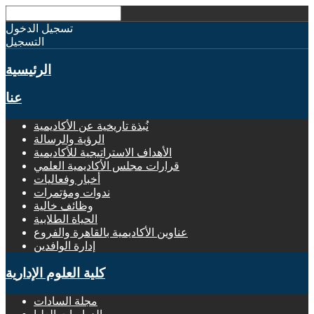
تسجيل الدخول
التسجيل
الرئيسية
عنا
نُبذة تاريخية عن الأكاديمية
الرؤية والرسالة
الأهداف الاستراتيجية للأكاديمية
قرارات مجلس الأكاديمية العلمي
أخبار وفعاليات
ندوات ومؤتمرات
وظائف خالية
الحياة الطلابية
عناوين الأكاديمية بالقاهرة والفروع
إدارة الوافدين
كلية العلوم الإدارية
مجلة السادات