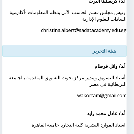
أ.د/ كريستينا ألبرت
رئيس مجلس قسم الحاسب الآلي ونظم المعلومات -أكاديمية
السادات للعلوم الإدارية
christina.albert@sadatacademy.edu.eg
هيئة التحرير
أ.د/ وائل قرطام
أستاذ التسويق ومدير مركز بحوث التسويق المتقدمة بالجامعة
البريطانية في مصر
wakortam@gmail.com
أ.د/ عادل محمد زايد
استاذ الموارد البشرية كلية التجارة جامعة القاهرة