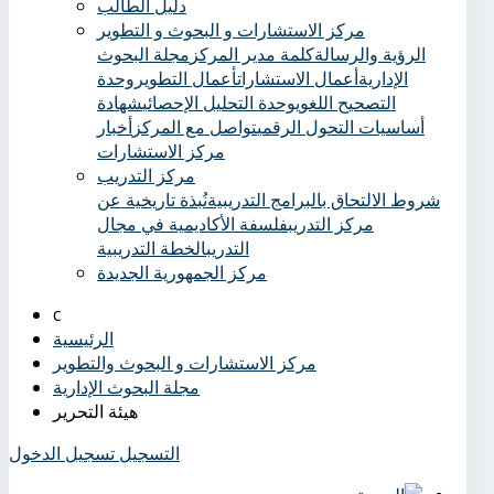
دليل الطالب
مركز الاستشارات و البحوث و التطوير
الرؤية والرسالة
كلمة مدير المركز
مجلة البحوث
الإدارية
أعمال الاستشارات
أعمال التطوير
وحدة
التصحيح اللغوي
وحدة التحليل الإحصائي
شهادة
أساسيات التحول الرقمي
تواصل مع المركز
أخبار
مركز الاستشارات
مركز التدريب
شروط الالتحاق بالبرامج التدريبية
نُبذة تاريخية عن
مركز التدريب
فلسفة الأكاديمية في مجال
التدريب
الخطة التدريبية
مركز الجمهورية الجديدة
الرئيسية
مركز الاستشارات و البحوث والتطوير
مجلة البحوث الإدارية
هيئة التحرير
التسجيل
تسجيل الدخول