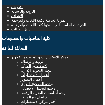
التعريف
الرؤية والرسالة
الأهداف
المزايا الخاصة بكلية اللغات والترجمة
الدرجات العلمية التي تمنحها كلية اللغات والترجمة
دليل الطالب
كلية الحاسبات والمعلومات
المراكز التابعة
مركز الاستشارات و البحوث و التطوير
الرؤية والرسالة
كلمة مدير المركز
مجلة البحوث الإدارية
أعمال الاستشارات
أعمال التطوير
وحدة التصحيح اللغوي
وحدة التحليل الإحصائي
شهادة أساسيات التحول الرقمي
تواصل مع المركز
أخبار مركز الاستشارات