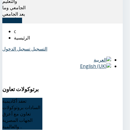
والتعليم
الجامعي وما
بعد الجامعي
اقرأ المزيد
الرئيسية
التسجيل
تسجيل الدخول
برتوكولات تعاون
تعقد أكاديمية
السادات بروتوكولات
تعاون مع أعرق
الجهات المصرية
والعالمية ..