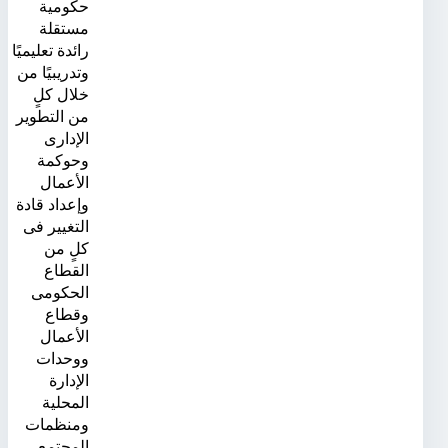
حكومية
مستقلة
رائدة تعليميًا
وتدريبيًا من
خلال كلٍ
من التطوير
الإدارى
وحوكمة
الأعمال
وإعداد قادة
التغيير فى
كلٍ من
القطاع
الحكومى
وقطاع
الأعمال
ووحدات
الإدارة
المحلية
ومنظمات
المجتمع