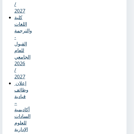
/
2027
كلية
اللغات
والترجمة
-
القبول
للعام
الجامعي
2026
/
2027
إعلان
وظائف
قيادية
–
أكاديمية
السادات
للعلوم
الإدارية