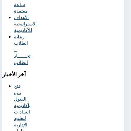
ساعة
معتمدة
الأهداف
الاستراتيجية
للأكاديمية
رعاية
الطلاب
–
اتحــــــاد
الطلاب
آخر
الأخبار
فتح
باب
القبول
بأكاديمية
السادات
للعلوم
الإدارية