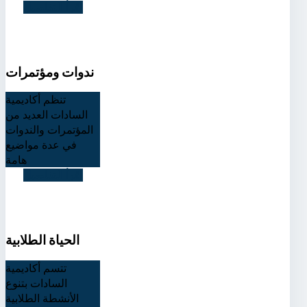
اقرأ التفاصيل
ندوات ومؤتمرات
تنظم أكاديمية
السادات العديد من
المؤتمرات والندوات
في عدة مواضيع
هامة
اقرأ التفاصيل
الحياة الطلابية
تتسم أكاديمية
السادات بتنوع
الأنشطة الطلابية