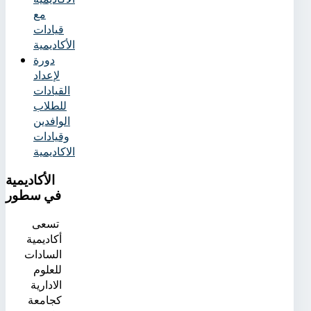
مع
قيادات
الأكاديمية
دورة
لإعداد
القيادات
للطلاب
الوافدين
وقيادات
الاكاديمية
الأكاديمية
في سطور
تسعى
أكاديمية
السادات
للعلوم
الادارية
كجامعة