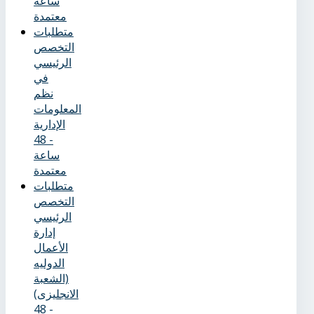
ساعة
معتمدة
متطلبات
التخصص
الرئيسي
في
نظم
المعلومات
الإدارية
- 48
ساعة
معتمدة
متطلبات
التخصص
الرئيسي
إدارة
الأعمال
الدوليه
(الشعبة
الانجليزى)
- 48