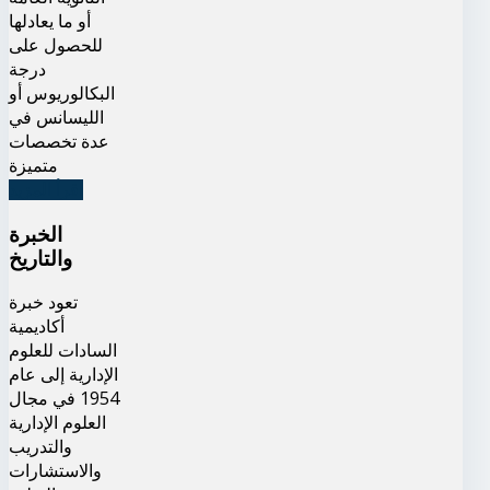
أو ما يعادلها
للحصول على
درجة
البكالوريوس أو
الليسانس في
عدة تخصصات
متميزة
اقرأ المزيد
الخبرة
والتاريخ
تعود خبرة
أكاديمية
السادات للعلوم
الإدارية إلى عام
1954 في مجال
العلوم الإدارية
والتدريب
والاستشارات