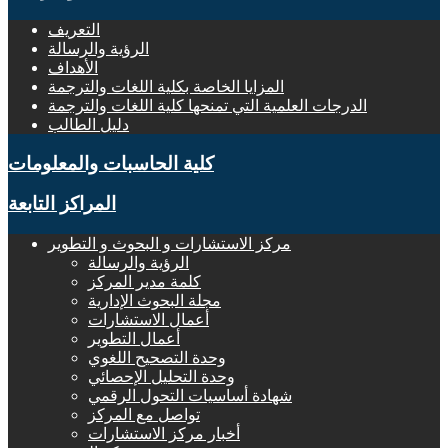
التعريف
الرؤية والرسالة
الأهداف
المزايا الخاصة بكلية اللغات والترجمة
الدرجات العلمية التي تمنحها كلية اللغات والترجمة
دليل الطالب
كلية الحاسبات والمعلومات
المراكز التابعة
مركز الاستشارات و البحوث و التطوير
الرؤية والرسالة
كلمة مدير المركز
مجلة البحوث الإدارية
أعمال الاستشارات
أعمال التطوير
وحدة التصحيح اللغوي
وحدة التحليل الإحصائي
شهادة أساسيات التحول الرقمي
تواصل مع المركز
أخبار مركز الاستشارات