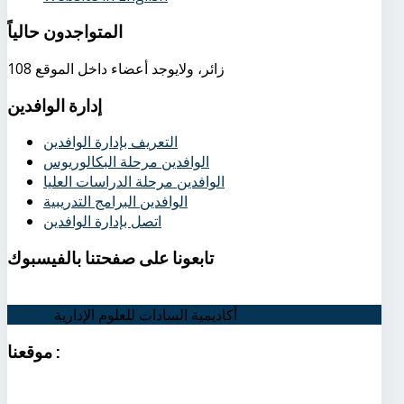
المتواجدون
حالياً
108 زائر، ولايوجد أعضاء داخل الموقع
إدارة
الوافدين
التعريف بإدارة الوافدين
الوافدين مرحلة البكالوريوس
الوافدين مرحلة الدراسات العليا
الوافدين البرامج التدريبية
اتصل بإدارة الوافدين
تابعونا
على صفحتنا بالفيسبوك
أكاديمية السادات للعلوم الإدارية
اتصل بنا
:
موقعنا