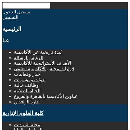
تسجيل الدخول
التسجيل
الرئيسية
عنا
نُبذة تاريخية عن الأكاديمية
الرؤية والرسالة
الأهداف الاستراتيجية للأكاديمية
قرارات مجلس الأكاديمية العلمي
أخبار وفعاليات
ندوات ومؤتمرات
وظائف خالية
الحياة الطلابية
عناوين الأكاديمية بالقاهرة والفروع
إدارة الوافدين
كلية العلوم الإدارية
مجلة السادات