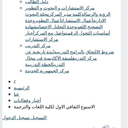
دليل الطالب
مركز الاستشارات و البحوث و التطوير
الرؤية والرسالة
كلمة مدير المركز
مجلة البحوث
الإدارية
أعمال الاستشارات
أعمال التطوير
وحدة
التصحيح اللغوي
وحدة التحليل الإحصائي
شهادة
أساسيات التحول الرقمي
تواصل مع المركز
أخبار
مركز الاستشارات
مركز التدريب
شروط الالتحاق بالبرامج التدريبية
نُبذة تاريخية عن
مركز التدريب
فلسفة الأكاديمية في مجال
التدريب
الخطة التدريبية
مركز الجمهورية الجديدة
الرئيسية
عنا
أخبار وفعاليات
الاسبوع الثقافي الاول لكلية اللغات والترجمة
التسجيل
تسجيل الدخول