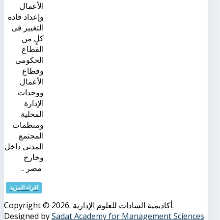
الأعمال
وإعداد قادة
التغيير فى
كلٍ من
القطاع
الحكومى
وقطاع
الأعمال
ووحدات
الإدارة
المحلية
ومنظمات
المجتمع
المدنى داخل
وخارج
مصر ..
اقراء المزيد
Copyright © 2026. أكاديمية السادات للعلوم الإدارية.
Designed by
Sadat Academy for Management Sciences