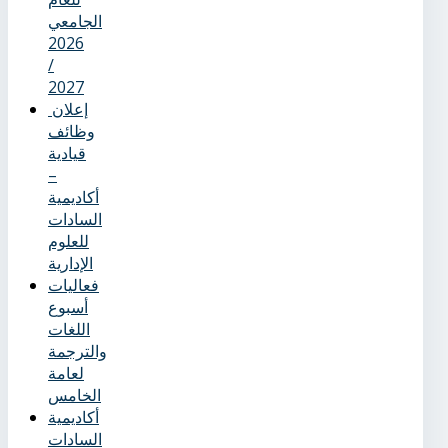
الجامعي
2026
/
2027
إعلان
وظائف
قيادية
–
أكاديمية
السادات
للعلوم
الإدارية
فعاليات
أسبوع
اللغات
والترجمة
لعامة
الخامس
أكاديمية
السادات