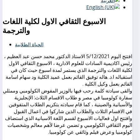
الاسبوع الثقافي الاول لكلية اللغات
والترجمة
الحياة الطلابية
افتتح اليوم 5/12/2021 الاستاذ الدكتور محمد حسن عبد العظيم ،
رئيس اكاديمية السادات للعلوم الادارية ، الاسبوع الثقافي الاول
لكلية اللغات والترجمة الذي يستمر لمدة اسبوع حيث كان في
استقباله ا.د. هاله توفيق القائم بعمل عميد الكلية ود سهام اسامة
القائم بعمل وكيل الكلية .
والقى سيادتة كلمة رحب فيها بالوزير المفوض الكولومبي وممثلي
سفارة كولومبيا في مصر و طلاب الاقسام الثلاث: الإنجليزية
والأسبانية والصينية ، كما قام سيادته بتكريم الطلاب المتفوقين
في الاقسام الثلاث والطلاب الذين شاركوا في اعمال القبول
وافتتح اول فعاليات الاسبوع لقسم اللغة الاسبانية الذي استضاف
اليوم الثقافي الكولومبي و تضمن عرضا لأهم معالم وشخصيات
كولومبيا وعرض فيلم وثائقي عن كولومبيا.