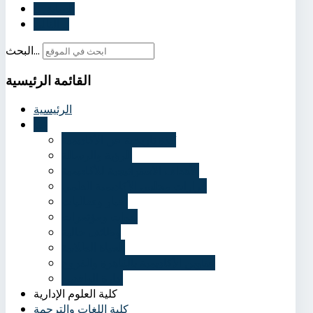
السابق
التالي
البحث...
القائمة
الرئيسية
الرئيسية
عنا
نُبذة تاريخية عن الأكاديمية
الرؤية والرسالة
الأهداف الاستراتيجية للأكاديمية
قرارات مجلس الأكاديمية العلمي
أخبار وفعاليات
ندوات ومؤتمرات
وظائف خالية
الحياة الطلابية
عناوين الأكاديمية بالقاهرة والفروع
إدارة الوافدين
كلية العلوم الإدارية
كلية اللغات والترجمة