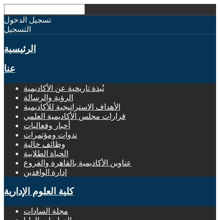
تسجيل الدخول
التسجيل
الرئيسية
عنا
نُبذة تاريخية عن الأكاديمية
الرؤية والرسالة
الأهداف الاستراتيجية للأكاديمية
قرارات مجلس الأكاديمية العلمي
أخبار وفعاليات
ندوات ومؤتمرات
وظائف خالية
الحياة الطلابية
عناوين الأكاديمية بالقاهرة والفروع
إدارة الوافدين
كلية العلوم الإدارية
مجلة السادات