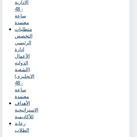
الإدارية
- 48
ساعة
معتمدة
متطلبات
التخصص
الرئيسي
إدارة
الأعمال
الدوليه
(الشعبة
الانجليزى)
- 48
ساعة
معتمدة
الأهداف
الاستراتيجية
للأكاديمية
رعاية
الطلاب
–