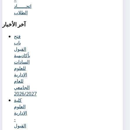
اتحــــــاد
الطلاب
آخر
الأخبار
فتح
باب
القبول
بأكاديمية
السادات
للعلوم
الإدارية
للعام
الجامعي
2026/2027
كلية
العلوم
الإدارية
-
القبول