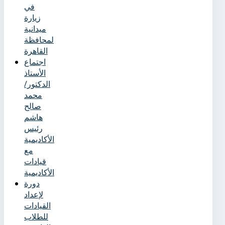
في
زيارة
ميدانية
لمحافظة
القاهرة
اجتماع
الأستاذ
الدكتور/
محمد
صالح
هاشم
رئيس
الأكاديمية
مع
قيادات
الأكاديمية
دورة
لإعداد
القيادات
للطلاب