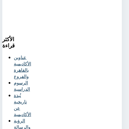
الأكثر
قراءة
عناوين
الأكاديمية
بالقاهرة
والفروع
الرسوم
الدراسية
نُبذة
تاريخية
عن
الأكاديمية
الرؤية
والرسالة