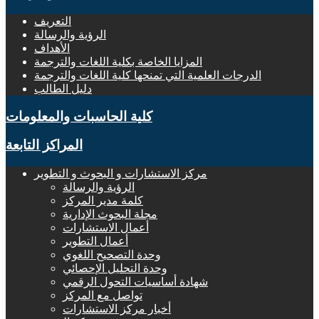
التعريف
الرؤية والرسالة
الأهداف
المزايا الخاصة بكلية اللغات والترجمة
الدرجات العلمية التي تمنحها كلية اللغات والترجمة
دليل الطالب
كلية الحاسبات والمعلومات
المراكز التابعة
مركز الاستشارات و البحوث و التطوير
الرؤية والرسالة
كلمة مدير المركز
مجلة البحوث الإدارية
أعمال الاستشارات
أعمال التطوير
وحدة التصحيح اللغوي
وحدة التحليل الإحصائي
شهادة أساسيات التحول الرقمي
تواصل مع المركز
أخبار مركز الاستشارات