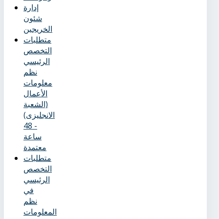
إدارة
شئون
الخريجين
متطلبات
التخصص
الرئيسي
نظم
معلومات
الأعمال
(الشعبة
الانجليزى)
- 48
ساعة
معتمدة
متطلبات
التخصص
الرئيسي
في
نظم
المعلومات