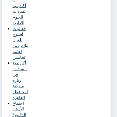
أكاديمية
السادات
للعلوم
الإدارية
فعاليات
أسبوع
اللغات
والترجمة
لعامة
الخامس
أكاديمية
السادات
في
زيارة
ميدانية
لمحافظة
القاهرة
اجتماع
الأستاذ
الدكتور/