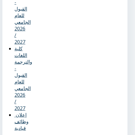
-
القبول
للعام
الجامعي
2026
/
2027
كلية
اللغات
والترجمة
-
القبول
للعام
الجامعي
2026
/
2027
إعلان
وظائف
قيادية
–