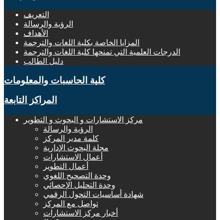
التعريف
الرؤية والرسالة
الأهداف
المزايا الخاصة بكلية اللغات والترجمة
الدرجات العلمية التي تمنحها كلية اللغات والترجمة
دليل الطالب
كلية الحاسبات والمعلومات
المراكز التابعة
مركز الاستشارات و البحوث و التطوير
الرؤية والرسالة
كلمة مدير المركز
مجلة البحوث الإدارية
أعمال الاستشارات
أعمال التطوير
وحدة التصحيح اللغوي
وحدة التحليل الإحصائي
شهادة أساسيات التحول الرقمي
تواصل مع المركز
أخبار مركز الاستشارات