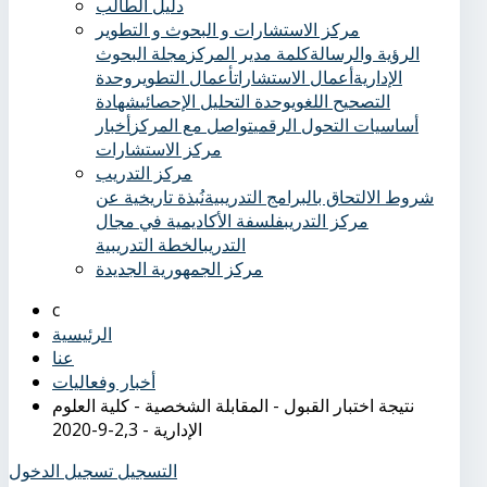
دليل الطالب
مركز الاستشارات و البحوث و التطوير
الرؤية والرسالة
كلمة مدير المركز
مجلة البحوث
الإدارية
أعمال الاستشارات
أعمال التطوير
وحدة
التصحيح اللغوي
وحدة التحليل الإحصائي
شهادة
أساسيات التحول الرقمي
تواصل مع المركز
أخبار
مركز الاستشارات
مركز التدريب
شروط الالتحاق بالبرامج التدريبية
نُبذة تاريخية عن
مركز التدريب
فلسفة الأكاديمية في مجال
التدريب
الخطة التدريبية
مركز الجمهورية الجديدة
الرئيسية
عنا
أخبار وفعاليات
نتيجة اختبار القبول - المقابلة الشخصية - كلية العلوم
الإدارية - 2,3-9-2020
التسجيل
تسجيل الدخول