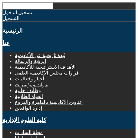
تسجيل الدخول
التسجيل
الرئيسية
عنا
نُبذة تاريخية عن الأكاديمية
الرؤية والرسالة
الأهداف الاستراتيجية للأكاديمية
قرارات مجلس الأكاديمية العلمي
أخبار وفعاليات
ندوات ومؤتمرات
وظائف خالية
الحياة الطلابية
عناوين الأكاديمية بالقاهرة والفروع
إدارة الوافدين
كلية العلوم الإدارية
مجلة السادات