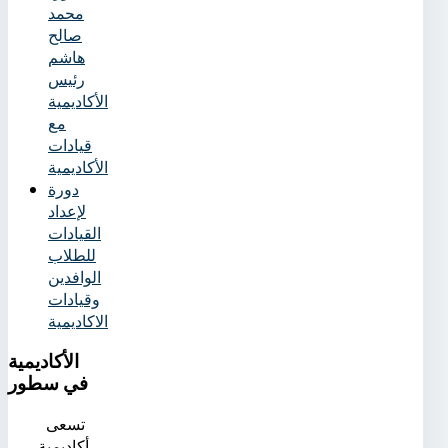
محمد
صالح
هاشم
رئيس
الأكاديمية
مع
قيادات
الأكاديمية
دورة
لإعداد
القيادات
للطلاب
الوافدين
وقيادات
الاكاديمية
الأكاديمية
في سطور
تسعى
أكاديمية