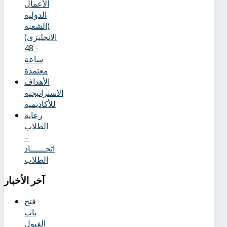
الأعمال
الدوليه
(الشعبة
الانجليزى)
- 48
ساعة
معتمدة
الأهداف
الاستراتيجية
للأكاديمية
رعاية
الطلاب
–
اتحــــــاد
الطلاب
آخر
الأخبار
فتح
باب
القبول