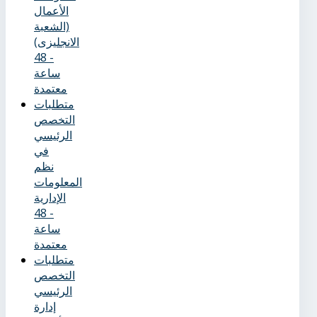
الأعمال
(الشعبة
الانجليزى)
- 48
ساعة
معتمدة
متطلبات
التخصص
الرئيسي
في
نظم
المعلومات
الإدارية
- 48
ساعة
معتمدة
متطلبات
التخصص
الرئيسي
إدارة