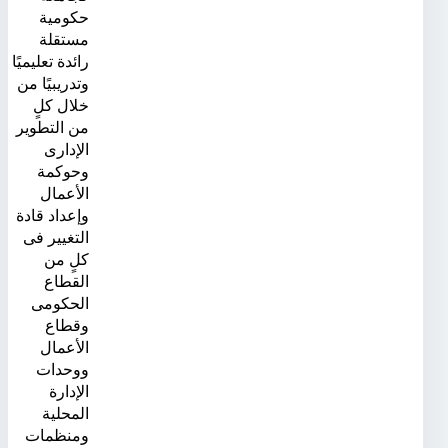
حكومية
مستقلة
رائدة تعليميًا
وتدريبيًا من
خلال كلٍ
من التطوير
الإدارى
وحوكمة
الأعمال
وإعداد قادة
التغيير فى
كلٍ من
القطاع
الحكومى
وقطاع
الأعمال
ووحدات
الإدارة
المحلية
ومنظمات