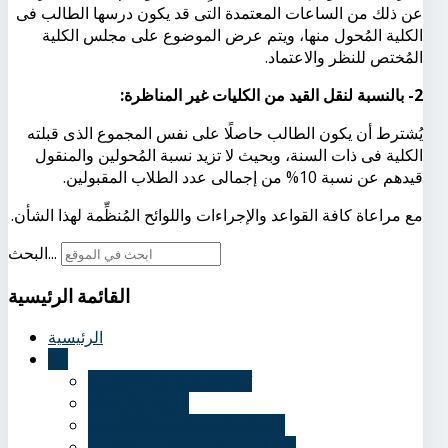
عن ذلك من الساعات المعتمدة التى قد يكون درسها الطالب فى
الكلية المُحول منها، ويتم عرض الموضوع على مجلس الكلية
المُختص للنظر والاعتماد.
2- بالنسبة لنقل القيد من الكليات غير المناظرة:
يُشترط أن يكون الطالب حاصلًا على نفس المجموع الذى قبلته
الكلية فى ذات السنة، وبحيث لا تزيد نسبة المُحولين والمنقول
قيدهم عن نسبة 10% من إجمالى عدد الطلاب المقبولين.
مع مراعاة كافة القواعد والإجراءات واللوائح المُنظِّمة لهذا الشأن.
البحث...
القائمة
الرئيسية
الرئيسية
عنا
نُبذة تاريخية عن الأكاديمية
الرؤية والرسالة
الأهداف الاستراتيجية للأكاديمية
قرارات مجلس الأكاديمية العلمي