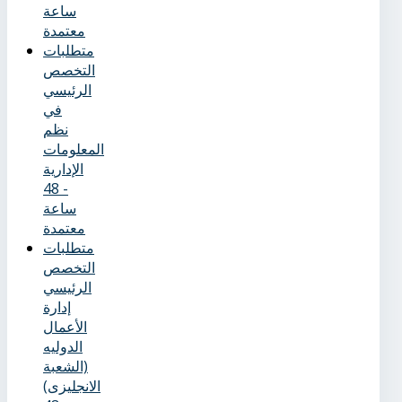
ساعة
معتمدة
متطلبات
التخصص
الرئيسي
في
نظم
المعلومات
الإدارية
- 48
ساعة
معتمدة
متطلبات
التخصص
الرئيسي
إدارة
الأعمال
الدوليه
(الشعبة
الانجليزى)