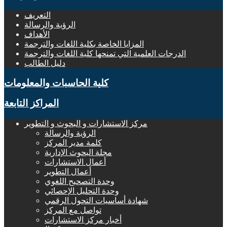
التعريف
الرؤية والرسالة
الأهداف
المزايا الخاصة بكلية اللغات والترجمة
الدرجات العلمية التي تمنحها كلية اللغات والترجمة
دليل الطالب
كلية الحاسبات والمعلومات
المراكز التابعة
مركز الاستشارات و البحوث و التطوير
الرؤية والرسالة
كلمة مدير المركز
مجلة البحوث الإدارية
أعمال الاستشارات
أعمال التطوير
وحدة التصحيح اللغوي
وحدة التحليل الإحصائي
شهادة أساسيات التحول الرقمي
تواصل مع المركز
أخبار مركز الاستشارات