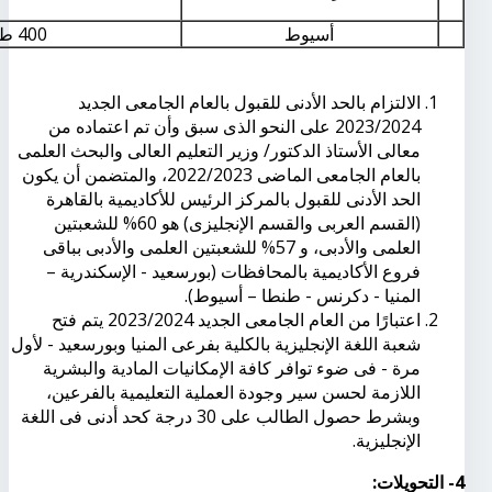
أسيوط
400 طالب
الالتزام بالحد الأدنى للقبول بالعام الجامعى الجديد
2023/2024 على النحو الذى سبق وأن تم اعتماده من
معالى الأستاذ الدكتور/ وزير التعليم العالى والبحث العلمى
بالعام الجامعى الماضى 2022/2023، والمتضمن أن يكون
الحد الأدنى للقبول بالمركز الرئيس للأكاديمية بالقاهرة
(القسم العربى والقسم الإنجليزى) هو 60% للشعبتين
العلمى والأدبى، و 57% للشعبتين العلمى والأدبى بباقى
فروع الأكاديمية بالمحافظات (بورسعيد - الإسكندرية –
المنيا - دكرنس - طنطا – أسيوط).
اعتبارًا من العام الجامعى الجديد 2023/2024 يتم فتح
شعبة اللغة الإنجليزية بالكلية بفرعى المنيا وبورسعيد - لأول
مرة - فى ضوء توافر كافة الإمكانيات المادية والبشرية
اللازمة لحسن سير وجودة العملية التعليمية بالفرعين،
وبشرط حصول الطالب على 30 درجة كحد أدنى فى اللغة
الإنجليزية.
4- التحويلات: