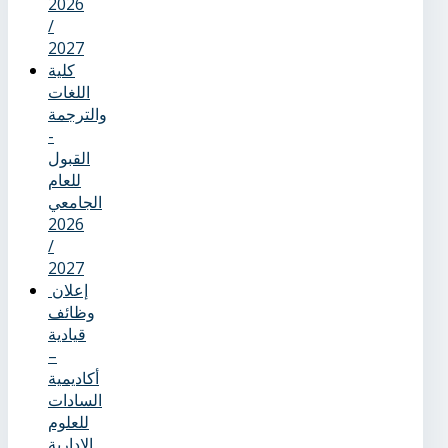
2026
/
2027
كلية
اللغات
والترجمة
-
القبول
للعام
الجامعي
2026
/
2027
إعلان
وظائف
قيادية
–
أكاديمية
السادات
للعلوم
الإدارية