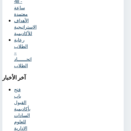
- 48
ساعة
معتمدة
الأهداف
الاستراتيجية
للأكاديمية
رعاية
الطلاب
–
اتحــــــاد
الطلاب
آخر
الأخبار
فتح
باب
القبول
بأكاديمية
السادات
للعلوم
الإدارية