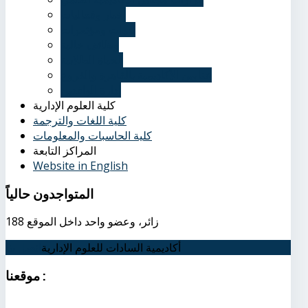
أخبار وفعاليات
ندوات ومؤتمرات
وظائف خالية
الحياة الطلابية
عناوين الأكاديمية بالقاهرة والفروع
إدارة الوافدين
كلية العلوم الإدارية
كلية اللغات والترجمة
كلية الحاسبات والمعلومات
المراكز التابعة
Website in English
المتواجدون
حالياً
188 زائر، وعضو واحد داخل الموقع
أكاديمية السادات للعلوم الإدارية
اتصل بنا
:
موقعنا