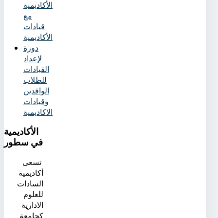
الأكاديمية
مع
قيادات
الأكاديمية
دورة
لإعداد
القيادات
للطلاب
الوافدين
وقيادات
الاكاديمية
الأكاديمية
في سطور
تسعى
أكاديمية
السادات
للعلوم
الادارية
كجامعة