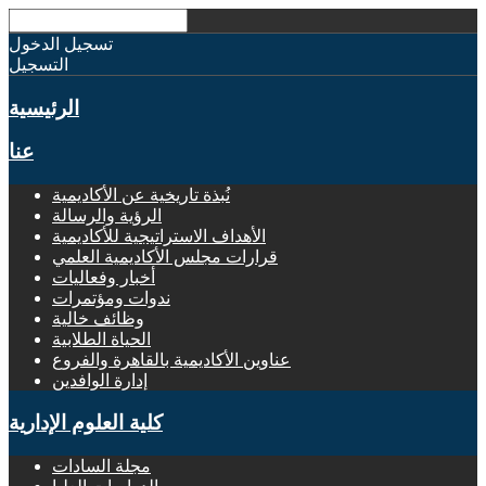
تسجيل الدخول
التسجيل
الرئيسية
عنا
نُبذة تاريخية عن الأكاديمية
الرؤية والرسالة
الأهداف الاستراتيجية للأكاديمية
قرارات مجلس الأكاديمية العلمي
أخبار وفعاليات
ندوات ومؤتمرات
وظائف خالية
الحياة الطلابية
عناوين الأكاديمية بالقاهرة والفروع
إدارة الوافدين
كلية العلوم الإدارية
مجلة السادات