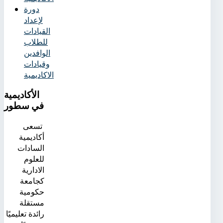
دورة
لإعداد
القيادات
للطلاب
الوافدين
وقيادات
الاكاديمية
الأكاديمية
في سطور
تسعى
أكاديمية
السادات
للعلوم
الادارية
كجامعة
حكومية
مستقلة
رائدة تعليميًا