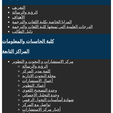
التعريف
الرؤية والرسالة
الأهداف
المزايا الخاصة بكلية اللغات والترجمة
الدرجات العلمية التي تمنحها كلية اللغات والترجمة
دليل الطالب
كلية الحاسبات والمعلومات
المراكز التابعة
مركز الاستشارات و البحوث و التطوير
الرؤية والرسالة
كلمة مدير المركز
مجلة البحوث الإدارية
أعمال الاستشارات
أعمال التطوير
وحدة التصحيح اللغوي
وحدة التحليل الإحصائي
شهادة أساسيات التحول الرقمي
تواصل مع المركز
أخبار مركز الاستشارات