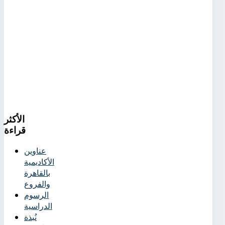
الأكثر
قراءة
عناوين
الأكاديمية
بالقاهرة
والفروع
الرسوم
الدراسية
نُبذة