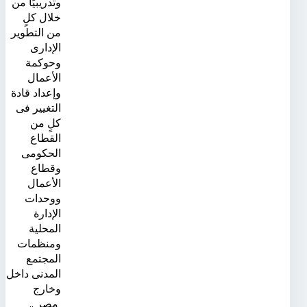
وتدريبيًا من
خلال كلٍ
من التطوير
الإدارى
وحوكمة
الأعمال
وإعداد قادة
التغيير فى
كلٍ من
القطاع
الحكومى
وقطاع
الأعمال
ووحدات
الإدارة
المحلية
ومنظمات
المجتمع
المدنى داخل
وخارج
مصر ..