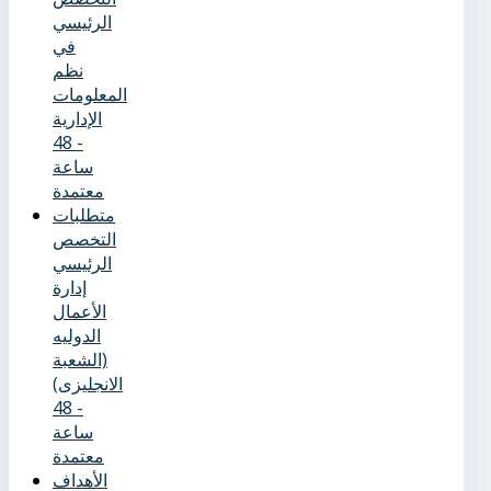
الرئيسي
في
نظم
المعلومات
الإدارية
- 48
ساعة
معتمدة
متطلبات
التخصص
الرئيسي
إدارة
الأعمال
الدوليه
(الشعبة
الانجليزى)
- 48
ساعة
معتمدة
الأهداف