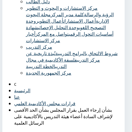
دليل الطالب
مركز الاستشارات و البحوث و التطوير
الرؤية والرسالة
كلمة مدير المركز
مجلة البحوث
الإدارية
أعمال الاستشارات
أعمال التطوير
وحدة
التصحيح اللغوي
وحدة التحليل الإحصائي
شهادة
أساسيات التحول الرقمي
تواصل مع المركز
أخبار
مركز الاستشارات
مركز التدريب
شروط الالتحاق بالبرامج التدريبية
نُبذة تاريخية عن
مركز التدريب
فلسفة الأكاديمية في مجال
التدريب
الخطة التدريبية
مركز الجمهورية الجديدة
الرئيسية
عنا
قرارات مجلس الأكاديمية العلمي
بشأن إرجاء العمل بقرار المجلس بشأن الحد الأقصى
لإشراف السادة أعضاء هيئة التدريس بالأكاديمية على
الرسائل العلمية