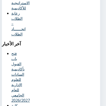
الاستراتيجية
للأكاديمية
رعاية
الطلاب
–
اتحــــــاد
الطلاب
آخر
الأخبار
فتح
باب
القبول
بأكاديمية
السادات
للعلوم
الإدارية
للعام
الجامعي
2026/2027
كلية