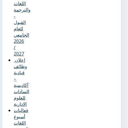
اللغات
والترجمة
-
القبول
للعام
الجامعي
2026
/
2027
إعلان
وظائف
قيادية
–
أكاديمية
السادات
للعلوم
الإدارية
فعاليات
أسبوع
اللغات