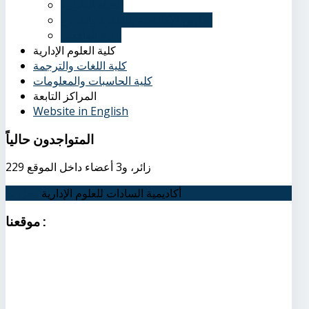
الحياة الطلابية
عناوين الأكاديمية بالقاهرة والفروع
إدارة الوافدين
كلية العلوم الإدارية
كلية اللغات والترجمة
كلية الحاسبات والمعلومات
المراكز التابعة
Website in English
المتواجدون
حالياً
229 زائر، و3 أعضاء داخل الموقع
أكاديمية السادات للعلوم الإدارية
اتصل بنا
:
موقعنا