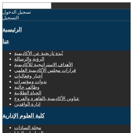
تسجيل الدخول
التسجيل
الرئيسية
عنا
نُبذة تاريخية عن الأكاديمية
الرؤية والرسالة
الأهداف الاستراتيجية للأكاديمية
قرارات مجلس الأكاديمية العلمي
أخبار وفعاليات
ندوات ومؤتمرات
وظائف خالية
الحياة الطلابية
عناوين الأكاديمية بالقاهرة والفروع
إدارة الوافدين
كلية العلوم الإدارية
مجلة السادات