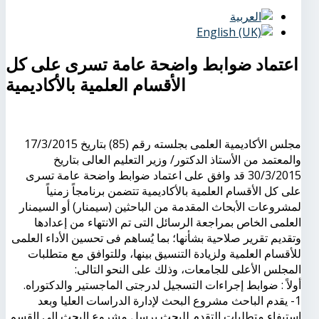
اعتماد ضوابط واضحة عامة تسرى على كل
الأقسام العلمية بالأكاديمية
مجلس الأكاديمية العلمى بجلسته رقم (85) بتاريخ 17/3/2015
والمعتمد من الأستاذ الدكتور/ وزير التعليم العالى بتاريخ
30/3/2015 قد وافق على اعتماد ضوابط واضحة عامة تسرى
على كل الأقسام العلمية بالأكاديمية تتضمن برنامجاً زمنياً
لمشروعات الأبحاث المقدمة من الباحثين (سيمنار) أو السيمنار
العلمى الخاص بمراجعة الرسائل التى تم الانتهاء من إعدادها
وتقديم تقرير صلاحية بشأنها؛ بما يُساهم فى تحسين الأداء العلمى
للأقسام العلمية ولزيادة التنسيق بينها، وللتوافق مع متطلبات
المجلس الأعلى للجامعات، وذلك على النحو التالى:
أولاً : ضوابط إجراءات التسجيل لدرجتى الماجستير والدكتوراه.
1- يقدم الباحث مشروع البحث لإدارة الدراسات العليا وبعد
استيفاء متطلبات التقدم للبحث يرسل مشروع البحث إلى القسم