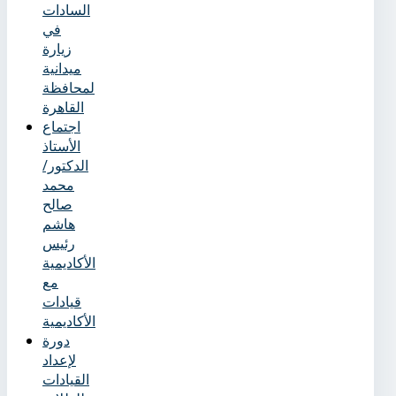
السادات
في
زيارة
ميدانية
لمحافظة
القاهرة
اجتماع
الأستاذ
الدكتور/
محمد
صالح
هاشم
رئيس
الأكاديمية
مع
قيادات
الأكاديمية
دورة
لإعداد
القيادات