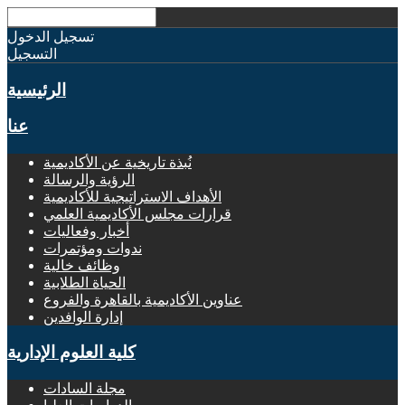
تسجيل الدخول
التسجيل
الرئيسية
عنا
نُبذة تاريخية عن الأكاديمية
الرؤية والرسالة
الأهداف الاستراتيجية للأكاديمية
قرارات مجلس الأكاديمية العلمي
أخبار وفعاليات
ندوات ومؤتمرات
وظائف خالية
الحياة الطلابية
عناوين الأكاديمية بالقاهرة والفروع
إدارة الوافدين
كلية العلوم الإدارية
مجلة السادات