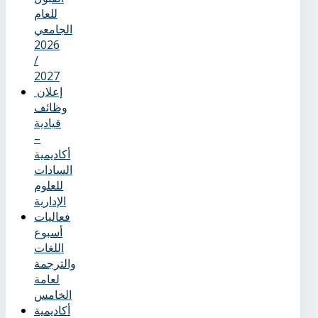
للعام
الجامعي
2026
/
2027
إعلان
وظائف
قيادية
–
أكاديمية
السادات
للعلوم
الإدارية
فعاليات
أسبوع
اللغات
والترجمة
لعامة
الخامس
أكاديمية