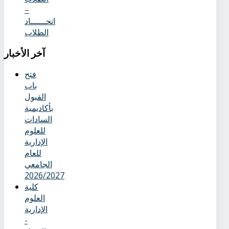
–
اتحــــــاد
الطلاب
آخر
الأخبار
فتح
باب
القبول
بأكاديمية
السادات
للعلوم
الإدارية
للعام
الجامعي
2026/2027
كلية
العلوم
الإدارية
-