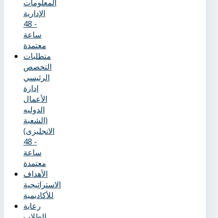
المعلومات
الإدارية
- 48
ساعة
معتمدة
متطلبات
التخصص
الرئيسي
إدارة
الأعمال
الدوليه
(الشعبة
الانجليزى)
- 48
ساعة
معتمدة
الأهداف
الاستراتيجية
للأكاديمية
رعاية
الطلاب