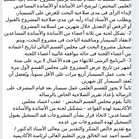
العلمى المختص؛ ليرشح أحد الأساتذة أو الأساتذة المساعدين
لإبداء الرأى فى مدى صلاحية البحث للعرض على السيمنار،
ويطلب من الأستاذ إبداء رأيه عن مدى صلاحية المشروع بالقبول
أو الرفض أو التعديل خلال شهرين من استلامه المشروع.
2- تشكل لجنة من ثلاثة أعضاء من الأساتذة والأساتذة المساعدين
لانعقاد السيمنار ومناقشة الباحث فى مشروع البحث، ويتم
تسجيل مشروع البحث فى مجلس القسم التالى لتاريخ اعتماده
من أعضاء اللجنة فى حالة موافقة غالبية أعضاء اللجنة.
3- البرنامج الزمنى للانتهاء من هذه الأعمال لا يزيد على ستة
أشهر من تاريخ عرض المشروع على مجلس القسم لأول مرة.
4- يجب عمل السيمنار أربع مرات على الأقل سنوياً، ويُفضل أن
يُعقد السيمنار كل شهرين.
ثانياً: لا يجوز للقسم العلمى عمل سيمنار بعد قيام المشرف على
الرسالة بإعداد تقرير الصلاحية الخاص بالرسالة.
ثالثاً: يقوم مجلس القسم المختص - عقب اعتماد مجلس
الأكاديمية لهذه القواعد - بتشكيل لجنة من الأساتذة والأساتذة
المساعدين؛ لاتخاذ قرار بشأن المشروعات قيد التسجيل بقبول
التسجيل لهذه المشروعات من عدمه.
مع تقديم خالص الشكر والتقدير من معالى الأستاذ الدكتور /
السيد أحمد عبد الخالق وزير التعليم العالى لرئاسة الأكاديمية