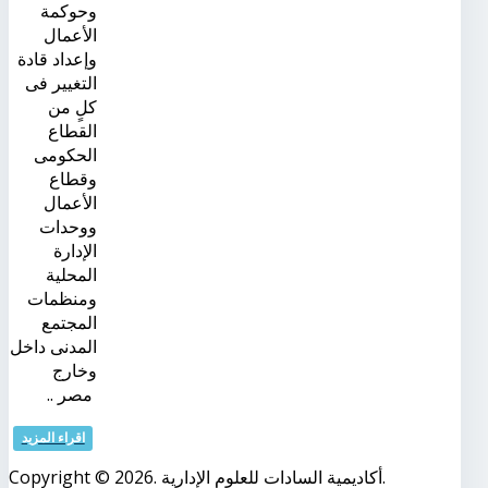
وحوكمة
الأعمال
وإعداد قادة
التغيير فى
كلٍ من
القطاع
الحكومى
وقطاع
الأعمال
ووحدات
الإدارة
المحلية
ومنظمات
المجتمع
المدنى داخل
وخارج
مصر ..
اقراء المزيد
Copyright © 2026. أكاديمية السادات للعلوم الإدارية.