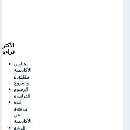
الأكثر
قراءة
عناوين
الأكاديمية
بالقاهرة
والفروع
الرسوم
الدراسية
نُبذة
تاريخية
عن
الأكاديمية
الرؤية