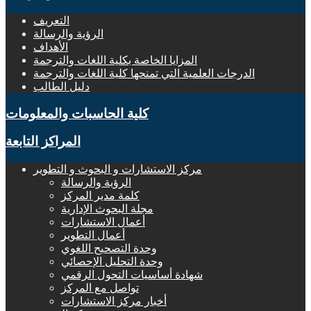
التعريف
الرؤية والرسالة
الأهداف
المزايا الخاصة بكلية اللغات والترجمة
الدرجات العلمية التي تمنحها كلية اللغات والترجمة
دليل الطالب
كلية الحاسبات والمعلومات
المراكز التابعة
مركز الاستشارات و البحوث و التطوير
الرؤية والرسالة
كلمة مدير المركز
مجلة البحوث الإدارية
أعمال الاستشارات
أعمال التطوير
وحدة التصحيح اللغوي
وحدة التحليل الإحصائي
شهادة أساسيات التحول الرقمي
تواصل مع المركز
أخبار مركز الاستشارات