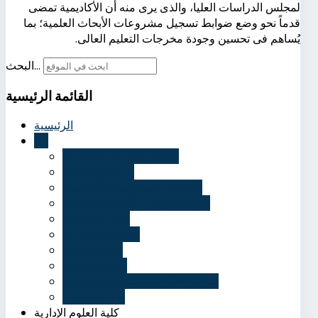
لمجلس الدراسات العليا، والذى يرى منه أن الأكاديمية تمضى
قدماً نحو وضع ضوابط تسجيل مشروعات الأبحاث العلمية؛ بما
يُساهم فى تحسين وجودة مخرجات التعليم العالى.
البحث...
القائمة
الرئيسية
الرئيسية
عنا
نُبذة تاريخية عن الأكاديمية
الرؤية والرسالة
الأهداف الاستراتيجية للأكاديمية
قرارات مجلس الأكاديمية العلمي
أخبار وفعاليات
ندوات ومؤتمرات
وظائف خالية
الحياة الطلابية
عناوين الأكاديمية بالقاهرة والفروع
إدارة الوافدين
كلية العلوم الإدارية