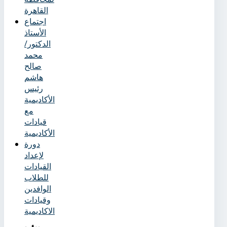
القاهرة
اجتماع
الأستاذ
الدكتور/
محمد
صالح
هاشم
رئيس
الأكاديمية
مع
قيادات
الأكاديمية
دورة
لإعداد
القيادات
للطلاب
الوافدين
وقيادات
الاكاديمية