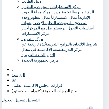
دليل الطالب
مركز الاستشارات و البحوث و التطوير
الرؤية والرسالة
كلمة مدير المركز
مجلة البحوث
الإدارية
أعمال الاستشارات
أعمال التطوير
وحدة
التصحيح اللغوي
وحدة التحليل الإحصائي
شهادة
أساسيات التحول الرقمي
تواصل مع المركز
أخبار
مركز الاستشارات
مركز التدريب
شروط الالتحاق بالبرامج التدريبية
نُبذة تاريخية عن
مركز التدريب
فلسفة الأكاديمية في مجال
التدريب
الخطة التدريبية
مركز الجمهورية الجديدة
الرئيسية
عنا
قرارات مجلس الأكاديمية العلمي
منح الدرجات العلمية (دكتوراه – ماجستير)
التسجيل
تسجيل الدخول