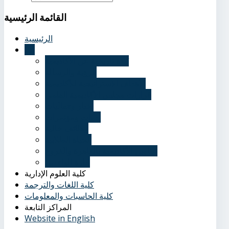
القائمة
الرئيسية
الرئيسية
عنا
نُبذة تاريخية عن الأكاديمية
الرؤية والرسالة
الأهداف الاستراتيجية للأكاديمية
قرارات مجلس الأكاديمية العلمي
أخبار وفعاليات
ندوات ومؤتمرات
وظائف خالية
الحياة الطلابية
عناوين الأكاديمية بالقاهرة والفروع
إدارة الوافدين
كلية العلوم الإدارية
كلية اللغات والترجمة
كلية الحاسبات والمعلومات
المراكز التابعة
Website in English