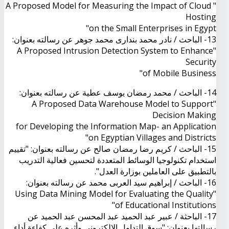
" A Proposed Model for Measuring the Impact of Cloud
Hosting
on the Small Enterprises in Egypt"
13- الباحث / نادر محمد بندارى محمد جوهر عن رسالته بعنوان:
"A Proposed Intrusion Detection System to Enhance
Security
of Mobile Business"
14- الباحث / محمد رمضان يوسف عطية عن رسالته بعنوان:
"A Proposed Data Warehouse Model to Support
Decision Making
for Developing the Information Map- an Application
on Egyptian Villages and Districts"
15- الباحث / كريم رضا رمضان صالح عن رسالته بعنوان: "تقييم
استخدام تكنولوجيا الوسائط المتعددة لتحسين فعالية التدريب
بالتطبيق على العاملين بوزارة العدل".
16- الباحث / إبراهيم سيد العربى محمد عن رسالته بعنوان:
"Using Data Mining Model for Evaluating the Quality
of Educational Institutions"
17- الباحثة / عبير عبد الحميد عبد المحسن عبد الحميد عن
رسالتها بعنوان: "سوق التداول الإلكترونى وأثره على كفاءة أداء