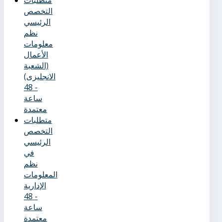
متطلبات
التخصص
الرئيسي
نظم
معلومات
الأعمال
(الشعبة
الانجليزى)
- 48
ساعة
معتمدة
متطلبات
التخصص
الرئيسي
في
نظم
المعلومات
الإدارية
- 48
ساعة
معتمدة