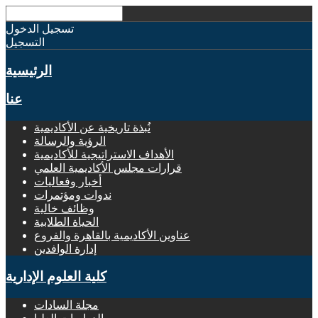
تسجيل الدخول
التسجيل
الرئيسية
عنا
نُبذة تاريخية عن الأكاديمية
الرؤية والرسالة
الأهداف الاستراتيجية للأكاديمية
قرارات مجلس الأكاديمية العلمي
أخبار وفعاليات
ندوات ومؤتمرات
وظائف خالية
الحياة الطلابية
عناوين الأكاديمية بالقاهرة والفروع
إدارة الوافدين
كلية العلوم الإدارية
مجلة السادات