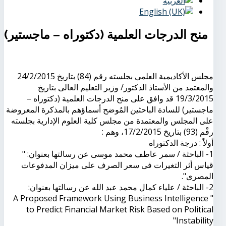
منح الدرجات العلمية (دكتوراه – ماجستير)
مجلس الأكاديمية العلمى بجلسته رقم (84) بتاريخ 24/2/2015
والمعتمد من الأستاذ الدكتور/ وزير التعليم العالى بتاريخ
19/3/2015 قد وافق على منح الدرجات العلمية (دكتوراه –
ماجستير) للسادة الباحثين المُوضح أسماؤهم بالمذكرة المعروضة
على المجلس والمعتمدة من مجلس كلية العلوم الإدارية بجلسته
رقْم (93) بتاريخ 17/2/2015، وهم :
أولاً : درجة الدكتوراه
1- الباحثة / سمر عاطف محمد موسى عن رسالتها بعنوان: "
قياس أثر التغيرات فى سعر الصرف على ميزان المدفوعات
المصرى".
2- الباحثة / علياء كمال محمد عبد الله عن رسالتها بعنوان:
" A Proposed Framework Using Business Intelligence
to Predict Financial Market Risk Based on Political
Instability"