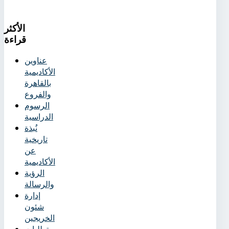
الأكثر
قراءة
عناوين
الأكاديمية
بالقاهرة
والفروع
الرسوم
الدراسية
نُبذة
تاريخية
عن
الأكاديمية
الرؤية
والرسالة
إدارة
شئون
الخريجين