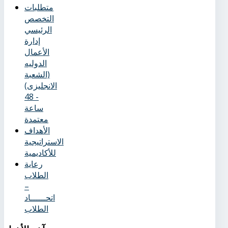
متطلبات
التخصص
الرئيسي
إدارة
الأعمال
الدوليه
(الشعبة
الانجليزى)
- 48
ساعة
معتمدة
الأهداف
الاستراتيجية
للأكاديمية
رعاية
الطلاب
–
اتحــــــاد
الطلاب