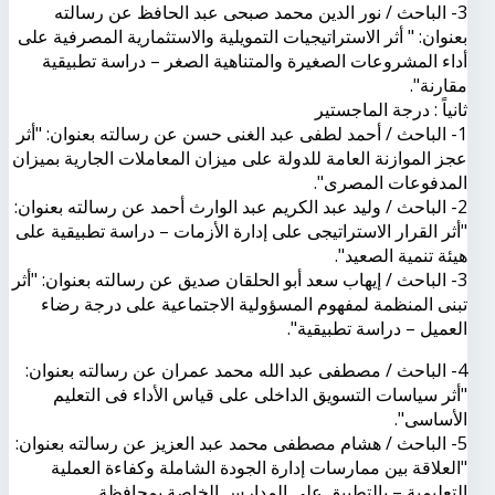
3- الباحث / نور الدين محمد صبحى عبد الحافظ عن رسالته
بعنوان: " أثر الاستراتيجيات التمويلية والاستثمارية المصرفية على
أداء المشروعات الصغيرة والمتناهية الصغر – دراسة تطبيقية
مقارنة".
ثانياً : درجة الماجستير
1- الباحث / أحمد لطفى عبد الغنى حسن عن رسالته بعنوان: "أثر
عجز الموازنة العامة للدولة على ميزان المعاملات الجارية بميزان
المدفوعات المصرى".
2- الباحث / وليد عبد الكريم عبد الوارث أحمد عن رسالته بعنوان:
"أثر القرار الاستراتيجى على إدارة الأزمات – دراسة تطبيقية على
هيئة تنمية الصعيد".
3- الباحث / إيهاب سعد أبو الحلقان صديق عن رسالته بعنوان: "أثر
تبنى المنظمة لمفهوم المسؤولية الاجتماعية على درجة رضاء
العميل – دراسة تطبيقية".
4- الباحث / مصطفى عبد الله محمد عمران عن رسالته بعنوان:
"أثر سياسات التسويق الداخلى على قياس الأداء فى التعليم
الأساسى".
5- الباحث / هشام مصطفى محمد عبد العزيز عن رسالته بعنوان:
"العلاقة بين ممارسات إدارة الجودة الشاملة وكفاءة العملية
التعليمية – بالتطبيق على المدارس الخاصة بمحافظة