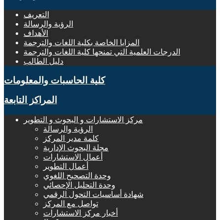
التعريف
الرؤية والرسالة
الأهداف
المزايا الخاصة بكلية اللغات والترجمة
الدرجات العلمية التي تمنحها كلية اللغات والترجمة
دليل الطالب
كلية الحاسبات والمعلومات
المراكز التابعة
مركز الاستشارات و البحوث و التطوير
الرؤية والرسالة
كلمة مدير المركز
مجلة البحوث الإدارية
أعمال الاستشارات
أعمال التطوير
وحدة التصحيح اللغوي
وحدة التحليل الإحصائي
شهادة أساسيات التحول الرقمي
تواصل مع المركز
أخبار مركز الاستشارات