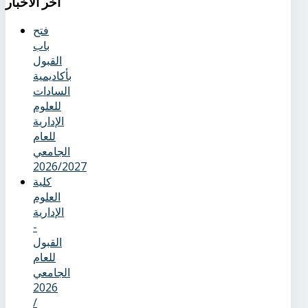
آخر
الأخبار
فتح
باب
القبول
بأكاديمية
السادات
للعلوم
الإدارية
للعام
الجامعي
2026/2027
كلية
العلوم
الإدارية
-
القبول
للعام
الجامعي
2026
/