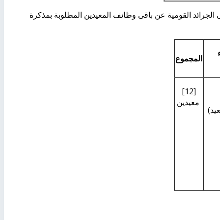
 فى الجرائد القومية عن باقى وظائف المعيدين المطلوبة بمذكرة
المجموع
[12]
معيدين
بورسعيد)