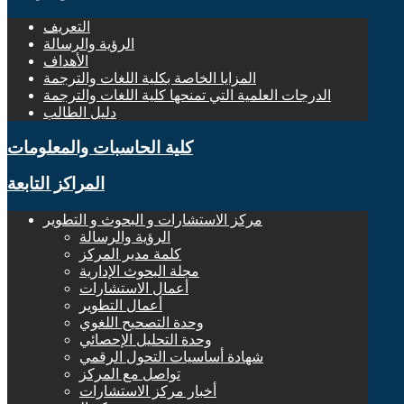
التعريف
الرؤية والرسالة
الأهداف
المزايا الخاصة بكلية اللغات والترجمة
الدرجات العلمية التي تمنحها كلية اللغات والترجمة
دليل الطالب
كلية الحاسبات والمعلومات
المراكز التابعة
مركز الاستشارات و البحوث و التطوير
الرؤية والرسالة
كلمة مدير المركز
مجلة البحوث الإدارية
أعمال الاستشارات
أعمال التطوير
وحدة التصحيح اللغوي
وحدة التحليل الإحصائي
شهادة أساسيات التحول الرقمي
تواصل مع المركز
أخبار مركز الاستشارات