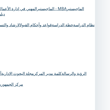
الماجيستير
الماجيستيرالمهني في إدارة الأعمال - MBA
دبل
نظام الدراسة
خطة الدراسة
قواعد وأحكام القبول
الإرشاد والت
الرؤية والرسالة
كلمة مدير المركز
مجلة البحوث الإدارية
أ
مركز الجمهورية