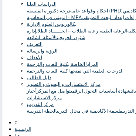
الدراسات العليا
درجة دكتوراة الفلسفة (PHD)
احكام وقواعد عامة
ءات إعداد البحث التطبيقي
المهني في المحاسبة - MPA
بكالوريوس العلوم الإدارية
كلية
الرعاية الطبية ‏
رعاية الطلاب – اتحــــــاد الطلاب
إدارة
شئون الخريجين
الأسئلة الشائعة
التعريف
الرؤية والرسالة
الأهداف
المزايا الخاصة بكلية اللغات والترجمة
الدرجات العلمية التي تمنحها كلية اللغات والترجمة
دليل الطالب
مركز الاستشارات و البحوث و التطوير
ئي
شهادة أساسيات التحول الرقمي
تواصل مع المركز
أخبار
مركز الاستشارات
مركز التدريب
التدريب
فلسفة الأكاديمية في مجال التدريب
الخطة التدريبية
الرئيسية
عنا