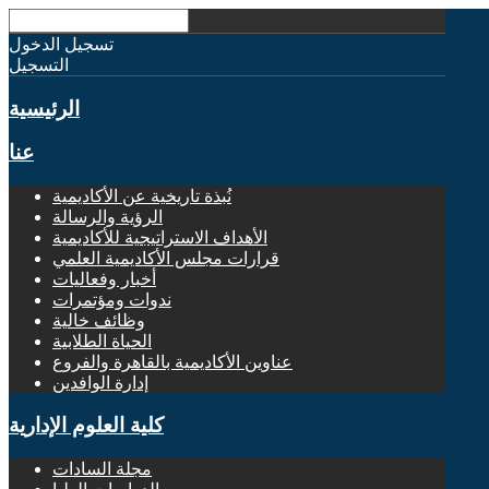
تسجيل الدخول
التسجيل
الرئيسية
عنا
نُبذة تاريخية عن الأكاديمية
الرؤية والرسالة
الأهداف الاستراتيجية للأكاديمية
قرارات مجلس الأكاديمية العلمي
أخبار وفعاليات
ندوات ومؤتمرات
وظائف خالية
الحياة الطلابية
عناوين الأكاديمية بالقاهرة والفروع
إدارة الوافدين
كلية العلوم الإدارية
مجلة السادات