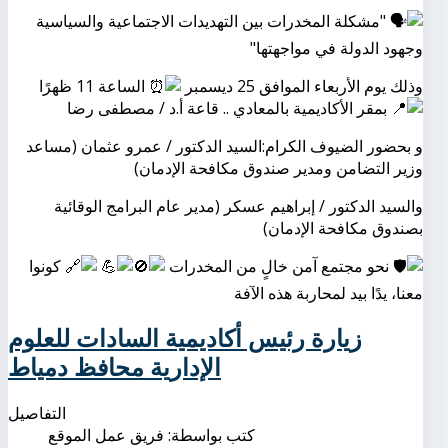
"مشكلة المخدرات بين التهديدات الاجتماعية والسياسية
وجهود الدولة في مواجهتها"
وذلك يوم الأربعاء الموافق 25 ديسمبر
الساعة 11 ظهرًا
بمقر الأكاديمية بالمعادي .. قاعة أ.د / مصطفى رضا
و بحضور الضيوف الكرام:السيد الدكتور / عمرو عثمان (مساعد
وزير التضامن ومدير صندوق مكافحة الإدمان)
والسيد الدكتور / إبراهيم عسكر (مدير عام البرامج الوقائية
بصندوق مكافحة الإدمان)
نحو مجتمع آمن خالٍ من المخدرات
كونوا
معنا، يدًا بيد لمحاربة هذه الآفة
زيارة رئيس أكاديمية السادات للعلوم
الإدارية محافظ دمياط
التفاصيل
كتب بواسطة:
فريق عمل الموقع