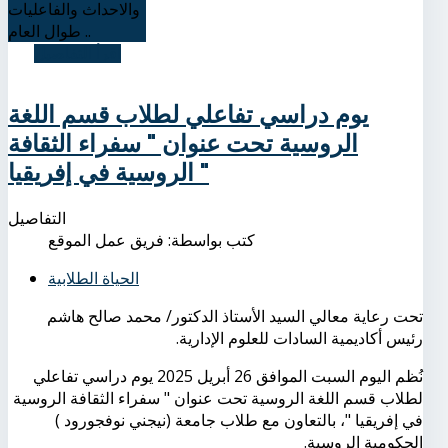
والاحداث والفاعليات
طوال العام ..
اقرأ التفاصيل
يوم دراسي تفاعلي لطلاب قسم اللغة
الروسية تحت عنوان " سفراء الثقافة
الروسية في إفريقيا "
التفاصيل
كتب بواسطة:
فريق عمل الموقع
الحياة الطلابية
تحت رعاية معالي السيد الأستاذ الدكتور/ محمد صالح هاشم
رئيس أكاديمية السادات للعلوم الإدارية.
نُظم اليوم السبت الموافق 26 أبريل 2025 يوم دراسي تفاعلي
لطلاب قسم اللغة الروسية تحت عنوان " سفراء الثقافة الروسية
في إفريقيا "، بالتعاون مع طلاب جامعة (نيجني نوفجورود )
الحكومية الروسية.