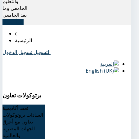
والتعليم
الجامعي وما
بعد الجامعي
اقرأ المزيد
الرئيسية
التسجيل
تسجيل الدخول
برتوكولات تعاون
تعقد أكاديمية
السادات بروتوكولات
تعاون مع أعرق
الجهات المصرية
والعالمية ..