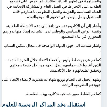
والمساهمة في تطوير الحياة الطلابية. كما حرص على تشجيع
الطلاب على الانخراط في العمل العام والمشاركة الإيجابية في
الحياة السياسية والحزبية والعمل التطوعى باعتبارهم قادة
المستقبل وأمل الوطن في تحقيق التنمية والتقدم.
وأشار إلى أن الأكاديمية تسعى دائمًا إلى دعم الأنشطة الطلابية،
وتنمية الوعي السياسي والوطني لدى الشباب، إيمانًا منها بدورهم
المحوري في بناء المجتمع.
واشار سيادته الى جهود الدولة الواضحة فى محال تمكين الشباب
.
كما تم عرض خطط رئيس وأعضاء الاتحاد خلال الفترة القادمة ،
الذين أعربوا عن حماسهم لبذل الجهد من أجل خدمة زملائهم
وتحقيق تطلعاتهم داخل الأكاديمية.
وشهد الحفل فى الختام توزيع شهادات تقديرية لأعضاء الاتحاد على
جهودهم التطوعية الرائدة.
كما تم التقاط صور جماعيه تذكاريه بهذه المناسبة.
استقبال وفد المراكز الروسية للعلوم