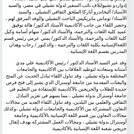
إدواردو تشيوايلاف نائب السفير لدولة تشيلي في مصر، والسيد
الأستاذ/ أليخاندرو أباركا الملحق الثقافي التشيلي ، والسيد
الأستاذ/ توماس مانريكيس الباحث التشيلي والوفد المرفق لهم ،
وحضر اللقاء من جانب الأكاديمية الأستاذ الدكتور/ هالة توفيق
عميد كلية اللغات والترجمة، والأستاذ الدكتور/ سهام أسامة وكيل
كلية اللغات والترجمة، والأستاذ الدكتور/ يمني عزمي رئيس قسم
اللغةالإسبانية بكلية اللغات والترجمة ، والدكتور / رحاب وهدان
المدرس بقسم اللغة الإسبانية .
وقد عبر السيد الأستاذ الدكتور / رئيس الأكاديمية علي مدي
أمتنانه وسعادته لتوطيد العلاقات بين الاكاديمية والجامعات
المختلفة بدولة تشيلي ، وقد تناول اللقاء تبادل الحديث عن المنح
والبعثات المقدمة من جامعة أوسترال الذي يشير إلى فتح فرص
جديدة للطلاب والخريجين بالأكاديمية للإستفادة من التعليم في
جامعة أوسترال بدولة تشيلي ، مما يسهم في تعزيز التبادل
الثقافي والعلمي بين البلدين، وقد تناول اللقاء العديد من مجالات
التعاون المشتركة بين الأكاديمية والجامعات لدولة تشيلي ،وكذلك
مجالات التعاون بين قسم اللغة الإسبانية بالأكاديمية وجامعة
أوسترال بدولة تشيلي ، ومجالات العمل المشتركة بهدف إثقال
خريجي شعبة اللغة الإسبانية بالأكاديمية.