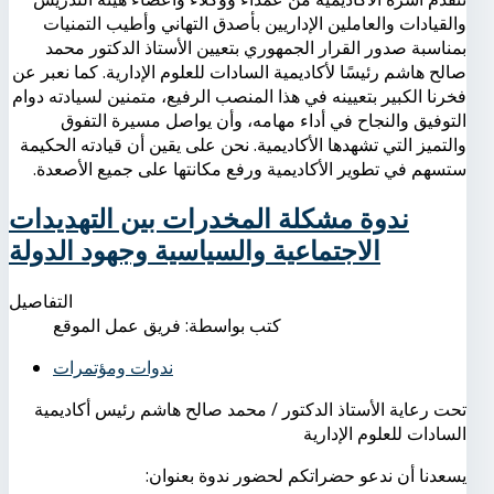
والقيادات والعاملين الإداريين بأصدق التهاني وأطيب التمنيات
بمناسبة صدور القرار الجمهوري بتعيين الأستاذ الدكتور محمد
صالح هاشم رئيسًا لأكاديمية السادات للعلوم الإدارية. كما نعبر عن
فخرنا الكبير بتعيينه في هذا المنصب الرفيع، متمنين لسيادته دوام
التوفيق والنجاح في أداء مهامه، وأن يواصل مسيرة التفوق
والتميز التي تشهدها الأكاديمية. نحن على يقين أن قيادته الحكيمة
ستسهم في تطوير الأكاديمية ورفع مكانتها على جميع الأصعدة.
ندوة مشكلة المخدرات بين التهديدات
الاجتماعية والسياسية وجهود الدولة
التفاصيل
كتب بواسطة:
فريق عمل الموقع
ندوات ومؤتمرات
تحت رعاية الأستاذ الدكتور / محمد صالح هاشم رئيس أكاديمية
السادات للعلوم الإدارية
يسعدنا أن ندعو حضراتكم لحضور ندوة بعنوان: