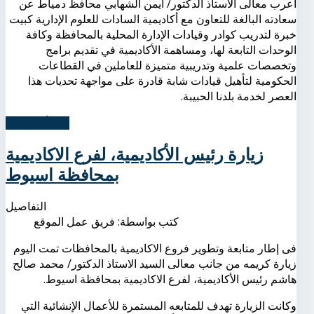
أعرب معالى الأستاذ الدكتور/ أيمن الشهابي محافظ دمياط عن
سعادته البالغة للتعاون مع أكاديمية السادات للعلوم الإدارية كبيت
خبرة لتدريب كوادر وقيادات الإدارة المحلية بالمحافظة وكافة
الوحدات التابعة لها، ومساهمة الأكاديمية في تقديم برامج
وتخصصات علمية وتدريبية متميزة للعاملين في القطاعات
الحكومية لتأهيل قيادات شابة قادرة على مواجهة تحديات هذا
العصر لخدمة بلدنا الحبيبة.
اِقرأ المزيد...
زيارة رئيس الأكاديمية، لفرع الاكاديمية
بمحافظة اسيوط
التفاصيل
كتب بواسطة:
فريق عمل الموقع
فى إطار متابعة وتطوير فروع الاكاديمية بالمحافظات تمت اليوم
زيارة كريمه من جانب معالى السيد الاستاذ الدكتور/ محمد صالح
هاشم رئيس الأكاديمية، لفرع الاكاديمية بمحافظة اسيوط.
وكانت الزيارة تهدف للمتابعه المستمرة للأعمال الإنشائية التي