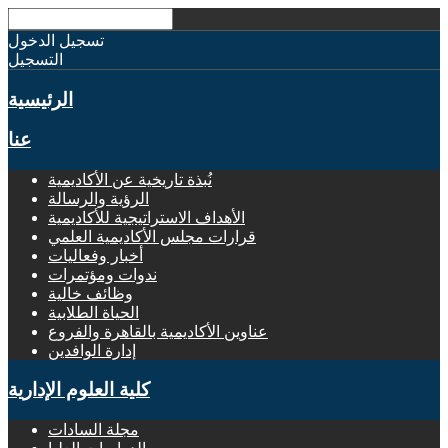
تسجيل الدخول
التسجيل
الرئيسية
عنا
نُبذة تاريخية عن الأكاديمية
الرؤية والرسالة
الأهداف الاستراتيجية للأكاديمية
قرارات مجلس الأكاديمية العلمي
أخبار وفعاليات
ندوات ومؤتمرات
وظائف خالية
الحياة الطلابية
عناوين الأكاديمية بالقاهرة والفروع
إدارة الوافدين
كلية العلوم الإدارية
مجلة السادات