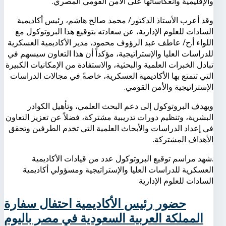
والإقليمية وانعكاساتها على الأمن القومي المصري.
وقد أعرب الأستاذ الدكتور/ محمد صالح هاشم، رئيس أكاديمية
السادات للعلوم الإدارية، عن سعادته بتوقيع هذا البروتوكول مع
اللواء أ.ح/ عاطف عبد الرؤوف محمود، مدير الأكاديمية العسكرية
للدراسات العليا والإستراتيجية، مؤكداً أن هذا التعاون سيسهم في
تبادل الخبرات العلمية والبحثية، والاستفادة من الإمكانيات الكبيرة
التي تتمتع بها الأكاديمية العسكرية، خاصةً في مجالات الدراسات
الإستراتيجية والأمن القومي.
ويهدف البروتوكول إلى دعم البحث العلمي، وتأهيل الكوادر
البشرية، وتنظيم دورات تدريبية مشتركة، فضلاً عن تعزيز التعاون
في إعداد الدراسات والأبحاث العلمية التي تخدم الطرفين وتحقق
الأهداف المشتركة.
.شهد مراسم توقيع البروتوكول عدد من قيادات الأكاديمية
العسكرية للدراسات العليا والإستراتيجية ومسؤولي أكاديمية
السادات للعلوم الإدارية
حضور رئيس الأكاديمية احتفال سفارة
المملكة العربية السعودية في مصر باليوم