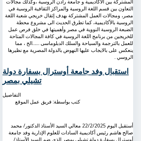
المشتركة بين الأكاديمية و جامعة رادن الروسية ،وكذلك مجالات
التعاون بين قسم اللغة الروسية والمراكز الثقافية الروسية في
مصر، ومجالات العمل المشتركة بهدف إثقال خريجي شعبة اللغة
الروسية بالأكاديمية، كما تطرق الحديث الى مشروع محطة
الضبعة الروسية النووية في مصر وأهميتها في خلق فرص عمل
للخريجين من برنامج اللغة الروسية في كافة المجالات المتاحة
للعمل بالترجمة والسياحة والسلك الدبلوماسى ……الخ ، مما
ينعكس على بالايجاب عليها النهوض بالدولة المصرية مع نظيرها
الروسي .
استقبال وفد جامعة أوسترال بسفارة دولة
تشيلي بمصر
التفاصيل
كتب بواسطة:
فريق عمل الموقع
أستقبل اليوم 22/2/2025 معالي السيد الأستاذ الدكتور/ محمد
صالح هاشم رئيس أكاديمية السادات للعلوم الإدارية وفد جامعة
أوسترال بسفارة دولة تشيلي بمصر الذي ضم السيد الأستاذ/