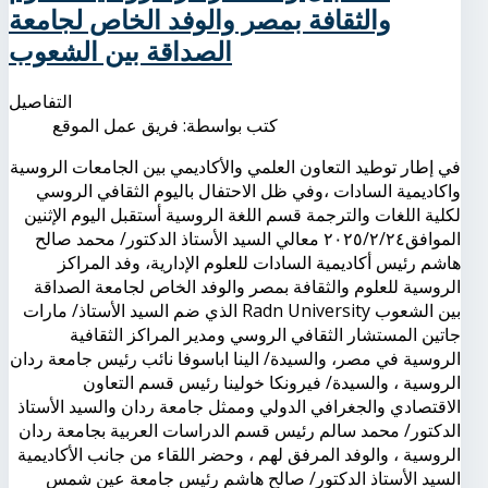
والثقافة بمصر والوفد الخاص لجامعة
الصداقة بين الشعوب
التفاصيل
كتب بواسطة:
فريق عمل الموقع
في إطار توطيد التعاون العلمي والأكاديمي بين الجامعات الروسية
واكاديمية السادات ،وفي ظل الاحتفال باليوم الثقافي الروسي
لكلية اللغات والترجمة قسم اللغة الروسية أستقبل اليوم الإثنين
الموافق٢٠٢٥/٢/٢٤ معالي السيد الأستاذ الدكتور/ محمد صالح
هاشم رئيس أكاديمية السادات للعلوم الإدارية، وفد المراكز
الروسية للعلوم والثقافة بمصر والوفد الخاص لجامعة الصداقة
بين الشعوب Radn University الذي ضم السيد الأستاذ/ مارات
جاتين المستشار الثقافي الروسي ومدير المراكز الثقافية
الروسية في مصر، والسيدة/ الينا اباسوفا نائب رئيس جامعة ردان
الروسية ، والسيدة/ فيرونكا خولينا رئيس قسم التعاون
الاقتصادي والجغرافي الدولي وممثل جامعة ردان والسيد الأستاذ
الدكتور/ محمد سالم رئيس قسم الدراسات العربية بجامعة ردان
الروسية ، والوفد المرفق لهم ، وحضر اللقاء من جانب الأكاديمية
السيد الأستاذ الدكتور/ صالح هاشم رئيس جامعة عين شمس