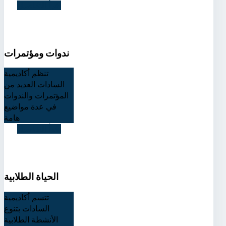
اقرأ التفاصيل
ندوات ومؤتمرات
تنظم أكاديمية
السادات العديد من
المؤتمرات والندوات
في عدة مواضيع
هامة
اقرأ التفاصيل
الحياة الطلابية
تتسم أكاديمية
السادات بتنوع
الأنشطة الطلابية