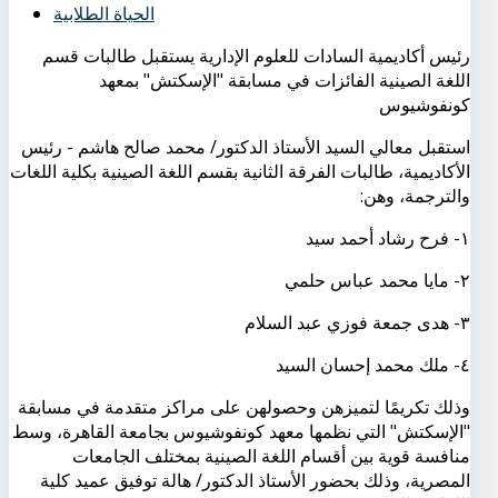
الحياة الطلابية
رئيس أكاديمية السادات للعلوم الإدارية يستقبل طالبات قسم
اللغة الصينية الفائزات في مسابقة "الإسكتش" بمعهد
كونفوشيوس
استقبل معالي السيد الأستاذ الدكتور/ محمد صالح هاشم - رئيس
الأكاديمية، طالبات الفرقة الثانية بقسم اللغة الصينية بكلية اللغات
والترجمة، وهن:
١- فرح رشاد أحمد سيد
٢- مايا محمد عباس حلمي
٣- هدى جمعة فوزي عبد السلام
٤- ملك محمد إحسان السيد
وذلك تكريمًا لتميزهن وحصولهن على مراكز متقدمة في مسابقة
"الإسكتش" التي نظمها معهد كونفوشيوس بجامعة القاهرة، وسط
منافسة قوية بين أقسام اللغة الصينية بمختلف الجامعات
المصرية، وذلك بحضور الأستاذ الدكتور/ هالة توفيق عميد كلية