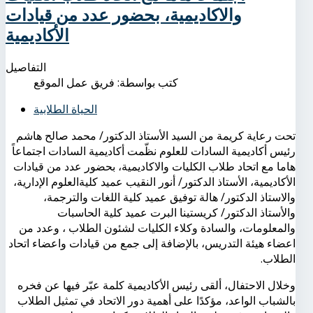
والاكاديمية، بحضور عدد من قيادات
الأكاديمية
التفاصيل
كتب بواسطة:
فريق عمل الموقع
الحياة الطلابية
تحت رعاية كريمة من السيد الأستاذ الدكتور/ محمد صالح هاشم
رئيس أكاديمية السادات للعلوم نظّمت أكاديمية السادات اجتماعاً
هاما مع اتحاد طلاب الكليات والاكاديمية، بحضور عدد من قيادات
الأكاديمية، الأستاذ الدكتور/ أنور النقيب عميد كليةالعلوم الإدارية،
والاستاذ الدكتور/ هالة توفيق عميد كلية اللغات والترجمة،
والأستاذ الدكتور/ كريستينا البرت عميد كلية الحاسبات
والمعلومات، والسادة وكلاء الكليات لشئون الطلاب ، وعدد من
اعضاء هيئة التدريس، بالإضافة إلى جمع من قيادات واعضاء اتحاد
الطلاب.
وخلال الاحتفال، ألقى رئيس الأكاديمية كلمة عبّر فيها عن فخره
بالشباب الواعد، مؤكدًا على أهمية دور الاتحاد في تمثيل الطلاب