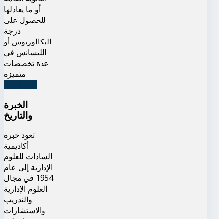
أو ما يعادلها
للحصول على
درجة
البكالوريوس أو
الليسانس في
عدة تخصصات
متميزة
اقرأ المزيد
الخبرة
والتاريخ
تعود خبرة
أكاديمية
السادات للعلوم
الإدارية إلى عام
1954 في مجال
العلوم الإدارية
والتدريب
والاستشارات