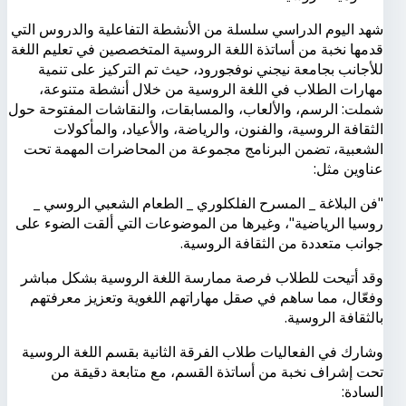
شهد اليوم الدراسي سلسلة من الأنشطة التفاعلية والدروس التي
قدمها نخبة من أساتذة اللغة الروسية المتخصصين في تعليم اللغة
للأجانب بجامعة نيجني نوفجورود، حيث تم التركيز على تنمية
مهارات الطلاب في اللغة الروسية من خلال أنشطة متنوعة،
شملت: الرسم، والألعاب، والمسابقات، والنقاشات المفتوحة حول
الثقافة الروسية، والفنون، والرياضة، والأعياد، والمأكولات
الشعبية، تضمن البرنامج مجموعة من المحاضرات المهمة تحت
عناوين مثل:
"فن البلاغة _ المسرح الفلكلوري _ الطعام الشعبي الروسي _
روسيا الرياضية"، وغيرها من الموضوعات التي ألقت الضوء على
جوانب متعددة من الثقافة الروسية.
وقد أتيحت للطلاب فرصة ممارسة اللغة الروسية بشكل مباشر
وفعّال، مما ساهم في صقل مهاراتهم اللغوية وتعزيز معرفتهم
بالثقافة الروسية.
وشارك في الفعاليات طلاب الفرقة الثانية بقسم اللغة الروسية
تحت إشراف نخبة من أساتذة القسم، مع متابعة دقيقة من
السادة: