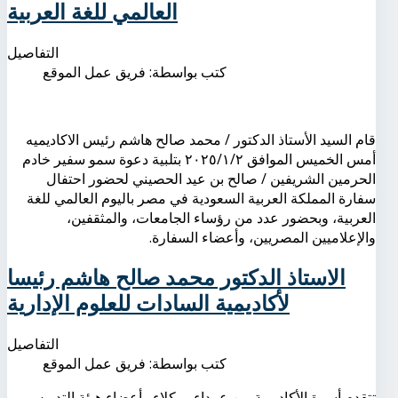
العالمي للغة العربية
التفاصيل
كتب بواسطة:
فريق عمل الموقع
قام السيد الأستاذ الدكتور / محمد صالح هاشم رئيس الاكاديميه
أمس الخميس الموافق ٢٠٢٥/١/٢ بتلبية دعوة سمو سفير خادم
الحرمين الشريفين / صالح بن عيد الحصيني لحضور احتفال
سفارة المملكة العربية السعودية في مصر باليوم العالمي للغة
العربية، وبحضور عدد من رؤساء الجامعات، والمثقفين،
والإعلاميين المصريين، وأعضاء السفارة.
الاستاذ الدكتور محمد صالح هاشم رئيسا
لأكاديمية السادات للعلوم الإدارية
التفاصيل
كتب بواسطة:
فريق عمل الموقع
تتقدم أسرة الأكاديمية من عمداء ووكلاء وأعضاء هيئة التدريس