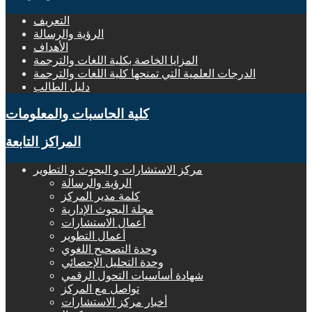
التعريف
الرؤية والرسالة
الأهداف
المزايا الخاصة بكلية اللغات والترجمة
الدرجات العلمية التي تمنحها كلية اللغات والترجمة
دليل الطالب
كلية الحاسبات والمعلومات
المراكز التابعة
مركز الاستشارات و البحوث و التطوير
الرؤية والرسالة
كلمة مدير المركز
مجلة البحوث الإدارية
أعمال الاستشارات
أعمال التطوير
وحدة التصحيح اللغوي
وحدة التحليل الإحصائي
شهادة أساسيات التحول الرقمي
تواصل مع المركز
أخبار مركز الاستشارات