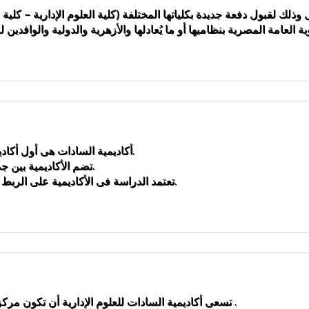
ل وذلك لقبول دفعة جديدة بكلياتها المختلفة (كلية العلوم الإدارية – ك
1- أكاديمية السادات هى أول أكاديمية حكومية متخصصة فى مجال الإدارة فى جمهورية مصر العربية.
2- تضم الأكاديمية بين جدرانها واحدة من أفضل هيئات التدريس على مستوى الوطن العربى.
3- تعتمد الدراسة فى الأكاديمية على الربط بين النظرية والتطبيق فى الحياة العملية والمشاركة الفعلية للطلبة.
تسعى أكاديمية السادات للعلوم الإدارية أن تكون مركز التعليم والتطوير الإداري الأول في مصر والعالم العربي بحلول 2030 .