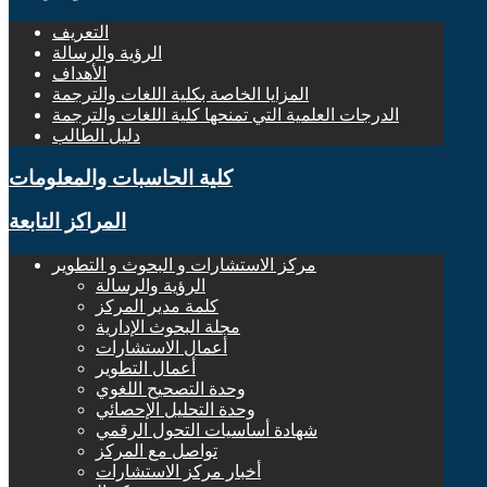
التعريف
الرؤية والرسالة
الأهداف
المزايا الخاصة بكلية اللغات والترجمة
الدرجات العلمية التي تمنحها كلية اللغات والترجمة
دليل الطالب
كلية الحاسبات والمعلومات
المراكز التابعة
مركز الاستشارات و البحوث و التطوير
الرؤية والرسالة
كلمة مدير المركز
مجلة البحوث الإدارية
أعمال الاستشارات
أعمال التطوير
وحدة التصحيح اللغوي
وحدة التحليل الإحصائي
شهادة أساسيات التحول الرقمي
تواصل مع المركز
أخبار مركز الاستشارات