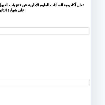
تعلن أكاديمية السادات للعلوم الإدارية عن فتح باب القبو
على شهادة الثانوية العامة المصرية بنظاميها أو ما يُعادلها والأزهرية والدولية والوافدين للالتحاق بالأكاديمية بالفصل الدراسي الأول للعام الجامعي 2027-2026.