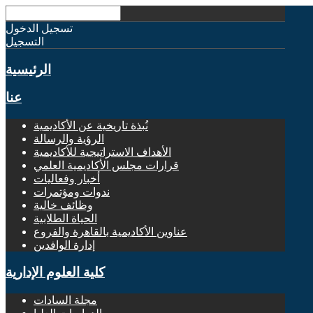
تسجيل الدخول
التسجيل
الرئيسية
عنا
نُبذة تاريخية عن الأكاديمية
الرؤية والرسالة
الأهداف الاستراتيجية للأكاديمية
قرارات مجلس الأكاديمية العلمي
أخبار وفعاليات
ندوات ومؤتمرات
وظائف خالية
الحياة الطلابية
عناوين الأكاديمية بالقاهرة والفروع
إدارة الوافدين
كلية العلوم الإدارية
مجلة السادات