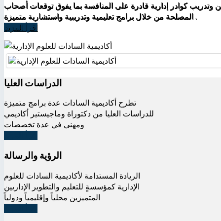
حثين وتدريب كوادر إدارية قادرة على المنافسة بما يفوق توقعات أصحاب
المصلحة من خلال برامج تعليمية وتدريبية واستشارية متميزة .
اقرأ المزيد
الدراسات العليا
تطرح أكاديمية السادات عدة برامج متميزة
للدراسات العليا من دكتوراة وماجيستير أكاديمي
ومهني في عدة تخصصات
اقرأ المزيد
الرؤية والرسالة
الريادة المستدامة لأكاديمية السادات للعلوم
الإدارية كمؤسسةٍ للتعليم والتطوير الإداريين
المتميزين محلياً وإقليمياً ودولياً
اقرأ المزيد