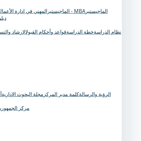
الماجيستير
الماجيستيرالمهني في إدارة الأعمال - MBA
دبل
نظام الدراسة
خطة الدراسة
قواعد وأحكام القبول
الإرشاد والت
الرؤية والرسالة
كلمة مدير المركز
مجلة البحوث الإدارية
أ
مركز الجمهورية